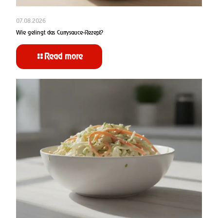
07.08.2026
Wie gelingt das Currysauce-Rezept?
Read more