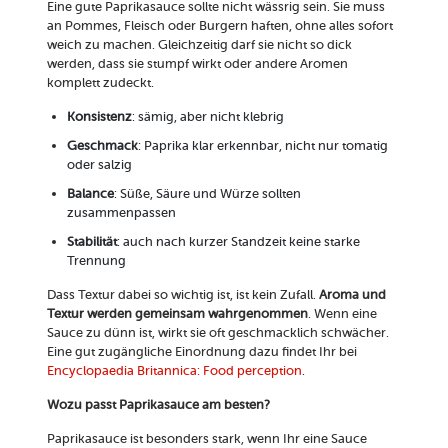
Eine gute Paprikasauce sollte nicht wässrig sein. Sie muss
an Pommes, Fleisch oder Burgern haften, ohne alles sofort
weich zu machen. Gleichzeitig darf sie nicht so dick
werden, dass sie stumpf wirkt oder andere Aromen
komplett zudeckt.
Konsistenz
: sämig, aber nicht klebrig
Geschmack
: Paprika klar erkennbar, nicht nur tomatig
oder salzig
Balance
: Süße, Säure und Würze sollten
zusammenpassen
Stabilität
: auch nach kurzer Standzeit keine starke
Trennung
Dass Textur dabei so wichtig ist, ist kein Zufall.
Aroma und
Textur werden gemeinsam wahrgenommen
. Wenn eine
Sauce zu dünn ist, wirkt sie oft geschmacklich schwächer.
Eine gut zugängliche Einordnung dazu findet Ihr bei
Encyclopaedia Britannica: Food perception
.
Wozu passt Paprikasauce am besten?
Paprikasauce ist besonders stark, wenn Ihr eine Sauce