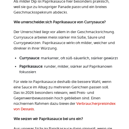
Als milder Dip ist Paprikasauce hier besonders praktisch,
weil sie gut zu knuspriger Panade passt und ein breites
Geschmacksspektrum abdeckt.
Wie unterscheidet sich Paprikasauce von Currysauce?
Der Unterschied liegt vor allem in der Geschmacksrichtung.
Currysauce arbeitet meist stärker mit Süße, Säure und
Currygewürzen. Paprikasauce wirkt oft milder, weicher und
direkter in ihrer Würzung.
Currysauce
: markanter, oft süß-säuerlich, stärker gewürzt
Paprikasauce
: runder, milder, stärker auf Paprikanoten
fokussiert
Für viele ist Paprikasauce deshalb die bessere Wahl, wenn
eine Sauce im Alltag zu mehreren Gerichten passen soll.
Das ist 2026 besonders relevant, weil Preis- und
Gegenwertbewusstsein hoch geblieben sind. Einen
nüchternen Rahmen dazu bietet der
Verbraucherpreisindex
von Destatis
.
Wie setzen wir Paprikasauce bei uns ein?
Aus unserer Sicht ist Paprikasauce dann sinnvoll, wenn sie