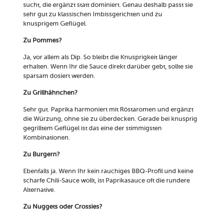
sucht, die ergänzt statt dominiert. Genau deshalb passt sie
sehr gut zu klassischen Imbissgerichten und zu
knusprigem Geflügel.
Zu Pommes?
Ja, vor allem als Dip. So bleibt die Knusprigkeit länger
erhalten. Wenn Ihr die Sauce direkt darüber gebt, sollte sie
sparsam dosiert werden.
Zu Grillhähnchen?
Sehr gut. Paprika harmoniert mit Röstaromen und ergänzt
die Würzung, ohne sie zu überdecken. Gerade bei knusprig
gegrilltem Geflügel ist das eine der stimmigsten
Kombinationen.
Zu Burgern?
Ebenfalls ja. Wenn Ihr kein rauchiges BBQ-Profil und keine
scharfe Chili-Sauce wollt, ist Paprikasauce oft die rundere
Alternative.
Zu Nuggets oder Crossies?