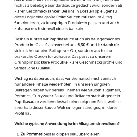
nicht als beliebige Standardsauce gedacht wird, sondern als
klarer Geschmacksanker. Bei uns in Dorsten spielt genau
diese Logik eine große Rolle: Saucen müssen im Alltag
funktionieren, zu knusprigen Produkten passen und auch
zuhause noch sinnvoll einsetzbar sein.
Deshalb führen wir Paprikasauce auch als hausgemachtes
Produkt im Glas. Sie kostet bei uns
6,30 €
und ist damit für
viele nicht nur eine Beilage vor Ort, sondern auch eine
praktische Option für zuhause. Das passt zu unserem
Grundprinzip: klare Produkte, klare Geschmacksprofile und
verlässliche Qualität.
Wichtig ist dabei auch, dass wir thematisch nicht einfach
nur andere Inhalte wiederholen. In unseren jüngsten
Beiträgen haben wir bereits Themen wie Saucen allgemein,
Pommes, Currywurst-Sauce und Beilagen stark abgedeckt.
Paprikasauce verdient deshalb einen eigenen Blick, weil sie
innerhalb dieser Sauce-Welt ein eigenständiges, milderes
Profil hat.
Welche typische Anwendung ist im Alltag am sinnvollsten?
Zu Pommes
besser dippen statt übergießen.