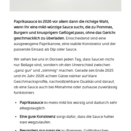
Paprikasauce ist 2026 vor allem dann die richtige Wahl,
wenn Ihr eine mild-würzige Sauce sucht, die zu Pommes,
Burgern und knusprigem Geflügel passt, ohne das Gericht
geschmacklich zu überladen.
Entscheidend sind eine
ausgewogene Paprikanote, eine stabile Konsistenz und der
passende Einsatz als Dip oder Sauce.
Wir sehen bei uns in Dorsten jeden Tag, dass Saucen nicht
nur Beilage sind, sondern oft den Unterschied zwischen
„ganz gut“ und „stimmig“ machen. Gerade seit Ende 2025
und im Jahr 2026 achten Gäste stärker auf klare
Geschmacksprofile, nachvollziehbare Qualität und darauf,
ob eine Sauce auch bei Mitnahme oder zuhause zuverlässig
funktioniert.
Paprikasauce
ist meist mild bis würzig und dadurch sehr
alltagstauglich.
Eine gute Konsistenz
sorgt dafür, dass die Sauce haftet
statt wegzulaufen.
Besonders gut passt sie
zu Pommes, Grillhähnchen,