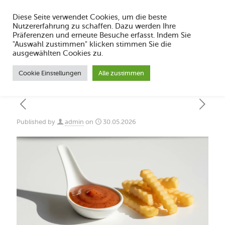
Diese Seite verwendet Cookies, um die beste
Nutzererfahrung zu schaffen. Dazu werden Ihre
Präferenzen und erneute Besuche erfasst. Indem Sie
"Auswahl zustimmen" klicken stimmen Sie die
Wie setzt man Paprikasauce 2026 richtig
ausgewählten Cookies zu.
ein?
Cookie Einstellungen
Alle zustimmen
Published by
admin
on
30.05.2026