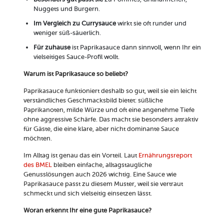
Nuggets und Burgern.
Im Vergleich zu Currysauce
wirkt sie oft runder und
weniger süß-säuerlich.
Für zuhause
ist Paprikasauce dann sinnvoll, wenn Ihr ein
vielseitiges Sauce-Profil wollt.
Warum ist Paprikasauce so beliebt?
Paprikasauce funktioniert deshalb so gut, weil sie ein leicht
verständliches Geschmacksbild bietet: süßliche
Paprikanoten, milde Würze und oft eine angenehme Tiefe
ohne aggressive Schärfe. Das macht sie besonders attraktiv
für Gäste, die eine klare, aber nicht dominante Sauce
möchten.
Im Alltag ist genau das ein Vorteil. Laut
Ernährungsreport
des BMEL
bleiben einfache, alltagstaugliche
Genusslösungen auch 2026 wichtig. Eine Sauce wie
Paprikasauce passt zu diesem Muster, weil sie vertraut
schmeckt und sich vielseitig einsetzen lässt.
Woran erkennt Ihr eine gute Paprikasauce?