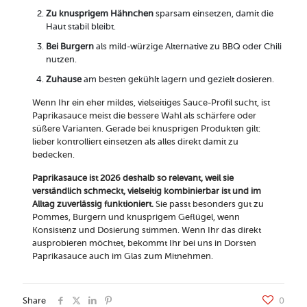
Zu knusprigem Hähnchen
sparsam einsetzen, damit die
Haut stabil bleibt.
Bei Burgern
als mild-würzige Alternative zu BBQ oder Chili
nutzen.
Zuhause
am besten gekühlt lagern und gezielt dosieren.
Wenn Ihr ein eher mildes, vielseitiges Sauce-Profil sucht, ist
Paprikasauce meist die bessere Wahl als schärfere oder
süßere Varianten. Gerade bei knusprigen Produkten gilt:
lieber kontrolliert einsetzen als alles direkt damit zu
bedecken.
Paprikasauce ist 2026 deshalb so relevant, weil sie
verständlich schmeckt, vielseitig kombinierbar ist und im
Alltag zuverlässig funktioniert.
Sie passt besonders gut zu
Pommes, Burgern und knusprigem Geflügel, wenn
Konsistenz und Dosierung stimmen. Wenn Ihr das direkt
ausprobieren möchtet, bekommt Ihr bei uns in Dorsten
Paprikasauce auch im Glas zum Mitnehmen.
Share
0