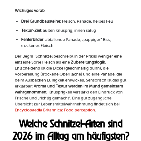
Wichtiges vorab
Drei Grundbausteine
: Fleisch, Panade, heißes Fett
Textur-Ziel
: außen knusprig, innen saftig
Fehlerbilder
: abfallende Panade, „pappiger“ Biss,
trockenes Fleisch
Der Begriff Schnitzel beschreibt in der Praxis weniger eine
einzelne Sorte Fleisch als eine
Zubereitungslogik
.
Entscheidend ist die Dicke (gleichmäßig dünn), die
Vorbereitung (trockene Oberfläche) und eine Panade, die
beim Ausbacken Luftigkeit entwickelt. Sensorisch ist das gut
erklärbar:
Aroma und Textur werden im Mund gemeinsam
wahrgenommen
; Knusprigkeit verstärkt den Eindruck von
Frische und „richtig gemacht“. Eine gut zugängliche
Übersicht zur Lebensmittelwahrnehmung findet sich bei
Encyclopaedia Britannica: Food perception
.
Welche Schnitzel-Arten sind
2026 im Alltag am häufigsten?