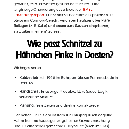
genannt, statt „entweder gesund oder lecker“. Eine
langfristige Orientierung dazu bietet der
BMEL:
Ernährungsreport
. Für Schnitzel bedeutet das praktisch: Es
bleibt ein Comfort-Gericht, wird aber häufiger über
klare
Beilagen
(z. B. Salat) und
steuerbare Saucen
eingebettet,
statt „alles in einem“ zu sein.
Wie passt Schnitzel zu
Hähnchen Finke in Dorsten?
Wichtiges vorab
Kultbetrieb
: seit 1966 im Ruhrpott, älteste Pommesbude in
Dorsten
Handschrift
: knusprige Produkte, klare Sauce-Logik,
verlässliche Abläufe
Planung
: feste Zeiten und direkte Kontaktwege
Hähnchen Finke steht im Kern für knusprig frisch gegrillte
Hähnchen mit hauseigener, geheimer Gewürzmischung
und für eine selbst gemachte Currysauce (auch im Glas).