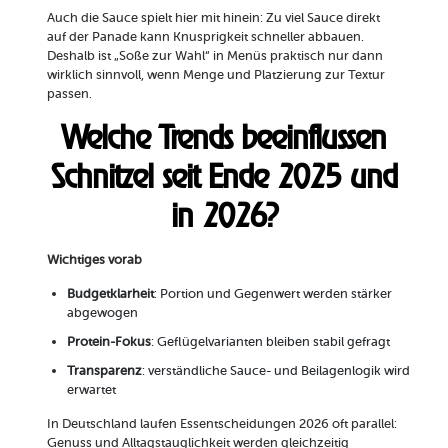
Auch die Sauce spielt hier mit hinein: Zu viel Sauce direkt
auf der Panade kann Knusprigkeit schneller abbauen.
Deshalb ist „Soße zur Wahl“ in Menüs praktisch nur dann
wirklich sinnvoll, wenn Menge und Platzierung zur Textur
passen.
Welche Trends beeinflussen
Schnitzel seit Ende 2025 und
in 2026?
Wichtiges vorab
Budgetklarheit
: Portion und Gegenwert werden stärker
abgewogen
Protein-Fokus
: Geflügelvarianten bleiben stabil gefragt
Transparenz
: verständliche Sauce- und Beilagenlogik wird
erwartet
In Deutschland laufen Essentscheidungen 2026 oft parallel:
Genuss und Alltagstauglichkeit werden gleichzeitig