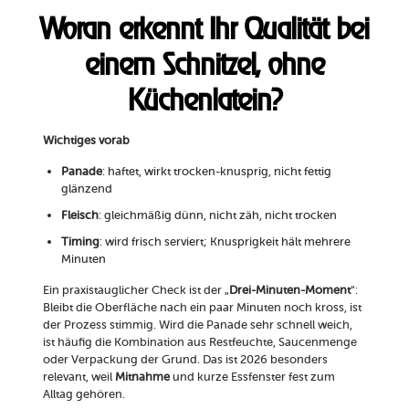
Woran erkennt Ihr Qualität bei
einem Schnitzel, ohne
Küchenlatein?
Wichtiges vorab
Panade
: haftet, wirkt trocken-knusprig, nicht fettig
glänzend
Fleisch
: gleichmäßig dünn, nicht zäh, nicht trocken
Timing
: wird frisch serviert; Knusprigkeit hält mehrere
Minuten
Ein praxistauglicher Check ist der „
Drei-Minuten-Moment
“:
Bleibt die Oberfläche nach ein paar Minuten noch kross, ist
der Prozess stimmig. Wird die Panade sehr schnell weich,
ist häufig die Kombination aus Restfeuchte, Saucenmenge
oder Verpackung der Grund. Das ist 2026 besonders
relevant, weil
Mitnahme
und kurze Essfenster fest zum
Alltag gehören.