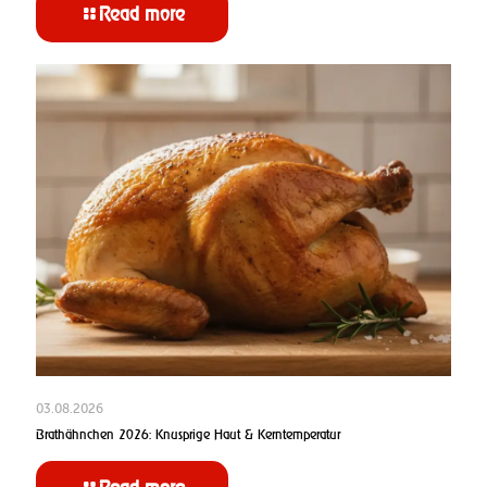
Read more
03.08.2026
Brathähnchen 2026: Knusprige Haut & Kerntemperatur