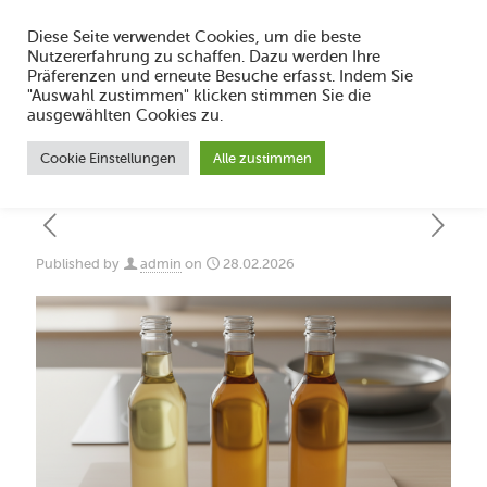
Diese Seite verwendet Cookies, um die beste
Nutzererfahrung zu schaffen. Dazu werden Ihre
Präferenzen und erneute Besuche erfasst. Indem Sie
"Auswahl zustimmen" klicken stimmen Sie die
Welches Öl zum Frittieren: Raffiniertes
ausgewählten Cookies zu.
Rapsöl?
Cookie Einstellungen
Alle zustimmen
Published by
admin
on
28.02.2026