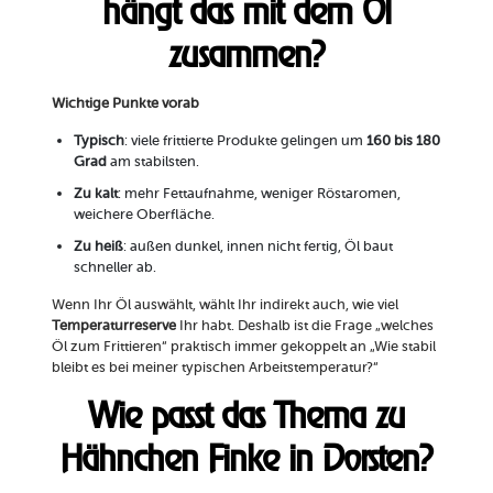
hängt das mit dem Öl
zusammen?
Wichtige Punkte vorab
Typisch
: viele frittierte Produkte gelingen um
160 bis 180
Grad
am stabilsten.
Zu kalt
: mehr Fettaufnahme, weniger Röstaromen,
weichere Oberfläche.
Zu heiß
: außen dunkel, innen nicht fertig, Öl baut
schneller ab.
Wenn Ihr Öl auswählt, wählt Ihr indirekt auch, wie viel
Temperaturreserve
Ihr habt. Deshalb ist die Frage „welches
Öl zum Frittieren“ praktisch immer gekoppelt an „Wie stabil
bleibt es bei meiner typischen Arbeitstemperatur?“
Wie passt das Thema zu
Hähnchen Finke in Dorsten?