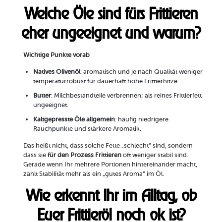
Welche Öle sind fürs Frittieren
eher ungeeignet und warum?
Wichtige Punkte vorab
Natives Olivenöl
: aromatisch und je nach Qualität weniger
temperaturrobust für dauerhaft hohe Frittierhitze.
Butter
: Milchbestandteile verbrennen; als reines Frittierfett
ungeeignet.
Kaltgepresste Öle allgemein
: häufig niedrigere
Rauchpunkte und stärkere Aromatik.
Das heißt nicht, dass solche Fette „schlecht“ sind, sondern
dass sie
für den Prozess Frittieren
oft weniger stabil sind.
Gerade wenn Ihr mehrere Portionen hintereinander macht,
zählt Stabilität mehr als ein „gutes Aroma“ im Öl.
Wie erkennt Ihr im Alltag, ob
Euer Frittieröl noch ok ist?