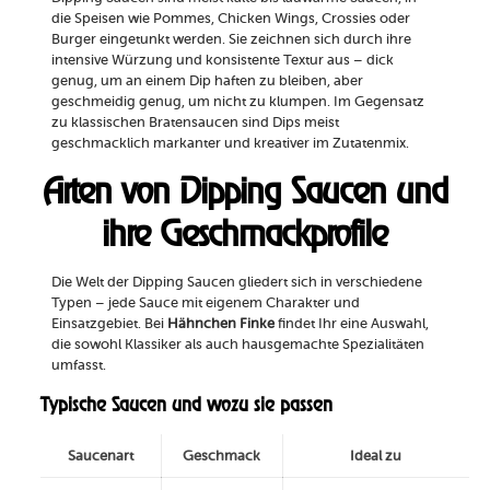
die Speisen wie Pommes, Chicken Wings, Crossies oder
Burger eingetunkt werden. Sie zeichnen sich durch ihre
intensive Würzung und konsistente Textur aus – dick
genug, um an einem Dip haften zu bleiben, aber
geschmeidig genug, um nicht zu klumpen. Im Gegensatz
zu klassischen Bratensaucen sind Dips meist
geschmacklich markanter und kreativer im Zutatenmix.
Arten von Dipping Saucen und
ihre Geschmackprofile
Die Welt der Dipping Saucen gliedert sich in verschiedene
Typen – jede Sauce mit eigenem Charakter und
Einsatzgebiet. Bei
Hähnchen Finke
findet Ihr eine Auswahl,
die sowohl Klassiker als auch hausgemachte Spezialitäten
umfasst.
Typische Saucen und wozu sie passen
Saucenart
Geschmack
Ideal zu