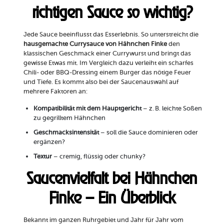
richtigen Sauce so wichtig?
Jede Sauce beeinflusst das Esserlebnis. So unterstreicht die
hausgemachte Currysauce von Hähnchen Finke
den
klassischen Geschmack einer Currywurst und bringt das
gewisse Etwas mit. Im Vergleich dazu verleiht ein scharfes
Chili- oder BBQ-Dressing einem Burger das nötige Feuer
und Tiefe. Es kommt also bei der Saucenauswahl auf
mehrere Faktoren an:
Kompatibilität mit dem Hauptgericht
– z. B. leichte Soßen
zu gegrilltem Hähnchen
Geschmacksintensität
– soll die Sauce dominieren oder
ergänzen?
Textur
– cremig, flüssig oder chunky?
Saucenvielfalt bei Hähnchen
Finke – Ein Überblick
Bekannt im ganzen Ruhrgebiet und Jahr für Jahr vom