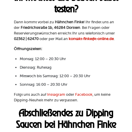
testen?
Dann kommt vorbei zu
Hähnchen Finke
! Ihr findet uns an
der
Friedrichstraße 1b, 46284 Dorsten
. Bei Fragen oder
Reservierungswünschen erreicht Ihr uns telefonisch unter
02362 | 62470
oder per Mail an
kontakt-finke@t-online.de
.
Öffnungszeiten:
Montag: 12:00 – 20:30 Uhr
Dienstag: Ruhetag
Mittwoch bis Samstag: 12:00 – 20:30 Uhr
Sonntag: 16:00 – 20:30 Uhr
Folgt uns auch auf
Instagram
oder
Facebook
, um keine
Dipping-Neuheit mehr zu verpassen.
Abschließendes zu Dipping
Saucen bei Hähnchen Finke