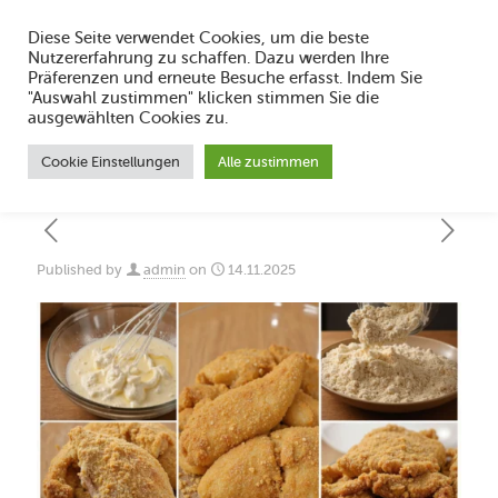
Diese Seite verwendet Cookies, um die beste
Nutzererfahrung zu schaffen. Dazu werden Ihre
Präferenzen und erneute Besuche erfasst. Indem Sie
"Auswahl zustimmen" klicken stimmen Sie die
Welche Unterschiede gibt es bei Dipping
ausgewählten Cookies zu.
Saucen
Cookie Einstellungen
Alle zustimmen
Published by
admin
on
14.11.2025