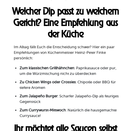
Welcher Dip passt zu welchem
Gericht? Eine Empfehlung aus
der Küche
Im Alltag fällt Euch die Entscheidung schwer? Hier ein paar
Empfehlungen von Küchenmeister Heinz-Peter Finke
persönlich:
Zum klassischen Grillhähnchen
: Paprikasauce oder pur,
um die Würzmischung nicht zu überdecken
Zu Chicken Wings oder Crossies
: Chipotle oder BBQ für
tiefere Aromen
Zum Jalapeño Burger
: Scharfer Jalapeño-Dip als feuriges
Gegenstück
Zum Currywurst-Mittwoch
: Natürlich die hausgemachte
Currysauce!
Ihr möchtet alle Saucen selbst