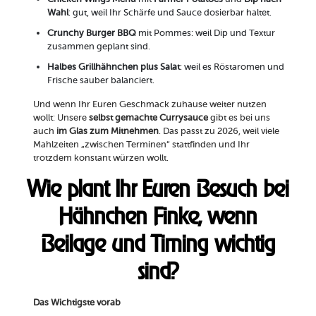
Wahl
: gut, weil Ihr Schärfe und Sauce dosierbar haltet.
Crunchy Burger BBQ
mit Pommes: weil Dip und Textur
zusammen geplant sind.
Halbes Grillhähnchen plus Salat
: weil es Röstaromen und
Frische sauber balanciert.
Und wenn Ihr Euren Geschmack zuhause weiter nutzen
wollt: Unsere
selbst gemachte Currysauce
gibt es bei uns
auch
im Glas zum Mitnehmen
. Das passt zu 2026, weil viele
Mahlzeiten „zwischen Terminen“ stattfinden und Ihr
trotzdem konstant würzen wollt.
Wie plant Ihr Euren Besuch bei
Hähnchen Finke, wenn
Beilage und Timing wichtig
sind?
Das Wichtigste vorab