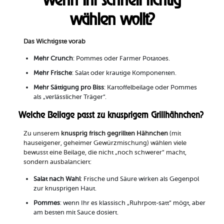
wählen wollt?
Das Wichtigste vorab
Mehr Crunch
: Pommes oder Farmer Potatoes.
Mehr Frische
: Salat oder krautige Komponenten.
Mehr Sättigung pro Biss
: Kartoffelbeilage oder Pommes
als „verlässlicher Träger“.
Welche Beilage passt zu knusprigem Grillhähnchen?
Zu unserem
knusprig frisch gegrillten Hähnchen
(mit
hauseigener, geheimer Gewürzmischung) wählen viele
bewusst eine Beilage, die nicht „noch schwerer“ macht,
sondern ausbalanciert:
Salat nach Wahl
: Frische und Säure wirken als Gegenpol
zur knusprigen Haut.
Pommes
: wenn Ihr es klassisch „Ruhrpott-satt“ mögt, aber
am besten mit Sauce dosiert.