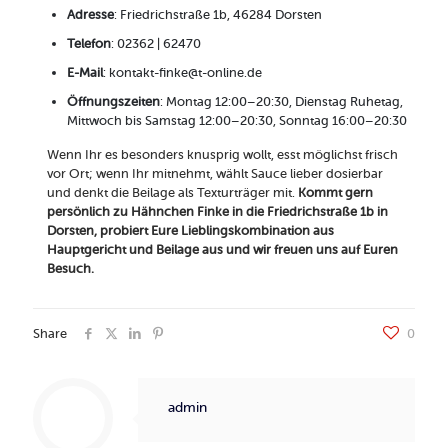
Adresse
: Friedrichstraße 1b, 46284 Dorsten
Telefon
: 02362 | 62470
E-Mail
: kontakt-finke@t-online.de
Öffnungszeiten
: Montag 12:00–20:30, Dienstag Ruhetag,
Mittwoch bis Samstag 12:00–20:30, Sonntag 16:00–20:30
Wenn Ihr es besonders knusprig wollt, esst möglichst frisch
vor Ort; wenn Ihr mitnehmt, wählt Sauce lieber dosierbar
und denkt die Beilage als Texturträger mit.
Kommt gern
persönlich zu Hähnchen Finke in die Friedrichstraße 1b in
Dorsten, probiert Eure Lieblingskombination aus
Hauptgericht und Beilage aus und wir freuen uns auf Euren
Besuch.
Share
0
admin