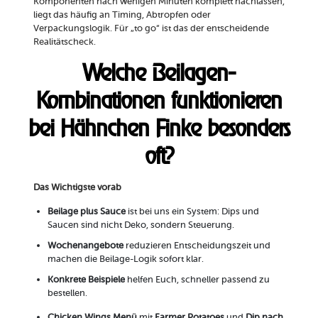
Komponenten nach wenigen Minuten komplett nachlassen,
liegt das häufig an Timing, Abtropfen oder
Verpackungslogik. Für „to go“ ist das der entscheidende
Realitätscheck.
Welche Beilagen-
Kombinationen funktionieren
bei Hähnchen Finke besonders
oft?
Das Wichtigste vorab
Beilage plus Sauce
ist bei uns ein System: Dips und
Saucen sind nicht Deko, sondern Steuerung.
Wochenangebote
reduzieren Entscheidungszeit und
machen die Beilage-Logik sofort klar.
Konkrete Beispiele
helfen Euch, schneller passend zu
bestellen.
Chicken Wings Menü
mit
Farmer Potatoes
und
Dip nach