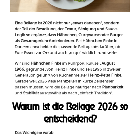
Eine Beilage ist 2026 nicht nur „etwas daneben“, sondern
der Teil der Bestellung, der Textur, Sättigung und Sauce-
Logik so ergänzt, dass Hähnchen, Currywurst oder Burger
als Gesamtgericht funktionieren.
Bei
Hähnchen Finke
in
Dorsten entscheidet die passende Beilage oft darüber, ob
Euer Essen vor Ort und auch „to go“ wirklich rund wirkt.
Wir sind
Hähnchen Finke
im Ruhrpott, Kult seit
August
1966
, gegründet von Heinz Finke und seit 1995 in zweiter
Generation geführt von Küchenmeister
Heinz-Peter Finke
.
Gerade weil 2026 viele Mahlzeiten in kurze Zeitfenster
passen müssen, wird die Beilage häufiger nach
Planbarkeit
und
Stabilität
ausgewählt als nach „einfach Tradition“.
Warum ist die Beilage 2026 so
entscheidend?
Das Wichtigste vorab