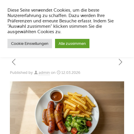
Diese Seite verwendet Cookies, um die beste
Nutzererfahrung zu schaffen. Dazu werden Ihre
Präferenzen und erneute Besuche erfasst. Indem Sie
"Auswahl zustimmen" klicken stimmen Sie die
Welche Beilage passt zu Currywurst
ausgewählten Cookies zu.
2026?
Cookie Einstellungen
Alle zustimmen
Published by
admin
on
12.03.2026