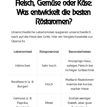
Fleisch, Gemüse oder Käse:
Was entwickelt die besten
Röstaromen?
Unterschiedliche Lebensmittel reagieren unterschiedlich
stark auf die Hitze des Grills. Hier ein Vergleichstabelle zur
Übersicht:
Lebensmittel
Röstpotenzial
Besonderheiten
Knusprige Haut,
Hähnchen
Sehr hoch
saftiges Fleisch bei
richtiger Grilltechnik
Maillard-Reaktionen
Rindfleisch (z. B.
Hoch
intensiv bei kurzer,
Burger)
starker Hitze
Gemüse (z. B.
Enthält weniger
Paprika,
Mittel
Eiweiß, aber gute