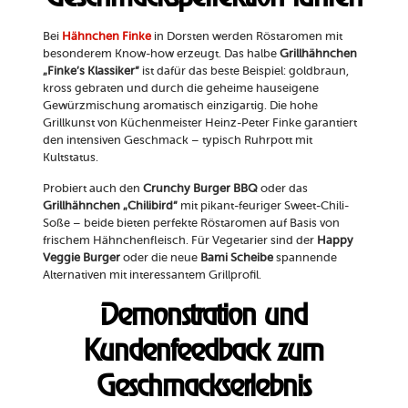
Bei
Hähnchen Finke
in Dorsten werden Röstaromen mit
besonderem Know-how erzeugt. Das halbe
Grillhähnchen
„Finke’s Klassiker“
ist dafür das beste Beispiel: goldbraun,
kross gebraten und durch die geheime hauseigene
Gewürzmischung aromatisch einzigartig. Die hohe
Grillkunst von Küchenmeister Heinz-Peter Finke garantiert
den intensiven Geschmack – typisch Ruhrpott mit
Kultstatus.
Probiert auch den
Crunchy Burger BBQ
oder das
Grillhähnchen „Chilibird“
mit pikant-feuriger Sweet-Chili-
Soße – beide bieten perfekte Röstaromen auf Basis von
frischem Hähnchenfleisch. Für Vegetarier sind der
Happy
Veggie Burger
oder die neue
Bami Scheibe
spannende
Alternativen mit interessantem Grillprofil.
Demonstration und
Kundenfeedback zum
Geschmackserlebnis