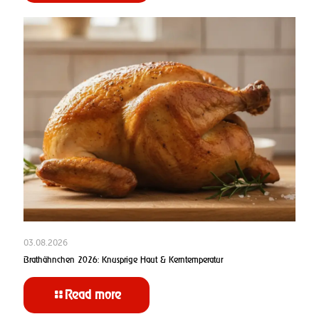
03.08.2026
Brathähnchen 2026: Knusprige Haut & Kerntemperatur
Read more