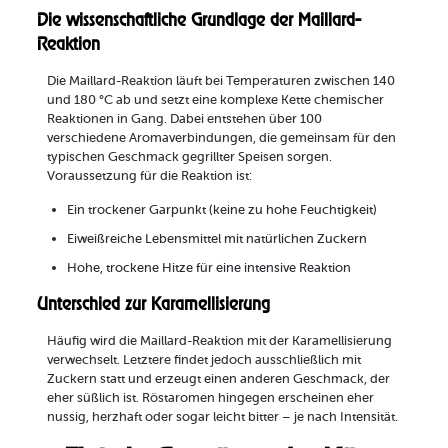
Die wissenschaftliche Grundlage der Maillard-
Reaktion
Die Maillard-Reaktion läuft bei Temperaturen zwischen 140
und 180 °C ab und setzt eine komplexe Kette chemischer
Reaktionen in Gang. Dabei entstehen über 100
verschiedene Aromaverbindungen, die gemeinsam für den
typischen Geschmack gegrillter Speisen sorgen.
Voraussetzung für die Reaktion ist:
Ein trockener Garpunkt (keine zu hohe Feuchtigkeit)
Eiweißreiche Lebensmittel mit natürlichen Zuckern
Hohe, trockene Hitze für eine intensive Reaktion
Unterschied zur Karamellisierung
Häufig wird die Maillard-Reaktion mit der Karamellisierung
verwechselt. Letztere findet jedoch ausschließlich mit
Zuckern statt und erzeugt einen anderen Geschmack, der
eher süßlich ist. Röstaromen hingegen erscheinen eher
nussig, herzhaft oder sogar leicht bitter – je nach Intensität.