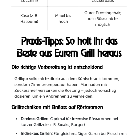
Zucchini)
Zuckerbasis
Guter Proteingehalt,
Käse (z. B.
Mittel bis
tolle Röstschicht
Halloumi)
hoch
möglich
Praxis-Tipps: So holt Ihr das
Beste aus Eurem Grill heraus
Die richtige Vorbereitung ist entscheidend
Grillgut sollte nicht direkt aus dem Kühlschrank kommen,
sondern Zimmertemperatur haben. Marinaden mit
Zuckeranteil verstärken die Röstung – jedoch vorsichtig
dosieren, um ein Anbrennen zu vermeiden.
Grilltechniken mit Einfluss auf Röstaromen
Direktes Grillen:
Optimal für intensive Röstaromen bei
kurzer Grillzeit (z. B. Steaks, Burger).
Indirektes Grillen:
Für gleichmäßiges Garen bei Fleisch mit