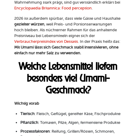
Wahrnehmung stark prägt, sind gut verständlich erklärt bei
Encyclopaedia Britannica: Food perception
.
2026 ist außerdem spürbar, dass viele Gäste und Haushalte
gezielter würzen
, weil Preis- und Portionserwartungen
hoch bleiben. Als nüchterner Rahmen für das anhaltende
Preisniveau bei Lebensmitteln eignet sich der
Verbraucherpreisindex von Destatis
. In der Praxis heißt das:
Mit Umami lässt sich Geschmack stabil intensivieren, ohne
einfach nur mehr Salz zu verwenden.
Welche Lebensmittel liefern
besonders viel Umami-
Geschmack?
Wichtig vorab
Tierisch
: Fleisch, Geflügel, gereifter Käse, Fischprodukte
Pflanzlich
: Tomaten, Pilze, Algen, fermentierte Produkte
Prozessfaktoren
: Reifung, Grillen/Rösten, Schmoren,