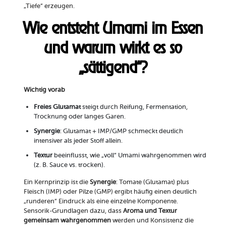
„Tiefe“ erzeugen.
Wie entsteht Umami im Essen
und warum wirkt es so
„sättigend“?
Wichtig vorab
Freies Glutamat
steigt durch Reifung, Fermentation,
Trocknung oder langes Garen.
Synergie
: Glutamat + IMP/GMP schmeckt deutlich
intensiver als jeder Stoff allein.
Textur
beeinflusst, wie „voll“ Umami wahrgenommen wird
(z. B. Sauce vs. trocken).
Ein Kernprinzip ist die
Synergie
: Tomate (Glutamat) plus
Fleisch (IMP) oder Pilze (GMP) ergibt häufig einen deutlich
„runderen“ Eindruck als eine einzelne Komponente.
Sensorik-Grundlagen dazu, dass
Aroma und Textur
gemeinsam wahrgenommen
werden und Konsistenz die