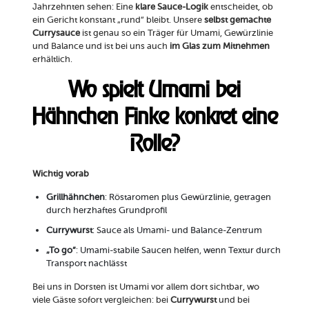
Jahrzehnten sehen: Eine
klare Sauce-Logik
entscheidet, ob
ein Gericht konstant „rund“ bleibt. Unsere
selbst gemachte
Currysauce
ist genau so ein Träger für Umami, Gewürzlinie
und Balance und ist bei uns auch
im Glas zum Mitnehmen
erhältlich.
Wo spielt Umami bei
Hähnchen Finke konkret eine
Rolle?
Wichtig vorab
Grillhähnchen
: Röstaromen plus Gewürzlinie, getragen
durch herzhaftes Grundprofil
Currywurst
: Sauce als Umami- und Balance-Zentrum
„To go“
: Umami-stabile Saucen helfen, wenn Textur durch
Transport nachlässt
Bei uns in Dorsten ist Umami vor allem dort sichtbar, wo
viele Gäste sofort vergleichen: bei
Currywurst
und bei