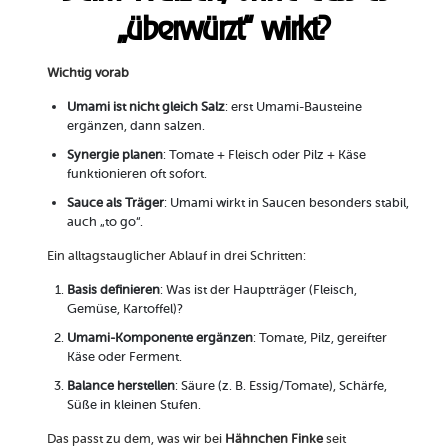
„überwürzt“ wirkt?
Wichtig vorab
Umami ist nicht gleich Salz
: erst Umami-Bausteine
ergänzen, dann salzen.
Synergie planen
: Tomate + Fleisch oder Pilz + Käse
funktionieren oft sofort.
Sauce als Träger
: Umami wirkt in Saucen besonders stabil,
auch „to go“.
Ein alltagstauglicher Ablauf in drei Schritten:
Basis definieren
: Was ist der Hauptträger (Fleisch,
Gemüse, Kartoffel)?
Umami-Komponente ergänzen
: Tomate, Pilz, gereifter
Käse oder Ferment.
Balance herstellen
: Säure (z. B. Essig/Tomate), Schärfe,
Süße in kleinen Stufen.
Das passt zu dem, was wir bei
Hähnchen Finke
seit