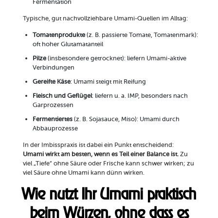
Fermentation
Typische, gut nachvollziehbare Umami-Quellen im Alltag:
Tomatenprodukte
(z. B. passierte Tomate, Tomatenmark):
oft hoher Glutamatanteil
Pilze
(insbesondere getrocknet): liefern Umami-aktive
Verbindungen
Gereifte Käse
: Umami steigt mit Reifung
Fleisch und Geflügel
: liefern u. a. IMP, besonders nach
Garprozessen
Fermentiertes
(z. B. Sojasauce, Miso): Umami durch
Abbauprozesse
In der Imbisspraxis ist dabei ein Punkt entscheidend:
Umami wirkt am besten, wenn es Teil einer Balance ist.
Zu
viel „Tiefe“ ohne Säure oder Frische kann schwer wirken; zu
viel Säure ohne Umami kann dünn wirken.
Wie nutzt Ihr Umami praktisch
beim Würzen, ohne dass es