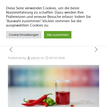
Diese Seite verwendet Cookies, um die beste
Nutzererfahrung zu schaffen. Dazu werden Ihre
Präferenzen und erneute Besuche erfasst. Indem Sie
"Auswahl zustimmen" klicken stimmen Sie die
Was bedeutet Scoville-Skala 2026: SHU
ausgewählten Cookies zu.
und HPLC erklärt
Cookie Einstellungen
Alle zustimmen
Published by
admin
on
09.02.2026