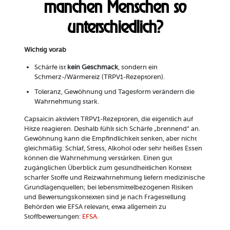
manchen Menschen so
unterschiedlich?
Wichtig vorab
Schärfe ist
kein Geschmack
, sondern ein
Schmerz-/Wärmereiz (TRPV1-Rezeptoren).
Toleranz, Gewöhnung und Tagesform verändern die
Wahrnehmung stark.
Capsaicin aktiviert TRPV1-Rezeptoren, die eigentlich auf
Hitze reagieren. Deshalb fühlt sich Schärfe „brennend“ an.
Gewöhnung kann die Empfindlichkeit senken, aber nicht
gleichmäßig: Schlaf, Stress, Alkohol oder sehr heißes Essen
können die Wahrnehmung verstärken. Einen gut
zugänglichen Überblick zum gesundheitlichen Kontext
scharfer Stoffe und Reizwahrnehmung liefern medizinische
Grundlagenquellen; bei lebensmittelbezogenen Risiken
und Bewertungskontexten sind je nach Fragestellung
Behörden wie EFSA relevant, etwa allgemein zu
Stoffbewertungen:
EFSA
.