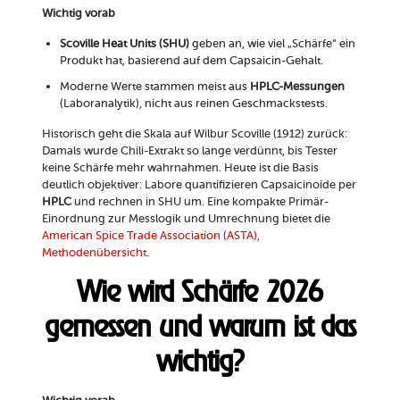
Wichtig vorab
Scoville Heat Units (SHU)
geben an, wie viel „Schärfe“ ein
Produkt hat, basierend auf dem Capsaicin-Gehalt.
Moderne Werte stammen meist aus
HPLC-Messungen
(Laboranalytik), nicht aus reinen Geschmackstests.
Historisch geht die Skala auf Wilbur Scoville (1912) zurück:
Damals wurde Chili-Extrakt so lange verdünnt, bis Tester
keine Schärfe mehr wahrnahmen. Heute ist die Basis
deutlich objektiver: Labore quantifizieren Capsaicinoide per
HPLC
und rechnen in SHU um. Eine kompakte Primär-
Einordnung zur Messlogik und Umrechnung bietet die
American Spice Trade Association (ASTA),
Methodenübersicht
.
Wie wird Schärfe 2026
gemessen und warum ist das
wichtig?