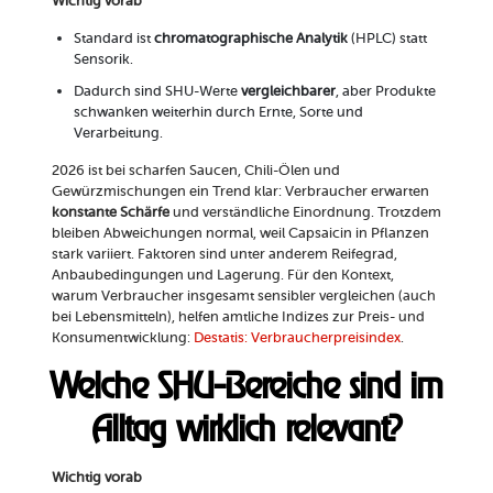
Wichtig vorab
Standard ist
chromatographische Analytik
(HPLC) statt
Sensorik.
Dadurch sind SHU-Werte
vergleichbarer
, aber Produkte
schwanken weiterhin durch Ernte, Sorte und
Verarbeitung.
2026 ist bei scharfen Saucen, Chili-Ölen und
Gewürzmischungen ein Trend klar: Verbraucher erwarten
konstante Schärfe
und verständliche Einordnung. Trotzdem
bleiben Abweichungen normal, weil Capsaicin in Pflanzen
stark variiert. Faktoren sind unter anderem Reifegrad,
Anbaubedingungen und Lagerung. Für den Kontext,
warum Verbraucher insgesamt sensibler vergleichen (auch
bei Lebensmitteln), helfen amtliche Indizes zur Preis- und
Konsumentwicklung:
Destatis: Verbraucherpreisindex
.
Welche SHU-Bereiche sind im
Alltag wirklich relevant?
Wichtig vorab