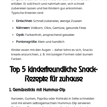
erfüllen: Er soll frisch und nahrhaft sein, sich schnell
zubereiten lassen und bei Kindern gut ankommen.
Typische Kriterien sind:
Einfachheit:
Schnell zubereitet, wenige Zutaten
Nährwert:
Vollkorn, Obst, Gemüse, gesunde Fette
Optik:
Farbenfroh, ansprechend gestaltet
Portionsgröße:
Klein und handlich
Kinder essen mit den Augen – daher lohnt es sich, Snacks
kreativ anzurichten, z. B. mit lustigen Formen oder bunten
Farben.
Top 5 kinderfreundliche Snack-
Rezepte für zuhause
1. Gemüsesticks mit Hummus-Dip
Karotten, Gurken, Paprika oder Kohlrabi in Stifte schneiden
und mit einem selbstgemachten Hummus-Dip servieren.