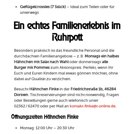
Geflügelcrossies (7 Stück)
– Ideal zum Teilen oder für
unterwegs
Ein echtes Familienerlebnis im
Ruhrpott
Besonders praktisch ist das freundliche Personal und die
durchdachten Familienangebote – z. B.
Montags ein halbes
Hähnchen mit Salat nach Wahl
oder donnerstags
alle
Burger mit Pommes
zum Aktionspreis. Perfekt, wenn Ihr
Euch und Euren Kindern mal etwas gönnen möchtet, ohne
dabei auf Qualität zu verzichten.
Besucht
Hähnchen Finke
in der
Friedrichstraße 1b, 46284
Dorsten
. Tischreservierungen sind nicht notwendig, Fragen
oder Bestellungen gerne auch telefonisch unter
02362 / 62470
oder per Mail an
kontakt-finke@t-online.de
.
Öffnungszeiten Hähnchen Finke
Montag: 12:00 Uhr – 20:30 Uhr