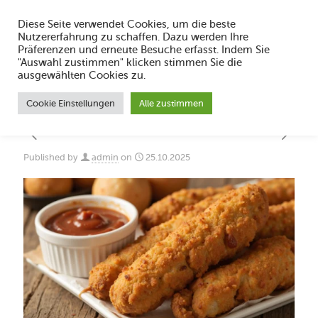
Diese Seite verwendet Cookies, um die beste
Nutzererfahrung zu schaffen. Dazu werden Ihre
Präferenzen und erneute Besuche erfasst. Indem Sie
"Auswahl zustimmen" klicken stimmen Sie die
Top 5 Gesunde Snack-Rezepte für Kinder
ausgewählten Cookies zu.
Cookie Einstellungen
Alle zustimmen
Published by
admin
on
25.10.2025