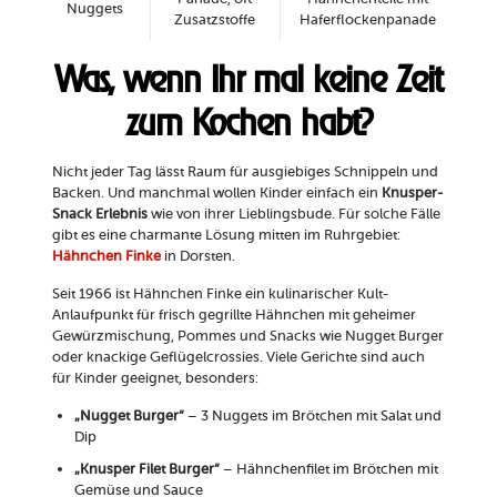
Nuggets
Zusatzstoffe
Haferflockenpanade
Was, wenn Ihr mal keine Zeit
zum Kochen habt?
Nicht jeder Tag lässt Raum für ausgiebiges Schnippeln und
Backen. Und manchmal wollen Kinder einfach ein
Knusper-
Snack Erlebnis
wie von ihrer Lieblingsbude. Für solche Fälle
gibt es eine charmante Lösung mitten im Ruhrgebiet:
Hähnchen Finke
in Dorsten.
Seit 1966 ist Hähnchen Finke ein kulinarischer Kult-
Anlaufpunkt für frisch gegrillte Hähnchen mit geheimer
Gewürzmischung, Pommes und Snacks wie Nugget Burger
oder knackige Geflügelcrossies. Viele Gerichte sind auch
für Kinder geeignet, besonders:
„Nugget Burger“
– 3 Nuggets im Brötchen mit Salat und
Dip
„Knusper Filet Burger“
– Hähnchenfilet im Brötchen mit
Gemüse und Sauce