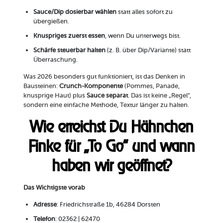
Sauce/Dip dosierbar wählen
statt alles sofort zu
übergießen.
Knuspriges zuerst essen
, wenn Du unterwegs bist.
Schärfe steuerbar halten
(z. B. über Dip/Variante) statt
Überraschung.
Was 2026 besonders gut funktioniert, ist das Denken in
Bausteinen:
Crunch-Komponente
(Pommes, Panade,
knusprige Haut) plus
Sauce separat
. Das ist keine „Regel“,
sondern eine einfache Methode, Textur länger zu halten.
Wie erreichst Du Hähnchen
Finke für „To Go“ und wann
haben wir geöffnet?
Das Wichtigste vorab
Adresse
: Friedrichstraße 1b, 46284 Dorsten
Telefon
: 02362 | 62470