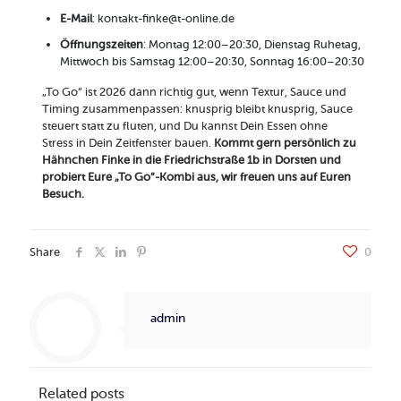
E-Mail
: kontakt-finke@t-online.de
Öffnungszeiten
: Montag 12:00–20:30, Dienstag Ruhetag,
Mittwoch bis Samstag 12:00–20:30, Sonntag 16:00–20:30
„To Go“ ist 2026 dann richtig gut, wenn Textur, Sauce und
Timing zusammenpassen: knusprig bleibt knusprig, Sauce
steuert statt zu fluten, und Du kannst Dein Essen ohne
Stress in Dein Zeitfenster bauen.
Kommt gern persönlich zu
Hähnchen Finke in die Friedrichstraße 1b in Dorsten und
probiert Eure „To Go“-Kombi aus, wir freuen uns auf Euren
Besuch.
Share
0
admin
Related posts