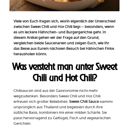
Viele von Euch fragen sich, worin eigentlich der Unterschied
zwischen Sweet Chili und Hot Chili liegt – besonders, wenn
es um leckere Hähnchen- und Burgergerichte geht. In
diesem Artikel gehen wir der Frage auf den Grund,
vergleichen beide Saucenarten und zeigen Euch, wie Ihr
das Beste aus Eurem nächsten Besuch bei Hähnchen Finke
herausholen könnt.
Was versteht man unter Sweet
Chili und Hot Chili?
Chilisaucen sind aus der Gastronomie nicht mehr
wegzudenken. Besonders Sweet Chili und Hot Chili
erfreuen sich großer Beliebtheit.
Sweet Chili Sauce
stammt
ursprünglich aus Thailand und begeistert durch ihre
süßliche Basis, kombiniert mit einer milden Schärfe. Sie
passt hervorragend zu Geflügel, Fisch und vegetarischen
Gerichten.