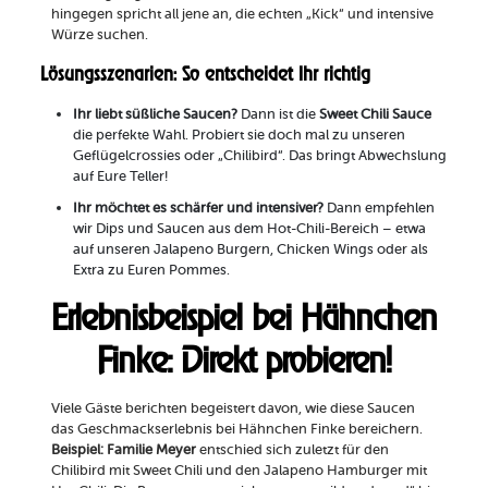
hingegen spricht all jene an, die echten „Kick“ und intensive
Würze suchen.
Lösungsszenarien: So entscheidet Ihr richtig
Ihr liebt süßliche Saucen?
Dann ist die
Sweet Chili Sauce
die perfekte Wahl. Probiert sie doch mal zu unseren
Geflügelcrossies oder „Chilibird“. Das bringt Abwechslung
auf Eure Teller!
Ihr möchtet es schärfer und intensiver?
Dann empfehlen
wir Dips und Saucen aus dem Hot-Chili-Bereich – etwa
auf unseren Jalapeno Burgern, Chicken Wings oder als
Extra zu Euren Pommes.
Erlebnisbeispiel bei Hähnchen
Finke: Direkt probieren!
Viele Gäste berichten begeistert davon, wie diese Saucen
das Geschmackserlebnis bei Hähnchen Finke bereichern.
Beispiel: Familie Meyer
entschied sich zuletzt für den
Chilibird mit Sweet Chili und den Jalapeno Hamburger mit