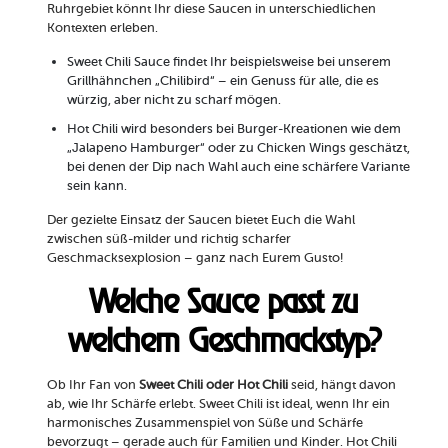
Ruhrgebiet könnt Ihr diese Saucen in unterschiedlichen
Kontexten erleben.
Sweet Chili Sauce findet Ihr beispielsweise bei unserem
Grillhähnchen „Chilibird“ – ein Genuss für alle, die es
würzig, aber nicht zu scharf mögen.
Hot Chili wird besonders bei Burger-Kreationen wie dem
„Jalapeno Hamburger“ oder zu Chicken Wings geschätzt,
bei denen der Dip nach Wahl auch eine schärfere Variante
sein kann.
Der gezielte Einsatz der Saucen bietet Euch die Wahl
zwischen süß-milder und richtig scharfer
Geschmacksexplosion – ganz nach Eurem Gusto!
Welche Sauce passt zu
welchem Geschmackstyp?
Ob Ihr Fan von
Sweet Chili oder Hot Chili
seid, hängt davon
ab, wie Ihr Schärfe erlebt. Sweet Chili ist ideal, wenn Ihr ein
harmonisches Zusammenspiel von Süße und Schärfe
bevorzugt – gerade auch für Familien und Kinder. Hot Chili