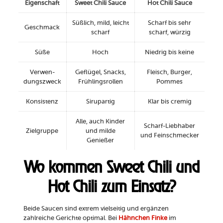
Eigenschaft
Sweet Chili Sauce
Hot Chili Sauce
Süßlich, mild, leicht
Scharf bis sehr
Geschmack
scharf
scharf, würzig
Süße
Hoch
Niedrig bis keine
Verwen-
Geflügel, Snacks,
Fleisch, Burger,
dungszweck
Frühlingsrollen
Pommes
Konsistenz
Sirupartig
Klar bis cremig
Alle, auch Kinder
Scharf-Liebhaber
Zielgruppe
und milde
und Feinschmecker
Genießer
Wo kommen Sweet Chili und
Hot Chili zum Einsatz?
Beide Saucen sind extrem vielseitig und ergänzen
zahlreiche Gerichte optimal. Bei
Hähnchen Finke
im