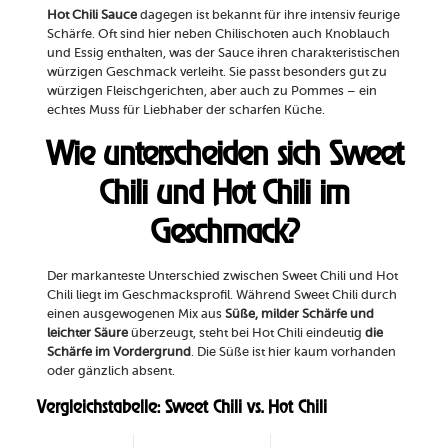
Hot Chili Sauce
dagegen ist bekannt für ihre intensiv feurige
Schärfe. Oft sind hier neben Chilischoten auch Knoblauch
und Essig enthalten, was der Sauce ihren charakteristischen
würzigen Geschmack verleiht. Sie passt besonders gut zu
würzigen Fleischgerichten, aber auch zu Pommes – ein
echtes Muss für Liebhaber der scharfen Küche.
Wie unterscheiden sich Sweet
Chili und Hot Chili im
Geschmack?
Der markanteste Unterschied zwischen Sweet Chili und Hot
Chili liegt im Geschmacksprofil. Während Sweet Chili durch
einen ausgewogenen Mix aus
Süße, milder Schärfe und
leichter Säure
überzeugt, steht bei Hot Chili eindeutig
die
Schärfe im Vordergrund
. Die Süße ist hier kaum vorhanden
oder gänzlich absent.
Vergleichstabelle: Sweet Chili vs. Hot Chili