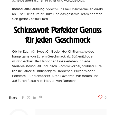
Scheibe überraschen Kräuter und würzige Dips.
Individuelle Beratung:
Sprecht uns bei Unsicherheiten direkt
an. Chef Heinz-Peter Finke und das gesamte Team nehmen
sich gerne Zeit für Euch.
Schlusswort: Perfekter Genuss
für jeden Geschmack
Ob Ihr Euch für Sweet Chili oder Hot Chili entscheidet,
hängt ganz von Eurem Geschmack ab. Süß-mild oder
würzig-scharf: Bei Hähnchen Finke erleben Ihr jede
Variante individuell und frisch. Kommt vorbei, probiert Eure
liebste Sauce zu knusprigem Hähnchen, Burgern oder
Pommes – und entdeckt Euren Favoriten. Wir freuen uns
auf Euren Besuch im Herzen von Dorsten!
Share
0