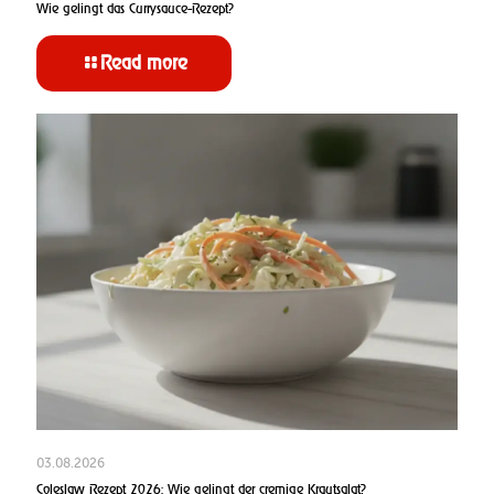
Wie gelingt das Currysauce-Rezept?
Read more
03.08.2026
Coleslaw Rezept 2026: Wie gelingt der cremige Krautsalat?