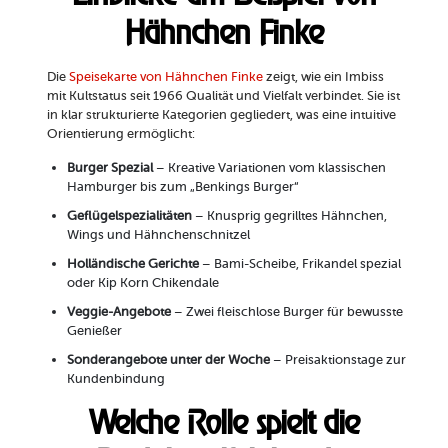
Hähnchen Finke
Die
Speisekarte von Hähnchen Finke
zeigt, wie ein Imbiss
mit Kultstatus seit 1966 Qualität und Vielfalt verbindet. Sie ist
in klar strukturierte Kategorien gegliedert, was eine intuitive
Orientierung ermöglicht:
Burger Spezial
– Kreative Variationen vom klassischen
Hamburger bis zum „Benkings Burger“
Geflügelspezialitäten
– Knusprig gegrilltes Hähnchen,
Wings und Hähnchenschnitzel
Holländische Gerichte
– Bami-Scheibe, Frikandel spezial
oder Kip Korn Chikendale
Veggie-Angebote
– Zwei fleischlose Burger für bewusste
Genießer
Sonderangebote unter der Woche
– Preisaktionstage zur
Kundenbindung
Welche Rolle spielt die