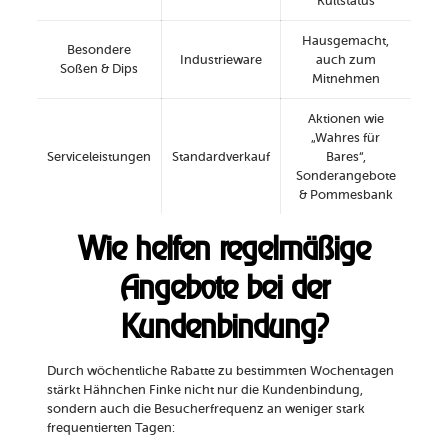
Kultstatus
Hausgemacht,
Besondere
Industrieware
auch zum
Soßen & Dips
Mitnehmen
Aktionen wie
„Wahres für
Serviceleistungen
Standardverkauf
Bares“,
Sonderangebote
& Pommesbank
Wie helfen regelmäßige
Angebote bei der
Kundenbindung?
Durch wöchentliche Rabatte zu bestimmten Wochentagen
stärkt Hähnchen Finke nicht nur die Kundenbindung,
sondern auch die Besucherfrequenz an weniger stark
frequentierten Tagen: