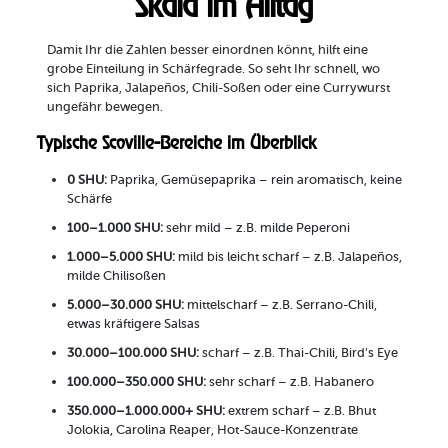
Skala im Alltag
Damit Ihr die Zahlen besser einordnen könnt, hilft eine
grobe Einteilung in Schärfegrade. So seht Ihr schnell, wo
sich Paprika, Jalapeños, Chili-Soßen oder eine Currywurst
ungefähr bewegen.
Typische Scoville-Bereiche im Überblick
0 SHU:
Paprika, Gemüsepaprika – rein aromatisch, keine
Schärfe
100–1.000 SHU:
sehr mild – z.B. milde Peperoni
1.000–5.000 SHU:
mild bis leicht scharf – z.B. Jalapeños,
milde Chilisoßen
5.000–30.000 SHU:
mittelscharf – z.B. Serrano-Chili,
etwas kräftigere Salsas
30.000–100.000 SHU:
scharf – z.B. Thai-Chili, Bird’s Eye
100.000–350.000 SHU:
sehr scharf – z.B. Habanero
350.000–1.000.000+ SHU:
extrem scharf – z.B. Bhut
Jolokia, Carolina Reaper, Hot-Sauce-Konzentrate