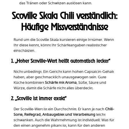
das Tränen oder Schwitzen auslösen kann.
Scoville Skala Chili verständlich:
Häufige Missverständnisse
Rund um die Scoville Skala kursieren einige Irrtümer. Wenn
Ihr diese kennt, könnt Ihr Schärfeangaben realistischer
einschätzen.
1. „Hoher Scoville-Wert heißt automatisch lecker“
Nicht unbedingt. Ein Gericht kann hohen Capsaicin-Gehalt
haben, aber geschmacklich unausgewogen sein. Gute
Küche kombiniert
Schärfe mit Aroma
, Süße, Säure und
Würze, damit die Schärfe nicht alles überdeckt.
2. „Scoville ist immer exakt“
Der Scoville-Wert ist ein Durchschnitt. Er kann je nach
Chili-
Sorte, Reifegrad, Anbaugebiet und Verarbeitung
leicht
schwanken. Auch die Wahrnehmung ist individuell: Was für
den einen angenehm pikant ist, kann für den anderen