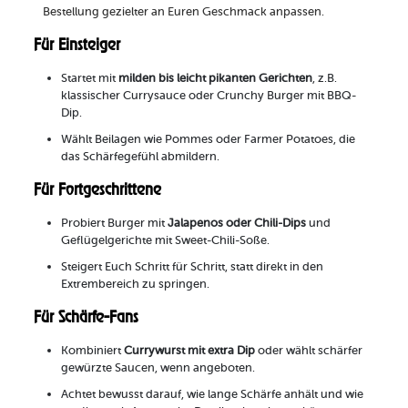
Bestellung gezielter an Euren Geschmack anpassen.
Für Einsteiger
Startet mit
milden bis leicht pikanten Gerichten
, z.B.
klassischer Currysauce oder Crunchy Burger mit BBQ-
Dip.
Wählt Beilagen wie Pommes oder Farmer Potatoes, die
das Schärfegefühl abmildern.
Für Fortgeschrittene
Probiert Burger mit
Jalapenos oder Chili-Dips
und
Geflügelgerichte mit Sweet-Chili-Soße.
Steigert Euch Schritt für Schritt, statt direkt in den
Extrembereich zu springen.
Für Schärfe-Fans
Kombiniert
Currywurst mit extra Dip
oder wählt schärfer
gewürzte Saucen, wenn angeboten.
Achtet bewusst darauf, wie lange Schärfe anhält und wie