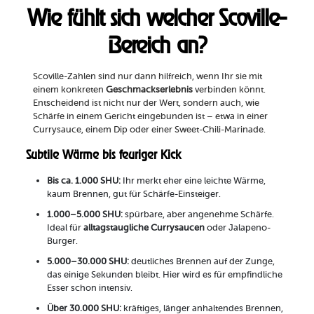
Wie fühlt sich welcher Scoville-
Bereich an?
Scoville-Zahlen sind nur dann hilfreich, wenn Ihr sie mit
einem konkreten
Geschmackserlebnis
verbinden könnt.
Entscheidend ist nicht nur der Wert, sondern auch, wie
Schärfe in einem Gericht eingebunden ist – etwa in einer
Currysauce, einem Dip oder einer Sweet-Chili-Marinade.
Subtile Wärme bis feuriger Kick
Bis ca. 1.000 SHU:
Ihr merkt eher eine leichte Wärme,
kaum Brennen, gut für Schärfe-Einsteiger.
1.000–5.000 SHU:
spürbare, aber angenehme Schärfe.
Ideal für
alltagstaugliche Currysaucen
oder Jalapeno-
Burger.
5.000–30.000 SHU:
deutliches Brennen auf der Zunge,
das einige Sekunden bleibt. Hier wird es für empfindliche
Esser schon intensiv.
Über 30.000 SHU:
kräftiges, länger anhaltendes Brennen,