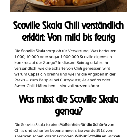
Scoville Skala Chili verständlich
erklärt: Von mild bis feurig
Die
Scoville Skala
sorgt oft für Verwirrung: Was bedeuten
1.000, 10.000 oder sogar 1.000.000 Scoville eigentlich
konkret auf der Zunge? In diesem Beitrag erfahrt Ihr
verständlich, wie die Schärfe von Chili gemessen wird,
warum Capsaicin brennt und wie Ihr die Angaben in der
Praxis – zum Beispiel bei Currywurst, Jalapeños oder
Sweet-Chili-Hähnchen – sinnvoll nutzen könnt.
Was misst die Scoville Skala
genau?
Die Scoville Skala ist eine
Maßeinheit für die Schärfe
von
Chilis und scharfen Lebensmitteln. Sie wurde 1912 vom
amerikanischen Pharmakologen
Wilbur Scoville
entwickelt,