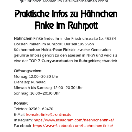
gut Ihr noch Aromen im Detail wahrnehmen könnt.
Praktische Infos zu Hähnchen
Finke im Ruhrpott
Hähnchen Finke
findet Ihr in der Friedrichstraße 1b, 46284
Dorsten, mitten im Ruhrpott. Der seit 1995 von
Küchenmeister
Heinz-Peter Finke
in zweiter Generation
geführte Imbiss gehört zu den ältesten in NRW und wird als
eine der
TOP-7-Currywurstbuden im Ruhrgebiet
gehandelt.
Öffnungszeiten:
Montag: 12:00–20:30 Uhr
Dienstag: Ruhetag
Mittwoch bis Samstag: 12:00–20:30 Uhr
Sonntag: 16:00–20:30 Uhr
Kontakt:
Telefon: 02362 | 62470
E-Mail:
kontakt-finke@t-online.de
Instagram:
https://www.instagram.com/haehnchenfinke/
Facebook:
https://www.facebook.com/haehnchen.finke/