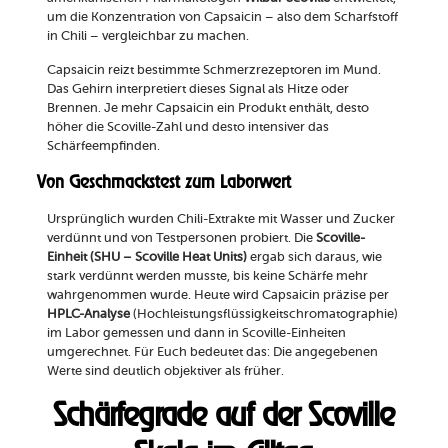
um die Konzentration von Capsaicin – also dem Scharfstoff
in Chili – vergleichbar zu machen.
Capsaicin reizt bestimmte Schmerzrezeptoren im Mund.
Das Gehirn interpretiert dieses Signal als Hitze oder
Brennen. Je mehr Capsaicin ein Produkt enthält, desto
höher die Scoville-Zahl und desto intensiver das
Schärfeempfinden.
Von Geschmackstest zum Laborwert
Ursprünglich wurden Chili-Extrakte mit Wasser und Zucker
verdünnt und von Testpersonen probiert. Die
Scoville-
Einheit (SHU – Scoville Heat Units)
ergab sich daraus, wie
stark verdünnt werden musste, bis keine Schärfe mehr
wahrgenommen wurde. Heute wird Capsaicin präzise per
HPLC-Analyse
(Hochleistungsflüssigkeitschromatographie)
im Labor gemessen und dann in Scoville-Einheiten
umgerechnet. Für Euch bedeutet das: Die angegebenen
Werte sind deutlich objektiver als früher.
Schärfegrade auf der Scoville