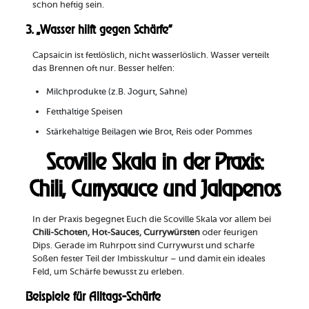
schon heftig sein.
3. „Wasser hilft gegen Schärfe“
Capsaicin ist fettlöslich, nicht wasserlöslich. Wasser verteilt
das Brennen oft nur. Besser helfen:
Milchprodukte (z.B. Jogurt, Sahne)
Fetthaltige Speisen
Stärkehaltige Beilagen wie Brot, Reis oder Pommes
Scoville Skala in der Praxis:
Chili, Currysauce und Jalapenos
In der Praxis begegnet Euch die Scoville Skala vor allem bei
Chili-Schoten, Hot-Sauces, Currywürsten
oder feurigen
Dips. Gerade im Ruhrpott sind Currywurst und scharfe
Soßen fester Teil der Imbisskultur – und damit ein ideales
Feld, um Schärfe bewusst zu erleben.
Beispiele für Alltags-Schärfe