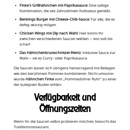
Finke’s Grillhähnchen mit Paprikasauce:
Eine saftige
Kombination, die seit Jahrzehnten Kultstatus genießt.
Benkings Burger mit Cheese-Chili-Sauce:
Für alle, die es
deftig-würzig mögen.
Chicken Wings mit Dip nach Wahl:
Hier könnt Ihr
zwischen verschiedenen Saucen wählen – von süß bis
scharf.
Das Hähnchenbrustschnitzel-Menü:
Inklusive Sauce zur
Wahl – sei es Curry- oder Paprikasauce.
Die Saucen lassen sich übrigens hervorragend mit Beilagen
wie den berühmten Pommes kombinieren. Nicht umsonst
wurde
Hähnchen Finke
vom „Pommesführer Ruhr“ zu einer
der kultigsten Buden erklärt.
Verfügbarkeit und
Öffnungszeiten
Wenn Ihr die Saucen selbst probieren möchtet, besucht das
Traditionsrestaurant: