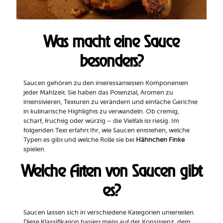
Was macht eine Sauce
besonders?
Saucen gehören zu den interessantesten Komponenten
jeder Mahlzeit. Sie haben das Potenzial, Aromen zu
intensivieren, Texturen zu verändern und einfache Gerichte
in kulinarische Highlights zu verwandeln. Ob cremig,
scharf, fruchtig oder würzig – die Vielfalt ist riesig. Im
folgenden Text erfahrt Ihr, wie Saucen entstehen, welche
Typen es gibt und welche Rolle sie bei
Hähnchen Finke
spielen.
Welche Arten von Saucen gibt
es?
Saucen lassen sich in verschiedene Kategorien unterteilen.
Diese Klassifikation basiert meist auf der Konsistenz, dem