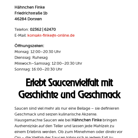
Hähnchen Finke
Friedrichstraße 1b
46284 Dorsten
Telefon:
02362 | 62470
E-Mail:
kontakt-finke@t-online.de
Öffnungszeiten:
Montag: 12:00–20:30 Uhr
Dienstag: Ruhetag
Mittwoch–Samstag: 12:00–20:30 Uhr
Sonntag: 16:00–20:30 Uhr
Erlebt Saucenvielfalt mit
Geschichte und Geschmack
Saucen sind viel mehr als nur eine Beilage – sie definieren
Geschmack und setzen kulinarische Akzente.
Hausgemachte Saucen wie bei
Hähnchen Finke
bringen
Authentizität auf den Teller und lassen jede Mahlzeit zu
einem Erlebnis werden. Ob zum Mitnehmen oder direkt vor
Ort – die Vielfalt der Saucen lohnt sich in jedem Fall zu