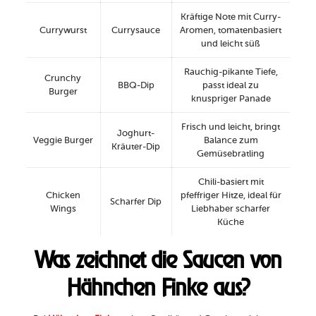
Kräftige Note mit Curry-
Currywurst
Currysauce
Aromen, tomatenbasiert
und leicht süß
Rauchig-pikante Tiefe,
Crunchy
BBQ-Dip
passt ideal zu
Burger
knuspriger Panade
Frisch und leicht, bringt
Joghurt-
Veggie Burger
Balance zum
Kräuter-Dip
Gemüsebratling
Chili-basiert mit
Chicken
pfeffriger Hitze, ideal für
Scharfer Dip
Wings
Liebhaber scharfer
Küche
Was zeichnet die Saucen von
Hähnchen Finke aus?