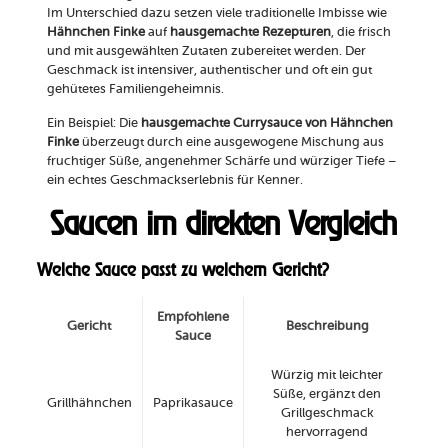
Im Unterschied dazu setzen viele traditionelle Imbisse wie
Hähnchen Finke
auf
hausgemachte Rezepturen
, die frisch
und mit ausgewählten Zutaten zubereitet werden. Der
Geschmack ist intensiver, authentischer und oft ein gut
gehütetes Familiengeheimnis.
Ein Beispiel: Die
hausgemachte Currysauce von Hähnchen
Finke
überzeugt durch eine ausgewogene Mischung aus
fruchtiger Süße, angenehmer Schärfe und würziger Tiefe –
ein echtes Geschmackserlebnis für Kenner.
Saucen im direkten Vergleich
Welche Sauce passt zu welchem Gericht?
Empfohlene
Gericht
Beschreibung
Sauce
Würzig mit leichter
Süße, ergänzt den
Grillhähnchen
Paprikasauce
Grillgeschmack
hervorragend