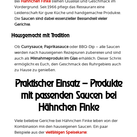
Bei
Hähnchen Finke
stehen Qualität und Geschmack im
Vordergrund. Seit 1966 pflegt das Restaurant eine
Leidenschaft für gute Küche und handgemachte Produkte.
Die
Saucen sind dabei essenzieller Bestandteil vieler
Gerichte
.
Hausgemacht mit Tradition
Ob
Currysauce
,
Paprikasauce
oder BBQ-Dip – alle Saucen
werden nach hauseigenen Rezepturen zubereitet und sind
auch als
Mitnahmeprodukt im Glas
erhältlich. Dieser Schritt
ermöglicht es Euch, den Geschmack des Ruhrgebiets auch
zu Hause zu genießen.
Praktischer Einsatz – Produkte
mit passenden Saucen bei
Hähnchen Finke
Viele beliebte Gerichte bei Hähnchen Finke leben von der
Kombination mit den hauseigenen Saucen. Ein paar
Beispiele aus der
vielfältigen Speisekarte
: