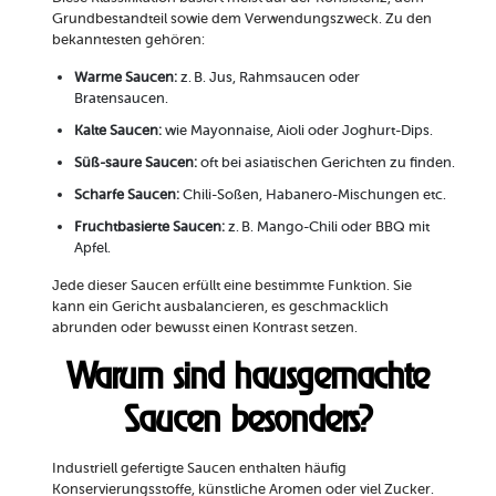
Grundbestandteil sowie dem Verwendungszweck. Zu den
bekanntesten gehören:
Warme Saucen:
z. B. Jus, Rahmsaucen oder
Bratensaucen.
Kalte Saucen:
wie Mayonnaise, Aioli oder Joghurt-Dips.
Süß-saure Saucen:
oft bei asiatischen Gerichten zu finden.
Scharfe Saucen:
Chili-Soßen, Habanero-Mischungen etc.
Fruchtbasierte Saucen:
z. B. Mango-Chili oder BBQ mit
Apfel.
Jede dieser Saucen erfüllt eine bestimmte Funktion. Sie
kann ein Gericht ausbalancieren, es geschmacklich
abrunden oder bewusst einen Kontrast setzen.
Warum sind hausgemachte
Saucen besonders?
Industriell gefertigte Saucen enthalten häufig
Konservierungsstoffe, künstliche Aromen oder viel Zucker.