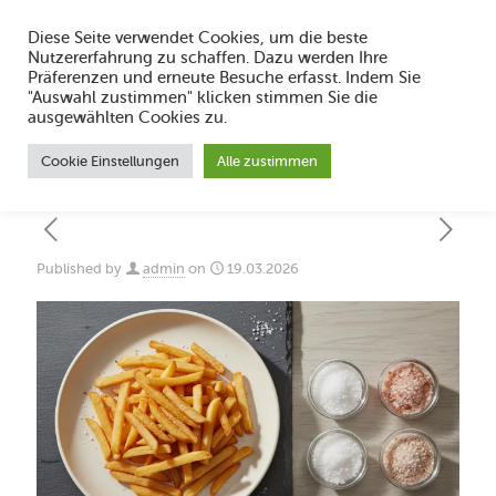
Diese Seite verwendet Cookies, um die beste
Nutzererfahrung zu schaffen. Dazu werden Ihre
Präferenzen und erneute Besuche erfasst. Indem Sie
"Auswahl zustimmen" klicken stimmen Sie die
Pommes Salz Sorten im Vergleich 2026:
ausgewählten Cookies zu.
Welches Salz passt?
Cookie Einstellungen
Alle zustimmen
Published by
admin
on
19.03.2026