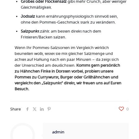
Grobes oder Flockensalz
gibt mehr Crunch, aber weniger
Gleichmäßigkeit.
Jodsalz
kann ernährungsphysiologisch sinnvoll sein,
ohne den Pommes-Geschmack stark zu verändern.
Salzpunkt
zählt: am besten direkt nach dem
Frittieren/Backen salzen.
Wenn Ihr Pommes-Salzsorten im Vergleich wirklich
beurteilen wollt, testet sie mit gleicher Salzmenge und
achtet auf Haftung nach ein paar Minuten – da zeigt sich
der Unterschied am deutlichsten.
Kommt gern persönlich
zu Hähnchen Finke in Dorsten vorbei, probiert unsere
Pommes zu Currywurst, Burger oder Grillhähnchen und
vergleicht den „Salzpunkt“ direkt, wir freuen uns auf Euren
Besuch.
Share
0
admin