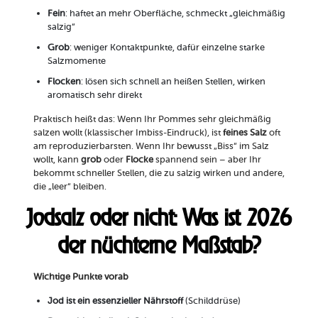
Fein
: haftet an mehr Oberfläche, schmeckt „gleichmäßig
salzig“
Grob
: weniger Kontaktpunkte, dafür einzelne starke
Salzmomente
Flocken
: lösen sich schnell an heißen Stellen, wirken
aromatisch sehr direkt
Praktisch heißt das: Wenn Ihr Pommes sehr gleichmäßig
salzen wollt (klassischer Imbiss-Eindruck), ist
feines Salz
oft
am reproduzierbarsten. Wenn Ihr bewusst „Biss“ im Salz
wollt, kann
grob
oder
Flocke
spannend sein – aber Ihr
bekommt schneller Stellen, die zu salzig wirken und andere,
die „leer“ bleiben.
Jodsalz oder nicht: Was ist 2026
der nüchterne Maßstab?
Wichtige Punkte vorab
Jod ist ein essenzieller Nährstoff
(Schilddrüse)