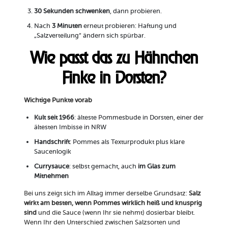
30 Sekunden schwenken
, dann probieren.
Nach
3 Minuten
erneut probieren: Haftung und
„Salzverteilung“ ändern sich spürbar.
Wie passt das zu Hähnchen
Finke in Dorsten?
Wichtige Punkte vorab
Kult seit 1966
: älteste Pommesbude in Dorsten, einer der
ältesten Imbisse in NRW
Handschrift
: Pommes als Texturprodukt plus klare
Saucenlogik
Currysauce
: selbst gemacht, auch
im Glas zum
Mitnehmen
Bei uns zeigt sich im Alltag immer derselbe Grundsatz:
Salz
wirkt am besten, wenn Pommes wirklich heiß und knusprig
sind
und die Sauce (wenn Ihr sie nehmt) dosierbar bleibt.
Wenn Ihr den Unterschied zwischen Salzsorten und