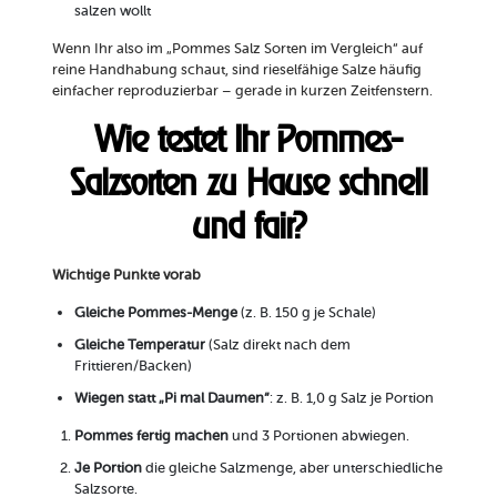
salzen wollt
Wenn Ihr also im „Pommes Salz Sorten im Vergleich“ auf
reine Handhabung schaut, sind rieselfähige Salze häufig
einfacher reproduzierbar – gerade in kurzen Zeitfenstern.
Wie testet Ihr Pommes-
Salzsorten zu Hause schnell
und fair?
Wichtige Punkte vorab
Gleiche Pommes-Menge
(z. B. 150 g je Schale)
Gleiche Temperatur
(Salz direkt nach dem
Frittieren/Backen)
Wiegen statt „Pi mal Daumen“
: z. B. 1,0 g Salz je Portion
Pommes fertig machen
und 3 Portionen abwiegen.
Je Portion
die gleiche Salzmenge, aber unterschiedliche
Salzsorte.