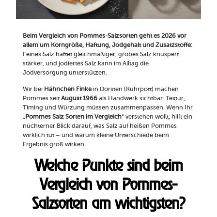
Beim Vergleich von Pommes-Salzsorten geht es 2026 vor
allem um Korngröße, Haftung, Jodgehalt und Zusatzstoffe:
Feines Salz haftet gleichmäßiger, grobes Salz knuspert
stärker, und jodiertes Salz kann im Alltag die
Jodversorgung unterstützen.
Wir bei
Hähnchen Finke
in Dorsten (Ruhrpott) machen
Pommes seit
August 1966
als Handwerk sichtbar: Textur,
Timing und Würzung müssen zusammenpassen. Wenn Ihr
„
Pommes Salz Sorten im Vergleich
“ verstehen wollt, hilft ein
nüchterner Blick darauf, was Salz auf heißen Pommes
wirklich tut – und warum kleine Unterschiede beim
Ergebnis groß wirken.
Welche Punkte sind beim
Vergleich von Pommes-
Salzsorten am wichtigsten?