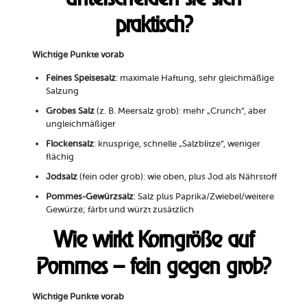
praktisch?
Wichtige Punkte vorab
Feines Speisesalz
: maximale Haftung, sehr gleichmäßige
Salzung
Grobes Salz
(z. B. Meersalz grob): mehr „Crunch“, aber
ungleichmäßiger
Flockensalz
: knusprige, schnelle „Salzblitze“, weniger
flächig
Jodsalz
(fein oder grob): wie oben, plus Jod als Nährstoff
Pommes-Gewürzsalz
: Salz plus Paprika/Zwiebel/weitere
Gewürze; färbt und würzt zusätzlich
Wie wirkt Korngröße auf
Pommes – fein gegen grob?
Wichtige Punkte vorab