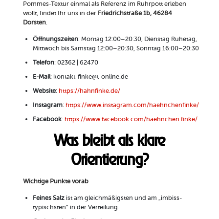
Pommes-Textur einmal als Referenz im Ruhrpott erleben
wollt, findet Ihr uns in der
Friedrichstraße 1b, 46284
Dorsten
.
Öffnungszeiten
: Montag 12:00–20:30, Dienstag Ruhetag,
Mittwoch bis Samstag 12:00–20:30, Sonntag 16:00–20:30
Telefon
: 02362 | 62470
E-Mail
: kontakt-finke@t-online.de
Website
:
https://hahnfinke.de/
Instagram
:
https://www.instagram.com/haehnchenfinke/
Facebook
:
https://www.facebook.com/haehnchen.finke/
Was bleibt als klare
Orientierung?
Wichtige Punkte vorab
Feines Salz
ist am gleichmäßigsten und am „imbiss-
typischsten“ in der Verteilung.