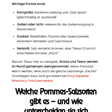
Wichtige Punkte vorab
Korngröße
: bestimmt Haftung und „Salz-Spots“
(gleichmäßig vs. punktuell)
Jodiert oder nicht
: relevant für die Jodversorgung in
Deutschland
Zusätze
: Rieselhilfen, Fluorid oder Gewürzanteile
verändern Verhalten und Geschmack
Sensorik
: Salz verstärkt Aromen, aber Textur (Crunch)
entscheidet mit über „frisch“
Warum Textur hier so reinspielt:
Aroma und Textur werden
im Mund gemeinsam wahrgenommen
. Wenn Pommes
weich werden, wirkt auch die gleiche Salzmenge „flacher“.
Grundlagen dazu sind gut erklärt bei
Encyclopaedia
Britannica: Food perception
.
Welche Pommes-Salzsorten
gibt es – und wie
unterscheiden sie sich