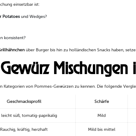
schung einsetzbar ist:
r Potatoes
und Wedges?
en konsistent?
rillhähnchen
über Burger bis hin zu holländischen Snacks haben, setz
Gewürz Mischungen i
igsten Kategorien von Pommes-Gewürzen zu kennen. Die folgende Verglei
Geschmacksprofil
Schärfe
 leicht süß, tomatig-paprikalig
Mild
Rauchig, kräftig, herzhaft
Mild bis mittel