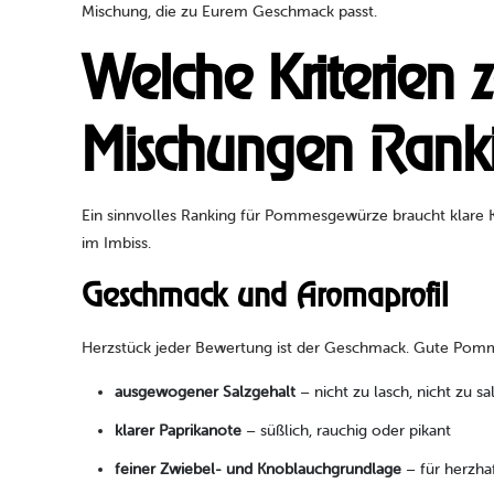
Mischung, die zu Eurem Geschmack passt.
Welche Kriterien
Mischungen Rank
Ein sinnvolles Ranking für Pommesgewürze braucht klare K
im Imbiss.
Geschmack und Aromaprofil
Herzstück jeder Bewertung ist der Geschmack. Gute Pom
ausgewogener Salzgehalt
– nicht zu lasch, nicht zu sa
klarer Paprikanote
– süßlich, rauchig oder pikant
feiner Zwiebel- und Knoblauchgrundlage
– für herzha