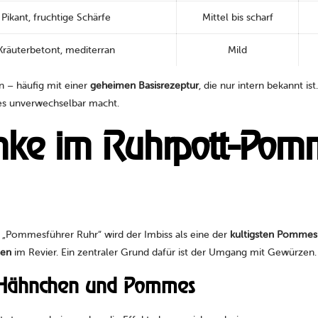
Pikant, fruchtige Schärfe
Mittel bis scharf
Kräuterbetont, mediterran
Mild
 – häufig mit einer
geheimen Basisrezeptur
, die nur intern bekannt is
s unverwechselbar macht.
nke im Ruhrpott-Pom
Im „Pommesführer Ruhr“ wird der Imbiss als eine der
kultigsten Pommes
den
im Revier. Ein zentraler Grund dafür ist der Umgang mit Gewürzen.
 Hähnchen und Pommes