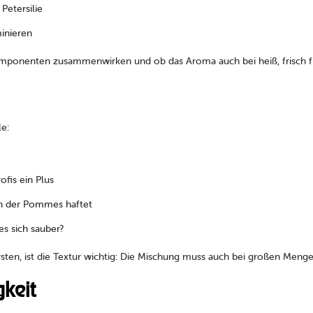
Petersilie
inieren
omponenten zusammenwirken und ob das Aroma auch bei heiß, frisch fri
le:
ofis ein Plus
an der Pommes haftet
s sich sauber?
sten, ist die Textur wichtig: Die Mischung muss auch bei großen Mengen
gkeit