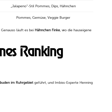
„Jalapeno“-Stil Pommes, Dips, Hähnchen
Pommes, Gemüse, Veggie Burger
t. Genauso läuft es bei
Hähnchen Finke
, wo die hauseigene
mes Ranking
buden im Ruhrgebiet
geführt, und Imbiss-Experte Henning