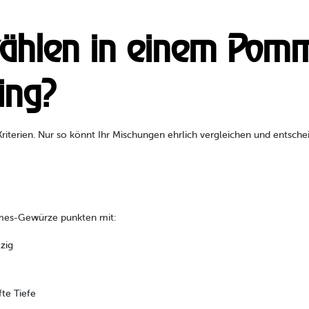
 zählen in einem Po
ing?
riterien. Nur so könnt Ihr Mischungen ehrlich vergleichen und entsch
mes-Gewürze punkten mit:
lzig
fte Tiefe