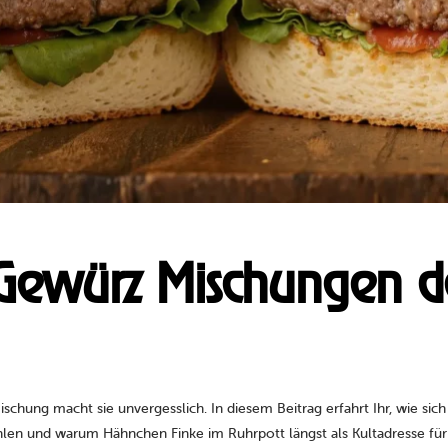
würz Mischungen de
ischung macht sie unvergesslich. In diesem Beitrag erfahrt Ihr, wie si
zählen und warum Hähnchen Finke im Ruhrpott längst als Kultadresse für