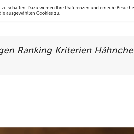
g zu schaffen. Dazu werden Ihre Präferenzen und erneute Besuche
 die ausgewählten Cookies zu.
Angebote
Über uns
Social Media
Öffnungszeiten
Hi
n Ranking Kriterien Hähnche