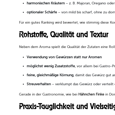
harmonischen Kräutern
– z. B. Majoran, Oregano oder 
optionaler Schärfe
– von mild bis scharf, ohne zu dom
Für ein gutes Ranking wird bewertet, wie stimmig diese K
Rohstoffe, Qualität und Textur
Neben dem Aroma spielt die Qualität der Zutaten eine Rol
Verwendung von Gewürzen statt nur Aromen
möglichst wenig Zusatzstoffe
, vor allem bei Gastro-Pr
feine, gleichmäßige Körnung
, damit das Gewürz gut 
Streuverhalten
– verklumpt das Gewürz oder verteilt e
Gerade in der Gastronomie, wie bei
Hähnchen Finke
in Dor
Praxis-Tauglichkeit und Vielseiti