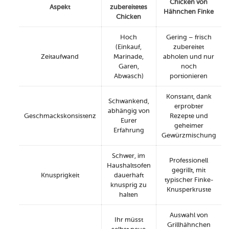
Chicken von
Aspekt
zubereitetes
Hähnchen Finke
Chicken
Hoch
Gering – frisch
(Einkauf,
zubereitet
Zeitaufwand
Marinade,
abholen und nur
Garen,
noch
Abwasch)
portionieren
Konstant, dank
Schwankend,
erprobter
abhängig von
Geschmackskonsistenz
Rezepte und
Eurer
geheimer
Erfahrung
Gewürzmischung
Schwer, im
Professionell
Haushaltsofen
gegrillt, mit
Knusprigkeit
dauerhaft
typischer Finke-
knusprig zu
Knusperkruste
halten
Auswahl von
Ihr müsst
Grillhähnchen