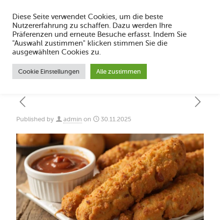
Diese Seite verwendet Cookies, um die beste
Nutzererfahrung zu schaffen. Dazu werden Ihre
Präferenzen und erneute Besuche erfasst. Indem Sie
"Auswahl zustimmen" klicken stimmen Sie die
Meal Prep Bowls mit Chicken: Tipps und
ausgewählten Cookies zu.
Rezepte
Cookie Einstellungen
Alle zustimmen
Published by
admin
on
30.11.2025