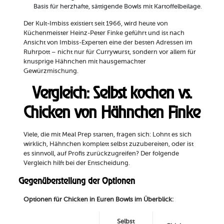
Basis für herzhafte, sättigende Bowls mit Kartoffelbeilage.
Der Kult-Imbiss existiert seit 1966, wird heute von
Küchenmeister Heinz-Peter Finke geführt und ist nach
Ansicht von Imbiss-Experten eine der besten Adressen im
Ruhrpott – nicht nur für Currywurst, sondern vor allem für
knusprige Hähnchen mit hausgemachter
Gewürzmischung.
Vergleich: Selbst kochen vs.
Chicken von Hähnchen Finke
Viele, die mit Meal Prep starten, fragen sich: Lohnt es sich
wirklich, Hähnchen komplett selbst zuzubereiten, oder ist
es sinnvoll, auf Profis zurückzugreifen? Der folgende
Vergleich hilft bei der Entscheidung.
Gegenüberstellung der Optionen
Optionen für Chicken in Euren Bowls im Überblick:
Selbst