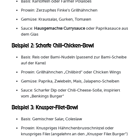
Basis: Kartoffeln oder Farmer Potatoes
Protein: Zerzupftes Finke’s Grillhähnchen
Gemüse: Krautsalat, Gurken, Tomaten
Sauce:
Hausgemachte Currysauce
oder Paprikasauce aus
dem Glas
Beispiel 2: Scharfe Chili-Chicken-Bowl
Basis: Reis oder Bami-Nudeln (passend zur Bami-Scheibe
auf der Karte)
Protein: Grillhähnchen „Chilibird“ oder Chicken Wings
Gemüse: Paprika, Zwiebeln, Mais, Jalapeno-Scheiben
Sauce: Scharfer Dip oder Chili-Cheese-Soße, inspiriert
vom „Benkings Burger“
Beispiel 3: Knusper-Filet-Bowl
Basis: Gemischter Salat, Coleslaw
Protein: Knuspriges Hähnchenbrustschnitzel oder
knuspriges Filet (angelehnt an den „Knusper Filet Burger“)