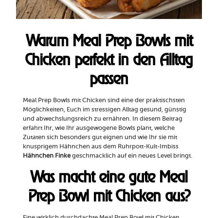
Warum Meal Prep Bowls mit
Chicken perfekt in den Alltag
passen
Meal Prep Bowls mit Chicken sind eine der praktischsten
Möglichkeiten, Euch im stressigen Alltag gesund, günstig
und abwechslungsreich zu ernähren. In diesem Beitrag
erfahrt Ihr, wie Ihr ausgewogene Bowls plant, welche
Zutaten sich besonders gut eignen und wie Ihr sie mit
knusprigem Hähnchen aus dem Ruhrpott-Kult-Imbiss
Hähnchen Finke
geschmacklich auf ein neues Level bringt.
Was macht eine gute Meal
Prep Bowl mit Chicken aus?
Eine wirklich durchdachte Meal Prep Bowl mit Chicken