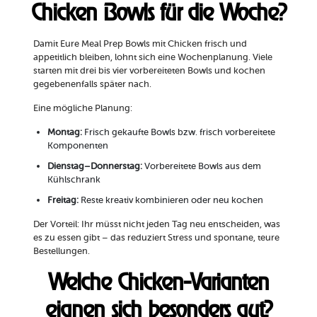
Chicken Bowls für die Woche?
Damit Eure Meal Prep Bowls mit Chicken frisch und
appetitlich bleiben, lohnt sich eine Wochenplanung. Viele
starten mit drei bis vier vorbereiteten Bowls und kochen
gegebenenfalls später nach.
Eine mögliche Planung:
Montag:
Frisch gekaufte Bowls bzw. frisch vorbereitete
Komponenten
Dienstag–Donnerstag:
Vorbereitete Bowls aus dem
Kühlschrank
Freitag:
Reste kreativ kombinieren oder neu kochen
Der Vorteil: Ihr müsst nicht jeden Tag neu entscheiden, was
es zu essen gibt – das reduziert Stress und spontane, teure
Bestellungen.
Welche Chicken-Varianten
eignen sich besonders gut?