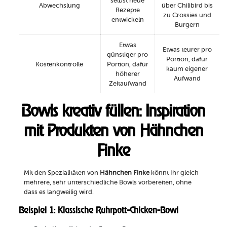
selbst neue
Abwechslung
über Chilibird bis
Rezepte
zu Crossies und
entwickeln
Burgern
Etwas
Etwas teurer pro
günstiger pro
Portion, dafür
Kostenkontrolle
Portion, dafür
kaum eigener
höherer
Aufwand
Zeitaufwand
Bowls kreativ füllen: Inspiration
mit Produkten von Hähnchen
Finke
Mit den Spezialitäten von
Hähnchen Finke
könnt Ihr gleich
mehrere, sehr unterschiedliche Bowls vorbereiten, ohne
dass es langweilig wird.
Beispiel 1: Klassische Ruhrpott-Chicken-Bowl