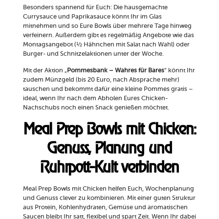
Besonders spannend für Euch: Die hausgemachte
Currysauce und Paprikasauce könnt Ihr im Glas
mitnehmen und so Eure Bowls über mehrere Tage hinweg
verfeinern. Außerdem gibt es regelmäßig Angebote wie das
Montagsangebot (½ Hähnchen mit Salat nach Wahl) oder
Burger- und Schnitzelaktionen unter der Woche.
Mit der Aktion „
Pommesbank – Wahres für Bares
“ könnt Ihr
zudem Münzgeld (bis 20 Euro, nach Absprache mehr)
tauschen und bekommt dafür eine kleine Pommes gratis –
ideal, wenn Ihr nach dem Abholen Eures Chicken-
Nachschubs noch einen Snack genießen möchtet.
Meal Prep Bowls mit Chicken:
Genuss, Planung und
Ruhrpott-Kult verbinden
Meal Prep Bowls mit Chicken helfen Euch, Wochenplanung
und Genuss clever zu kombinieren. Mit einer guten Struktur
aus Protein, Kohlenhydraten, Gemüse und aromatischen
Saucen bleibt Ihr satt, flexibel und spart Zeit. Wenn Ihr dabei