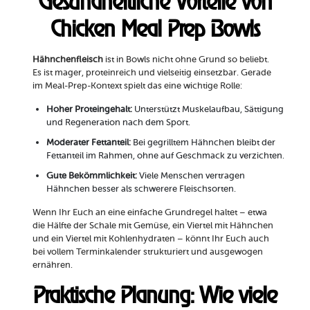
Gesundheitliche Vorteile von
Chicken Meal Prep Bowls
Hähnchenfleisch
ist in Bowls nicht ohne Grund so beliebt.
Es ist mager, proteinreich und vielseitig einsetzbar. Gerade
im Meal-Prep-Kontext spielt das eine wichtige Rolle:
Hoher Proteingehalt:
Unterstützt Muskelaufbau, Sättigung
und Regeneration nach dem Sport.
Moderater Fettanteil:
Bei gegrilltem Hähnchen bleibt der
Fettanteil im Rahmen, ohne auf Geschmack zu verzichten.
Gute Bekömmlichkeit:
Viele Menschen vertragen
Hähnchen besser als schwerere Fleischsorten.
Wenn Ihr Euch an eine einfache Grundregel haltet – etwa
die Hälfte der Schale mit Gemüse, ein Viertel mit Hähnchen
und ein Viertel mit Kohlenhydraten – könnt Ihr Euch auch
bei vollem Terminkalender strukturiert und ausgewogen
ernähren.
Praktische Planung: Wie viele