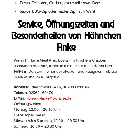
Extras: Tomaten, Gurken, eventuell etwas Käse
Sauce: BBQ-Dip oder milder Dip nach Wahl
Service, Öffnungszeiten und
Besonderheiten von Hähnchen
Finke
Wenn Ihr Eure Meal Prep Bowls mit frischem Chicken
ausstatten möchtet, lohnt sich ein Besuch bei
Hähnchen
Finke
in Dorsten – einer der ältesten und kultigsten Imbisse
in NRW und im Ruhrgebiet.
Adresse:
Friedrichstraße 1b, 46284 Dorsten
Telefon:
02362 | 62470
E-Mail:
kontakt-finke@t-online.de
Öffnungszeiten:
Montag: 12:00 – 20:30 Uhr
Dienstag: Ruhetag
Mittwoch bis Samstag: 12:00 – 20:30 Uhr
Sonntag: 16:00 – 20:30 Uhr