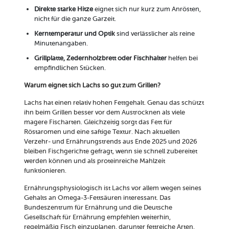
Direkte starke Hitze
eignet sich nur kurz zum Anrösten,
nicht für die ganze Garzeit.
Kerntemperatur und Optik
sind verlässlicher als reine
Minutenangaben.
Grillplatte, Zedernholzbrett oder Fischhalter
helfen bei
empfindlichen Stücken.
Warum eignet sich Lachs so gut zum Grillen?
Lachs hat einen relativ hohen Fettgehalt. Genau das schützt
ihn beim Grillen besser vor dem Austrocknen als viele
magere Fischarten. Gleichzeitig sorgt das Fett für
Röstaromen und eine saftige Textur. Nach aktuellen
Verzehr- und Ernährungstrends aus Ende 2025 und 2026
bleiben Fischgerichte gefragt, wenn sie schnell zubereitet
werden können und als proteinreiche Mahlzeit
funktionieren.
Ernährungsphysiologisch ist Lachs vor allem wegen seines
Gehalts an Omega-3-Fettsäuren interessant. Das
Bundeszentrum für Ernährung und die Deutsche
Gesellschaft für Ernährung empfehlen weiterhin,
regelmäßig Fisch einzuplanen, darunter fettreiche Arten.