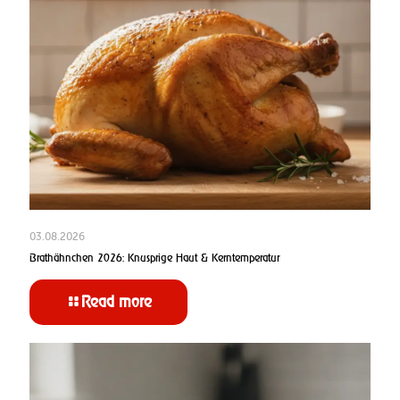
03.08.2026
Brathähnchen 2026: Knusprige Haut & Kerntemperatur
Read more