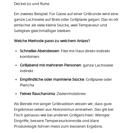
Deckel zu und Ruhe.
Ein zweites Beispiel: Für Gäste auf einer Grillrunde wird eine
ganze Lachsseite auf Brett oder Grillplatte gegart. Das ist oft
einfacher als viele kleine Stücke, weil Temperatur und
Saftigkeit gleichmäßiger bleiben.
Welche Methode passt zu welchem Anlass?
Schnelles Abendessen
: Filet mit Haut direkt-indirekt
kombiniert
Grillabend mit mehreren Personen
: ganze Lachsseite
indirekt
Empfindliche oder marinierte Stücke
: Grillplatte oder
Plancha
Feines Raucharoma
: Zedernholzbrett
Als Betrieb mit langer Grilltradition wissen wir, dass gute
Ergebnisse selten aus Aktionismus entstehen. Das gilt bei
Fisch genauso wie bei anderen Grillgerichten: Weniger
Eingriffe, bessere Temperaturkontrolle und klare
Produktlogik führen meist zum besseren Ergebnis.