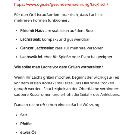
https://www.dge.de/gesunde-ernaehrung/faq/fisch/
Für den Grill ist außerdem praktisch, dass Lachs in
mehreren Formen funktioniert:
Filet mit Haut
: am stabilsten auf dem Rost
Lachssteak
: kompakt und gut wendbar
Ganzer Lachsseite
: ideal für mehrere Personen
Lachswürfel
: eher für Spieße oder Plancha geeignet
Wie sollte man Lachs vor dem Grillen vorbereiten?
Wenn Ihr Lachs grillen möchtet, beginnt der wichtigste Teil
vor dem ersten Kontakt mit Hitze. Das Filet sollte trocken
getupft werden. Feuchtigkeit an der Oberfläche verhindert
saubere Röstaromen und erhöht die Gefahr des Anklebens.
Danach reicht oft schon eine einfache Würzung:
Salz
Pfeffer
etwas Öl