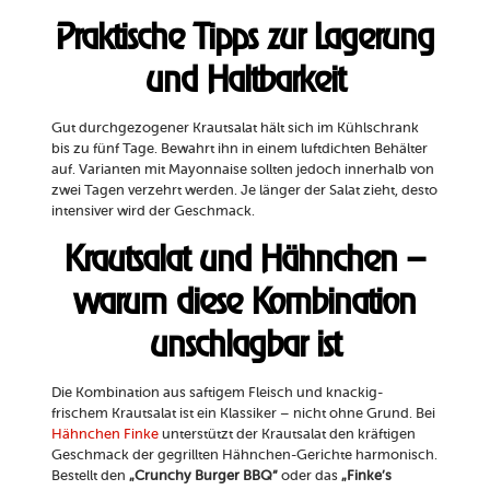
Praktische Tipps zur Lagerung
und Haltbarkeit
Gut durchgezogener Krautsalat hält sich im Kühlschrank
bis zu fünf Tage. Bewahrt ihn in einem luftdichten Behälter
auf. Varianten mit Mayonnaise sollten jedoch innerhalb von
zwei Tagen verzehrt werden. Je länger der Salat zieht, desto
intensiver wird der Geschmack.
Krautsalat und Hähnchen –
warum diese Kombination
unschlagbar ist
Die Kombination aus saftigem Fleisch und knackig-
frischem Krautsalat ist ein Klassiker – nicht ohne Grund. Bei
Hähnchen Finke
unterstützt der Krautsalat den kräftigen
Geschmack der gegrillten Hähnchen-Gerichte harmonisch.
Bestellt den
„Crunchy Burger BBQ“
oder das
„Finke’s