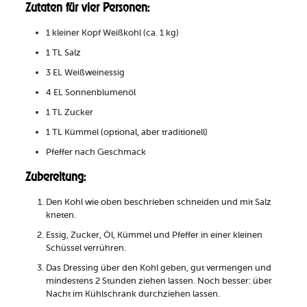
Zutaten für vier Personen:
1 kleiner Kopf Weißkohl (ca. 1 kg)
1 TL Salz
3 EL Weißweinessig
4 EL Sonnenblumenöl
1 TL Zucker
1 TL Kümmel (optional, aber traditionell)
Pfeffer nach Geschmack
Zubereitung:
Den Kohl wie oben beschrieben schneiden und mit Salz
kneten.
Essig, Zucker, Öl, Kümmel und Pfeffer in einer kleinen
Schüssel verrühren.
Das Dressing über den Kohl geben, gut vermengen und
mindestens 2 Stunden ziehen lassen. Noch besser: über
Nacht im Kühlschrank durchziehen lassen.