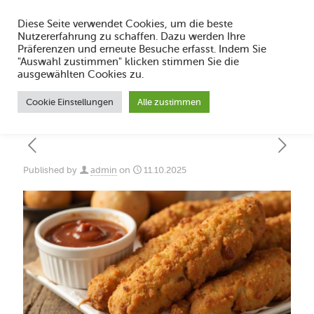
Diese Seite verwendet Cookies, um die beste
Nutzererfahrung zu schaffen. Dazu werden Ihre
Präferenzen und erneute Besuche erfasst. Indem Sie
"Auswahl zustimmen" klicken stimmen Sie die
Krautsalat selbst machen: Leckere
ausgewählten Cookies zu.
Rezepte & Varianten
Cookie Einstellungen
Alle zustimmen
Published by
admin
on
11.10.2025