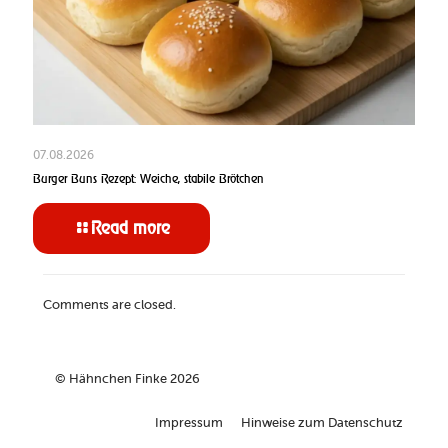
07.08.2026
Burger Buns Rezept: Weiche, stabile Brötchen
Read more
Comments are closed.
© Hähnchen Finke 2026
Impressum
Hinweise zum Datenschutz