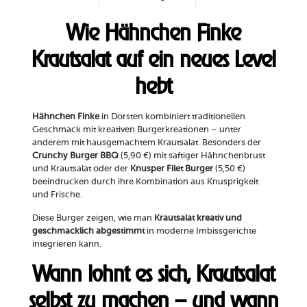
Wie Hähnchen Finke
Krautsalat auf ein neues Level
hebt
Hähnchen Finke
in Dorsten kombiniert traditionellen
Geschmack mit kreativen Burgerkreationen – unter
anderem mit hausgemachtem Krautsalat. Besonders der
Crunchy Burger BBQ
(5,90 €) mit saftiger Hähnchenbrust
und Krautsalat oder der
Knusper Filet Burger
(5,50 €)
beeindrucken durch ihre Kombination aus Knusprigkeit
und Frische.
Diese Burger zeigen, wie man
Krautsalat kreativ und
geschmacklich abgestimmt
in moderne Imbissgerichte
integrieren kann.
Wann lohnt es sich, Krautsalat
selbst zu machen – und wann