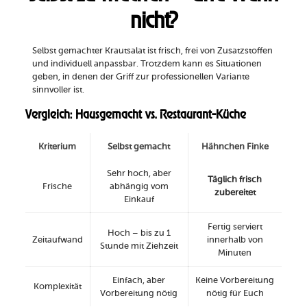
nicht?
Selbst gemachter Krautsalat ist frisch, frei von Zusatzstoffen
und individuell anpassbar. Trotzdem kann es Situationen
geben, in denen der Griff zur professionellen Variante
sinnvoller ist.
Vergleich: Hausgemacht vs. Restaurant-Küche
Kriterium
Selbst gemacht
Hähnchen Finke
Sehr hoch, aber
Täglich frisch
Frische
abhängig vom
zubereitet
Einkauf
Fertig serviert
Hoch – bis zu 1
Zeitaufwand
innerhalb von
Stunde mit Ziehzeit
Minuten
Einfach, aber
Keine Vorbereitung
Komplexität
Vorbereitung nötig
nötig für Euch