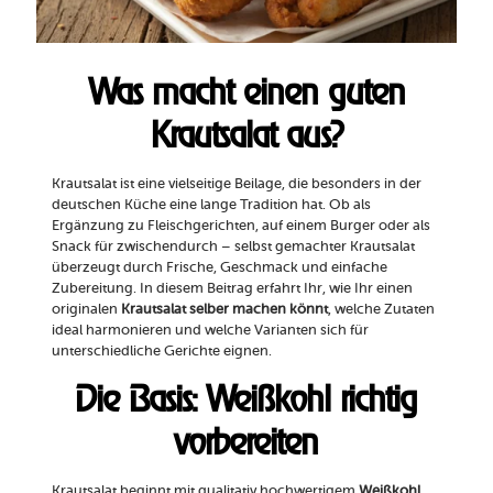
Was macht einen guten
Krautsalat aus?
Krautsalat ist eine vielseitige Beilage, die besonders in der
deutschen Küche eine lange Tradition hat. Ob als
Ergänzung zu Fleischgerichten, auf einem Burger oder als
Snack für zwischendurch – selbst gemachter Krautsalat
überzeugt durch Frische, Geschmack und einfache
Zubereitung. In diesem Beitrag erfahrt Ihr, wie Ihr einen
originalen
Krautsalat selber machen könnt
, welche Zutaten
ideal harmonieren und welche Varianten sich für
unterschiedliche Gerichte eignen.
Die Basis: Weißkohl richtig
vorbereiten
Krautsalat beginnt mit qualitativ hochwertigem
Weißkohl
.