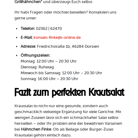
Grillhähnchen“
und überzeugt Euch selbst.
Ihr habt Fragen oder möchtet bestellen? Kontaktiert uns
gerne unter:
Telefon:
02362 | 62470
E-Mail:
kontakt-finke@t-online.de
Adresse:
Friedrichstraße 1b, 46284 Dorsten
Öffnungszeiten:
Montag: 12:00 Uhr – 20:30 Uhr
Dienstag: Ruhetag
Mittwoch bis Samstag: 12:00 Uhr – 20:30 Uhr
Sonntag: 16:00 Uhr – 20:30 Uhr
Fazit zum perfekten Krautsalat
Krautsalat ist nicht nur eine gesunde, sondern auch
geschmacklich vielseitige Ergänzung für viele Gerichte. Mit
wenigen Zutaten lässt sich ein schmackhafter Salat selbst
herstellen – oder Ihr probiert eine der bewährten Varianten
bei
Hähnchen Finke
. Ob als Beilage oder Burger-Zutat:
Krautsalat gehört einfach dazu.