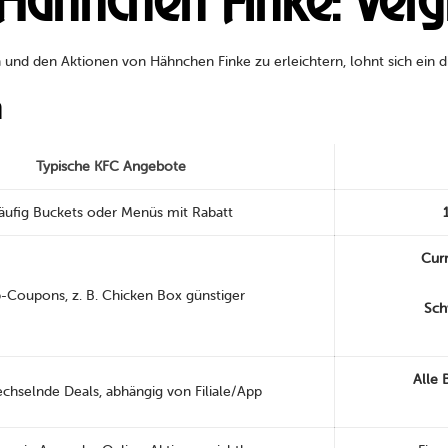
Hähnchen Finke: Vergl
nd den Aktionen von Hähnchen Finke zu erleichtern, lohnt sich ein di
h
Typische KFC Angebote
äufig Buckets oder Menüs mit Rabatt
Curr
-Coupons, z. B. Chicken Box günstiger
Sch
Alle 
chselnde Deals, abhängig von Filiale/App