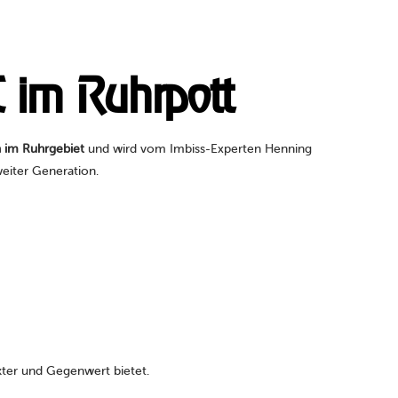
C im Ruhrpott
n im Ruhrgebiet
und wird vom Imbiss-Experten Henning
eiter Generation.
kter und Gegenwert bietet.