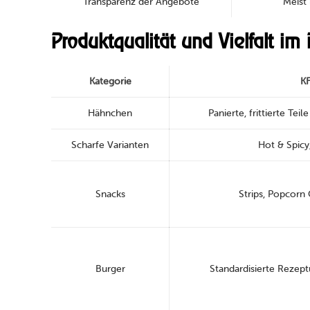
Transparenz der Angebote
Meist
Produktqualität und Vielfalt im 
Kategorie
K
Hähnchen
Panierte, frittierte Teil
Scharfe Varianten
Hot & Spicy,
Snacks
Strips, Popcorn 
Burger
Standardisierte Rezeptu