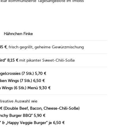
, klar kommunizierte Tagesangebote im Imbiss
Hähnchen Finke
45 €
, frisch gegrillt, geheime Gewürzmischung
ird“ 8,15 €
mit pikanter Sweet-Chili-Soße
gelcrossies (7 Stk.) 5,70 €
ken Wings (7 Stk.) 6,50 €
 Wings (6 Stk.) Menü 9,30 €
Kreative Auswahl wie
 € (Double Beef, Bacon, Cheese-Chili-Soße)
nchy Burger BBQ“ 5,90 €
“ & „Happy Veggie Burger“ je 6,50 €