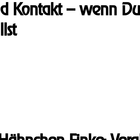
d Kontakt – wenn Du s
lst