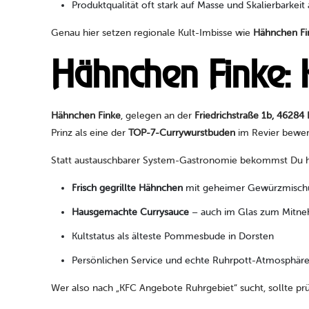
Produktqualität oft stark auf Masse und Skalierbarkeit
Genau hier setzen regionale Kult-Imbisse wie
Hähnchen Fi
Hähnchen Finke: K
Hähnchen Finke
, gelegen an der
Friedrichstraße 1b, 46284
Prinz als eine der
TOP-7-Currywurstbuden
im Revier bewert
Statt austauschbarer System-Gastronomie bekommst Du h
Frisch gegrillte Hähnchen
mit geheimer Gewürzmisch
Hausgemachte Currysauce
– auch im Glas zum Mitn
Kultstatus als älteste Pommesbude in Dorsten
Persönlichen Service und echte Ruhrpott-Atmosphär
Wer also nach „KFC Angebote Ruhrgebiet“ sucht, sollte p