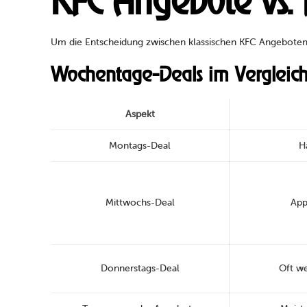
KFC Angebote vs. 
Um die Entscheidung zwischen klassischen KFC Angeboten u
Wochentage-Deals im Vergleic
Aspekt
Montags-Deal
H
Mittwochs-Deal
App
Donnerstags-Deal
Oft we