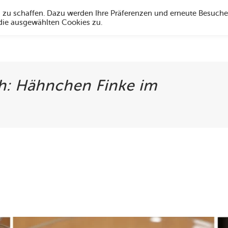
g zu schaffen. Dazu werden Ihre Präferenzen und erneute Besuche
 die ausgewählten Cookies zu.
Angebote
Über uns
Social Media
Öffnungszeiten
Hi
h: Hähnchen Finke im