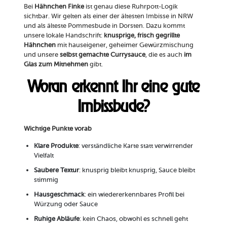
Bei
Hähnchen Finke
ist genau diese Ruhrpott-Logik
sichtbar. Wir gelten als einer der ältesten Imbisse in NRW
und als älteste Pommesbude in Dorsten. Dazu kommt
unsere lokale Handschrift:
knusprige, frisch gegrillte
Hähnchen
mit hauseigener, geheimer Gewürzmischung
und unsere
selbst gemachte Currysauce
, die es auch
im
Glas zum Mitnehmen
gibt.
Woran erkennt Ihr eine gute
Imbissbude?
Wichtige Punkte vorab
Klare Produkte
: verständliche Karte statt verwirrender
Vielfalt
Saubere Textur
: knusprig bleibt knusprig, Sauce bleibt
stimmig
Hausgeschmack
: ein wiedererkennbares Profil bei
Würzung oder Sauce
Ruhige Abläufe
: kein Chaos, obwohl es schnell geht