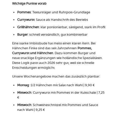
Wichtige Punkte vorab
Pommes
: Texturträger und Ruhrpott-Grundlage
Currywurst
: Sauce als Handschrift des Betriebs
Grillhähnchen
: klar portionierbar, sättigend, stark im Profil
Burger
: schnell verständlich, gut kombinierbar
Eine starke Imbissbude hat meist einen klaren Kern. Bei
Hähnchen Finke sind das seit Jahrzehnten
Pommes,
Currywurst und Hähnchen
. Dazu kommen Burger und
neue snackige Ergänzungen wie holländische Spezialitäten.
Diese Logik passt auch 2026 sehr gut, weil sie schnelle
Entscheidungen ermöglicht.
Unsere Wochenangebote machen das zusätzlich planbar:
Montag
: 1/2 Hähnchen mit Salat nach Wahl | 9,90 €
Mittwoch
: Currywurst mit Pommes in der Kultschale | 7,25
€
Mittwoch
: Schweineschnitzel mit Pommes und Sauce
nach Wahl | 9,25 €