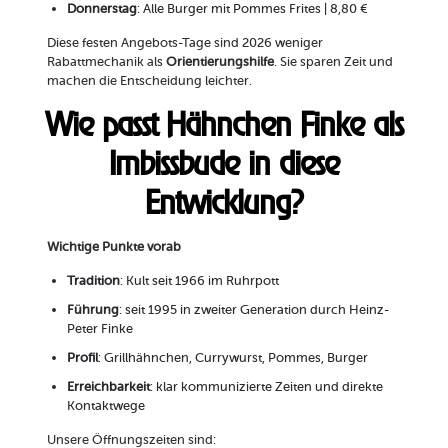
Donnerstag
: Alle Burger mit Pommes Frites | 8,80 €
Diese festen Angebots-Tage sind 2026 weniger
Rabattmechanik als
Orientierungshilfe
. Sie sparen Zeit und
machen die Entscheidung leichter.
Wie passt Hähnchen Finke als
Imbissbude in diese
Entwicklung?
Wichtige Punkte vorab
Tradition
: Kult seit 1966 im Ruhrpott
Führung
: seit 1995 in zweiter Generation durch Heinz-
Peter Finke
Profil
: Grillhähnchen, Currywurst, Pommes, Burger
Erreichbarkeit
: klar kommunizierte Zeiten und direkte
Kontaktwege
Unsere Öffnungszeiten sind: