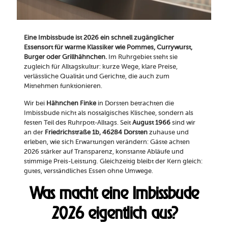
Eine Imbissbude ist 2026 ein schnell zugänglicher
Essensort für warme Klassiker wie Pommes, Currywurst,
Burger oder Grillhähnchen.
Im Ruhrgebiet steht sie
zugleich für Alltagskultur: kurze Wege, klare Preise,
verlässliche Qualität und Gerichte, die auch zum
Mitnehmen funktionieren.
Wir bei
Hähnchen Finke
in Dorsten betrachten die
Imbissbude nicht als nostalgisches Klischee, sondern als
festen Teil des Ruhrpott-Alltags. Seit
August 1966
sind wir
an der
Friedrichstraße 1b, 46284 Dorsten
zuhause und
erleben, wie sich Erwartungen verändern: Gäste achten
2026 stärker auf Transparenz, konstante Abläufe und
stimmige Preis-Leistung. Gleichzeitig bleibt der Kern gleich:
gutes, verständliches Essen ohne Umwege.
Was macht eine Imbissbude
2026 eigentlich aus?