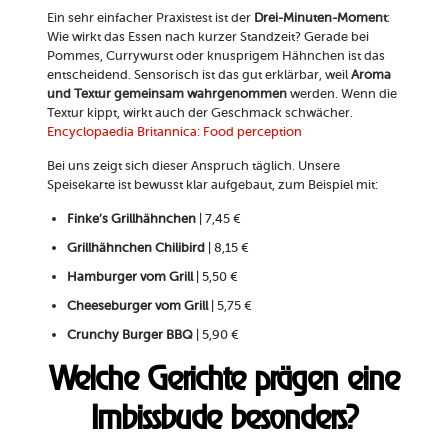
Ein sehr einfacher Praxistest ist der
Drei-Minuten-Moment
:
Wie wirkt das Essen nach kurzer Standzeit? Gerade bei
Pommes, Currywurst oder knusprigem Hähnchen ist das
entscheidend. Sensorisch ist das gut erklärbar, weil
Aroma
und Textur gemeinsam wahrgenommen
werden. Wenn die
Textur kippt, wirkt auch der Geschmack schwächer.
Encyclopaedia Britannica: Food perception
Bei uns zeigt sich dieser Anspruch täglich. Unsere
Speisekarte ist bewusst klar aufgebaut, zum Beispiel mit:
Finke’s Grillhähnchen
| 7,45 €
Grillhähnchen Chilibird
| 8,15 €
Hamburger vom Grill
| 5,50 €
Cheeseburger vom Grill
| 5,75 €
Crunchy Burger BBQ
| 5,90 €
Welche Gerichte prägen eine
Imbissbude besonders?