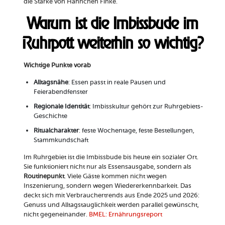
die Stärke von Hähnchen Finke.
Warum ist die Imbissbude im
Ruhrpott weiterhin so wichtig?
Wichtige Punkte vorab
Alltagsnähe
: Essen passt in reale Pausen und
Feierabendfenster
Regionale Identität
: Imbisskultur gehört zur Ruhrgebiets-
Geschichte
Ritualcharakter
: feste Wochentage, feste Bestellungen,
Stammkundschaft
Im Ruhrgebiet ist die Imbissbude bis heute ein sozialer Ort.
Sie funktioniert nicht nur als Essensausgabe, sondern als
Routinepunkt
. Viele Gäste kommen nicht wegen
Inszenierung, sondern wegen Wiedererkennbarkeit. Das
deckt sich mit Verbrauchertrends aus Ende 2025 und 2026:
Genuss und Alltagstauglichkeit werden parallel gewünscht,
nicht gegeneinander.
BMEL: Ernährungsreport