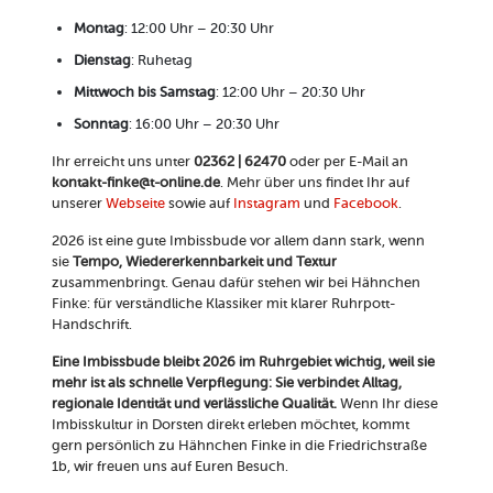
Montag
: 12:00 Uhr – 20:30 Uhr
Dienstag
: Ruhetag
Mittwoch bis Samstag
: 12:00 Uhr – 20:30 Uhr
Sonntag
: 16:00 Uhr – 20:30 Uhr
Ihr erreicht uns unter
02362 | 62470
oder per E-Mail an
kontakt-finke@t-online.de
. Mehr über uns findet Ihr auf
unserer
Webseite
sowie auf
Instagram
und
Facebook
.
2026 ist eine gute Imbissbude vor allem dann stark, wenn
sie
Tempo, Wiedererkennbarkeit und Textur
zusammenbringt. Genau dafür stehen wir bei Hähnchen
Finke: für verständliche Klassiker mit klarer Ruhrpott-
Handschrift.
Eine Imbissbude bleibt 2026 im Ruhrgebiet wichtig, weil sie
mehr ist als schnelle Verpflegung: Sie verbindet Alltag,
regionale Identität und verlässliche Qualität.
Wenn Ihr diese
Imbisskultur in Dorsten direkt erleben möchtet, kommt
gern persönlich zu Hähnchen Finke in die Friedrichstraße
1b, wir freuen uns auf Euren Besuch.