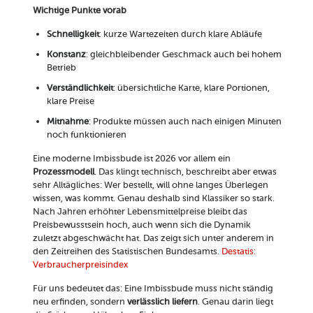
Wichtige Punkte vorab
Schnelligkeit
: kurze Wartezeiten durch klare Abläufe
Konstanz
: gleichbleibender Geschmack auch bei hohem
Betrieb
Verständlichkeit
: übersichtliche Karte, klare Portionen,
klare Preise
Mitnahme
: Produkte müssen auch nach einigen Minuten
noch funktionieren
Eine moderne Imbissbude ist 2026 vor allem ein
Prozessmodell
. Das klingt technisch, beschreibt aber etwas
sehr Alltägliches: Wer bestellt, will ohne langes Überlegen
wissen, was kommt. Genau deshalb sind Klassiker so stark.
Nach Jahren erhöhter Lebensmittelpreise bleibt das
Preisbewusstsein hoch, auch wenn sich die Dynamik
zuletzt abgeschwächt hat. Das zeigt sich unter anderem in
den Zeitreihen des Statistischen Bundesamts.
Destatis:
Verbraucherpreisindex
Für uns bedeutet das: Eine Imbissbude muss nicht ständig
neu erfinden, sondern
verlässlich liefern
. Genau darin liegt