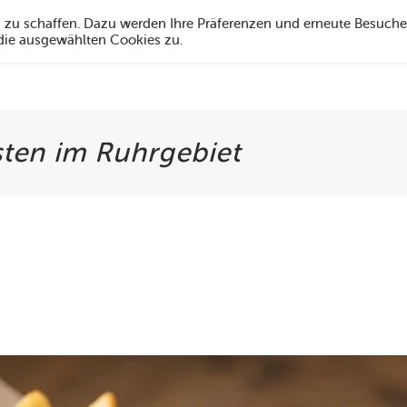
g zu schaffen. Dazu werden Ihre Präferenzen und erneute Besuche
 die ausgewählten Cookies zu.
Angebote
Über uns
Social Media
Öffnungszeiten
Hi
sten im Ruhrgebiet