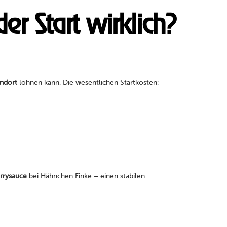
er Start wirklich?
andort
lohnen kann. Die wesentlichen Startkosten:
rrysauce
bei Hähnchen Finke – einen stabilen