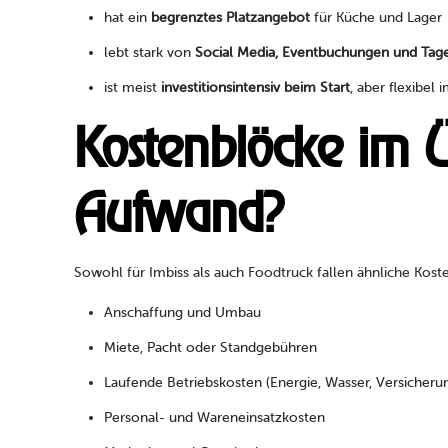
hat ein
begrenztes Platzangebot
für Küche und Lager
lebt stark von
Social Media, Eventbuchungen und Tag
ist meist
investitionsintensiv beim Start
, aber flexibel 
Kostenblöcke im Ü
Aufwand?
Sowohl für Imbiss als auch Foodtruck fallen ähnliche Kost
Anschaffung und Umbau
Miete, Pacht oder Standgebühren
Laufende Betriebskosten (Energie, Wasser, Versicheru
Personal- und Wareneinsatzkosten