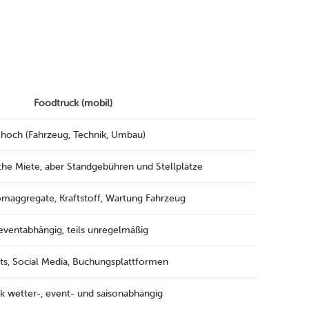
Foodtruck (mobil)
hoch (Fahrzeug, Technik, Umbau)
sche Miete, aber Standgebühren und Stellplätze
omaggregate, Kraftstoff, Wartung Fahrzeug
eventabhängig, teils unregelmäßig
ts, Social Media, Buchungsplattformen
rk wetter-, event- und saisonabhängig