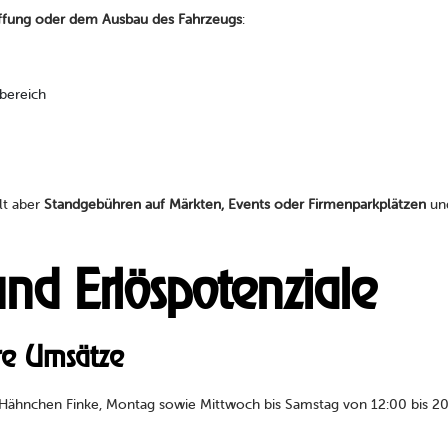
ffung oder dem Ausbau des Fahrzeugs
:
bereich
lt aber
Standgebühren auf Märkten, Events oder Firmenparkplätzen
und
nd Erlöspotenziale
are Umsätze
ei Hähnchen Finke, Montag sowie Mittwoch bis Samstag von 12:00 bis 2