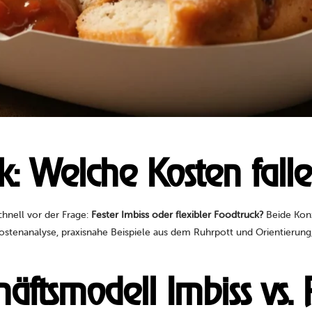
ck: Welche Kosten fall
chnell vor der Frage:
Fester Imbiss oder flexibler Foodtruck?
Beide Kon
 Kostenanalyse, praxisnahe Beispiele aus dem Ruhrpott und Orientieru
äftsmodell Imbiss vs. 