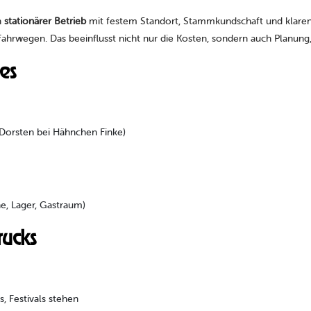
n
stationärer Betrieb
mit festem Standort, Stammkundschaft und klaren
ahrwegen. Das beeinflusst nicht nur die Kosten, sondern auch Planung
es
4 Dorsten bei Hähnchen Finke)
e, Lager, Gastraum)
rucks
 Festivals stehen