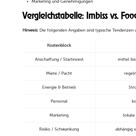
Marketing und Genehmigungen
Vergleichstabelle: Imbiss vs. F
Hinweis:
Die folgenden Angaben sind typische Tendenzen un
Kostenblock
Anschaffung / Startinvest
mittel bi
Miete / Pacht
regelm
Energie & Betrieb
Str
Personal
ko
Marketing
lokale
Risiko / Schwankung
abhängig 