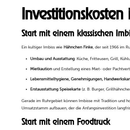
Investitionskosten 
Start mit einem klassischen Imbi
Ein kultiger Imbiss wie
Hähnchen Finke
, der seit 1966 im R
Umbau und Ausstattung
: Küche, Fritteusen, Grill, Küh
Mietkaution
und Erstellung eines Miet- oder Pachtvert
Lebensmittelhygiene, Genehmigungen, Handwerksk
Erstausstattung Speisekarte
(z. B. Burger, Grillhähnche
Gerade im Ruhrgebiet können Imbisse mit Tradition und ho
Umsatzstamm aufbauen, der die Anfangsinvestition langfrist
Start mit einem Foodtruck