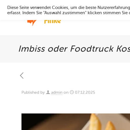
Diese Seite verwendet Cookies, um die beste Nutzererfahrun
erfasst. Indem Sie "Auswahl zustimmen" klicken stimmen Sie
Home
Imbiss oder Foodtruck Ko
Published by
admin
on
07.12.2025