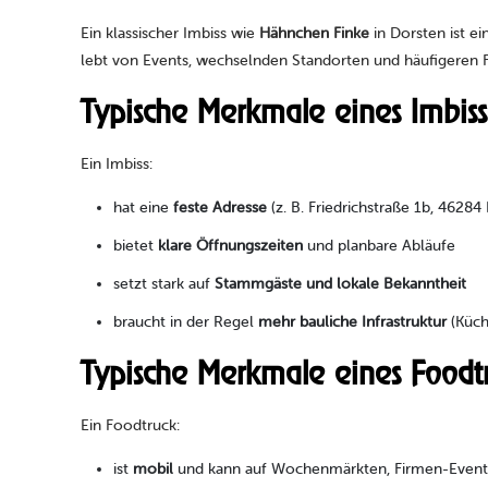
Ein klassischer Imbiss wie
Hähnchen Finke
in Dorsten ist ei
lebt von Events, wechselnden Standorten und häufigeren F
Typische Merkmale eines Imbiss
Ein Imbiss:
hat eine
feste Adresse
(z. B. Friedrichstraße 1b, 4628
bietet
klare Öffnungszeiten
und planbare Abläufe
setzt stark auf
Stammgäste und lokale Bekanntheit
braucht in der Regel
mehr bauliche Infrastruktur
(Küch
Typische Merkmale eines Foodt
Ein Foodtruck:
ist
mobil
und kann auf Wochenmärkten, Firmen-Events,