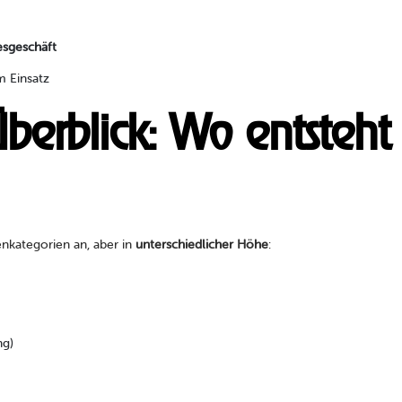
esgeschäft
im Einsatz
berblick: Wo entsteht
enkategorien an, aber in
unterschiedlicher Höhe
:
ng)