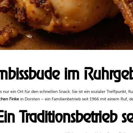
mbissbude im Ruhrgeb
nur ein Ort für den schnellen Snack. Sie ist ein sozialer Treffpunkt, K
hen Finke
in Dorsten – ein Familienbetrieb seit 1966 mit einem Ruf, de
n Traditionsbetrieb s