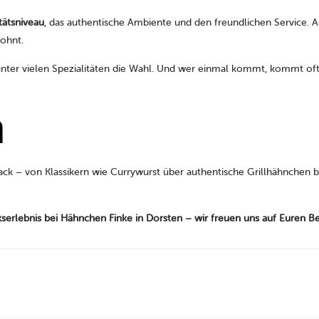
tätsniveau
, das authentische Ambiente und den freundlichen Service. 
lohnt.
unter vielen Spezialitäten die Wahl. Und wer einmal kommt, kommt of
n
k – von Klassikern wie Currywurst über authentische Grillhähnchen bis
rlebnis bei Hähnchen Finke in Dorsten – wir freuen uns auf Euren B