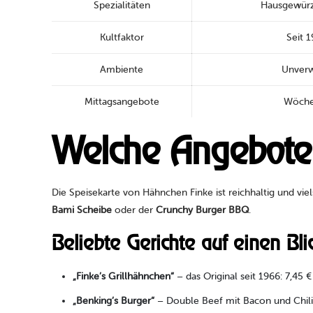
Spezialitäten
Hausgewürz
Kultfaktor
Seit 1
Ambiente
Unverw
Mittagsangebote
Wöchen
Welche Angebote u
Die Speisekarte von Hähnchen Finke ist reichhaltig und viel
Bami Scheibe
oder der
Crunchy Burger BBQ
.
Beliebte Gerichte auf einen Blic
„Finke’s Grillhähnchen“
– das Original seit 1966: 7,45 €
„Benking’s Burger“
– Double Beef mit Bacon und Chili