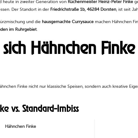
d heute in zweiter Generation von
Küchenmeister Heinz-Peter Finke
ge
essen. Der Standort in der
Friedrichstraße 1b, 46284 Dorsten
, ist seit 
würzmischung und die
hausgemachte Currysauce
machen Hähnchen Fink
den im Ruhrgebiet
.
t sich Hähnchen Finke
ähnchen Finke nicht nur klassische Speisen, sondern auch kreative E
ke vs. Standard-Imbiss
Hähnchen Finke