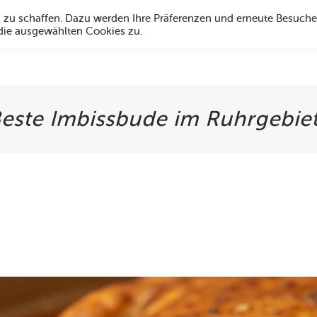
g zu schaffen. Dazu werden Ihre Präferenzen und erneute Besuche
 die ausgewählten Cookies zu.
Angebote
Über uns
Social Media
Öffnungszeiten
Hi
este Imbissbude im Ruhrgebie