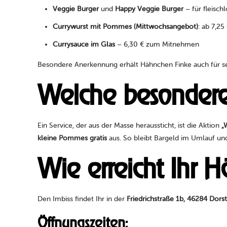
Veggie Burger
und
Happy Veggie Burger
– für fleisch
Currywurst mit Pommes (Mittwochsangebot)
: ab 7,25
Currysauce im Glas
– 6,30 € zum Mitnehmen
Besondere Anerkennung erhält Hähnchen Finke auch für s
Welche besondere
Ein Service, der aus der Masse heraussticht, ist die Aktion
„
kleine Pommes gratis
aus. So bleibt Bargeld im Umlauf un
Wie erreicht Ihr 
Den Imbiss findet Ihr in der
Friedrichstraße 1b, 46284 Dors
Öffnungszeiten: