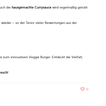
Auch die
hausgemachte Currysauce
wird regelmäßig gelobt
t wieder – so der Tenor vieler Bewertungen aus der
 zum innovativen Veggie Burger. Entdeckt die Vielfalt,
esuch!
0