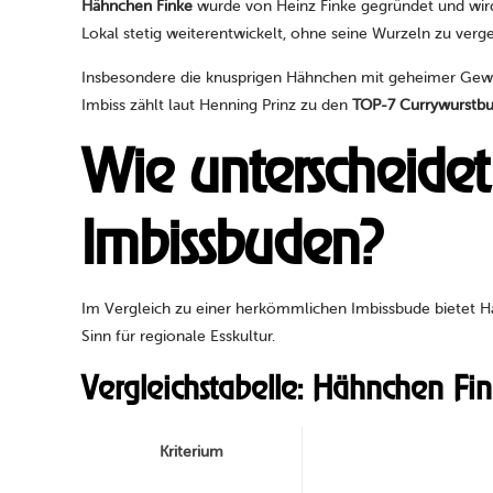
Hähnchen Finke
wurde von Heinz Finke gegründet und wir
Lokal stetig weiterentwickelt, ohne seine Wurzeln zu verg
Insbesondere die knusprigen Hähnchen mit geheimer Ge
Imbiss zählt laut Henning Prinz zu den
TOP-7 Currywurstbu
Wie unterscheide
Imbissbuden?
Im Vergleich zu einer herkömmlichen Imbissbude bietet H
Sinn für regionale Esskultur.
Vergleichstabelle: Hähnchen Fin
Kriterium