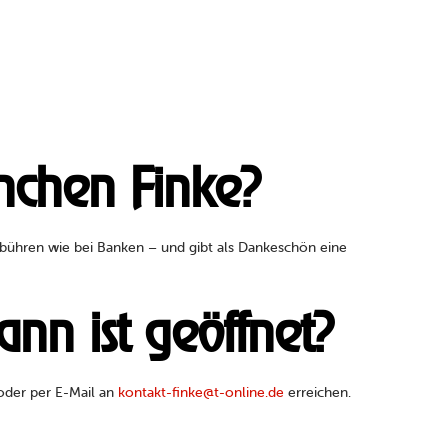
nchen Finke?
hren wie bei Banken – und gibt als Dankeschön eine
nn ist geöffnet?
der per E-Mail an
kontakt-finke@t-online.de
erreichen.