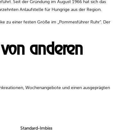
führt. Seit der Gründung im August 1966 hat sich das
Jahrzehnten Anlaufstelle für Hungrige aus der Region.
e zu einer festen Größe im „Pommesführer Ruhr“. Der
 von anderen
igenkreationen, Wochenangebote und einen ausgeprägten
Standard-Imbiss