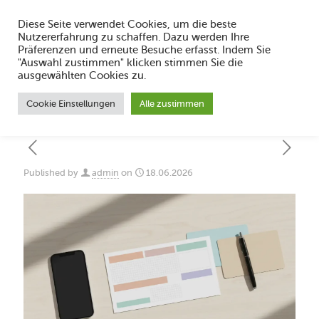
Diese Seite verwendet Cookies, um die beste
Nutzererfahrung zu schaffen. Dazu werden Ihre
Präferenzen und erneute Besuche erfasst. Indem Sie
"Auswahl zustimmen" klicken stimmen Sie die
Gutschein Vorlage 2026: Was muss
ausgewählten Cookies zu.
enthalten sein?
Cookie Einstellungen
Alle zustimmen
Published by
admin
on
18.06.2026