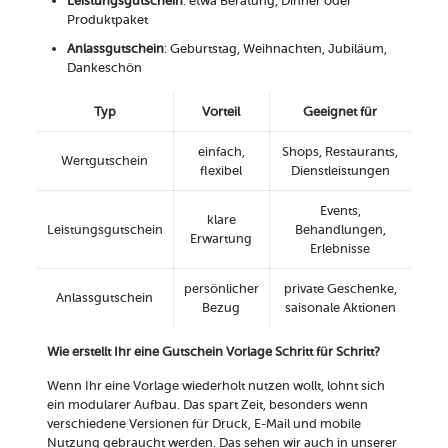
Leistungsgutschein
: etwa Beratung, Dinner oder
Produktpaket
Anlassgutschein
: Geburtstag, Weihnachten, Jubiläum,
Dankeschön
Typ
Vorteil
Geeignet für
einfach,
Shops, Restaurants,
Wertgutschein
flexibel
Dienstleistungen
Events,
klare
Leistungsgutschein
Behandlungen,
Erwartung
Erlebnisse
persönlicher
private Geschenke,
Anlassgutschein
Bezug
saisonale Aktionen
Wie erstellt Ihr eine Gutschein Vorlage Schritt für Schritt?
Wenn Ihr eine Vorlage wiederholt nutzen wollt, lohnt sich
ein modularer Aufbau. Das spart Zeit, besonders wenn
verschiedene Versionen für Druck, E-Mail und mobile
Nutzung gebraucht werden. Das sehen wir auch in unserer