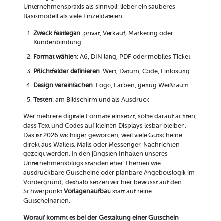
Unternehmenspraxis als sinnvoll: lieber ein sauberes
Basismodell als viele Einzeldateien.
Zweck festlegen
: privat, Verkauf, Marketing oder
Kundenbindung
Format wählen
: A6, DIN lang, PDF oder mobiles Ticket
Pflichtfelder definieren
: Wert, Datum, Code, Einlösung
Design vereinfachen
: Logo, Farben, genug Weißraum
Testen
: am Bildschirm und als Ausdruck
Wer mehrere digitale Formate einsetzt, sollte darauf achten,
dass Text und Codes auf kleinen Displays lesbar bleiben.
Das ist 2026 wichtiger geworden, weil viele Gutscheine
direkt aus Wallets, Mails oder Messenger-Nachrichten
gezeigt werden. In den jüngsten Inhalten unseres
Unternehmensblogs standen eher Themen wie
ausdruckbare Gutscheine oder planbare Angebotslogik im
Vordergrund; deshalb setzen wir hier bewusst auf den
Schwerpunkt
Vorlagenaufbau
statt auf reine
Gutscheinarten.
Worauf kommt es bei der Gestaltung einer Gutschein