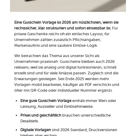
Eine Gutschein Vorlage ist 2026 am nützlichsten, wenn sie
rechtssicher, klar strukturiert und sofort einsetzbar ist.
Für
private Geschenke reicht oft ein einfaches Layout, für
Unternehmen zählen zusätzlich Pflichtangaben,
Markenauftritt und eine saubere Einlöse-Logik.
Wir betrachten das Thema aus unserer Sicht als
Unternehmen praxisnah: Gutscheine bleiben auch 2026
relevant, weil sie analog und digital funktionieren, schnell
erstellt sind und für viele Anlässe passen. Zugleich sind die
Erwartungen gestiegen. Seit Ende 2025 werden mehr
Vorlagen mobil bearbeitet, häufiger als PDF verschickt und
öfter mit QR-Code oder individueller Nummer ergänzt.
Eine gute Gutschein Vorlage
enthält immer Wert oder
Leistung, Aussteller und Einlösehinweise.
Privat und geschäftlich
brauchen unterschiedliche
Detailtiefe.
Digitale Vorlagen
sind 2026 Standard, Druckversionen
bleiben aber wichtig.