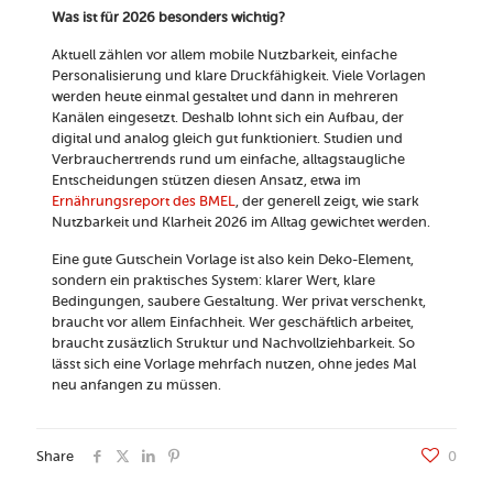
Was ist für 2026 besonders wichtig?
Aktuell zählen vor allem mobile Nutzbarkeit, einfache
Personalisierung und klare Druckfähigkeit. Viele Vorlagen
werden heute einmal gestaltet und dann in mehreren
Kanälen eingesetzt. Deshalb lohnt sich ein Aufbau, der
digital und analog gleich gut funktioniert. Studien und
Verbrauchertrends rund um einfache, alltagstaugliche
Entscheidungen stützen diesen Ansatz, etwa im
Ernährungsreport des BMEL
, der generell zeigt, wie stark
Nutzbarkeit und Klarheit 2026 im Alltag gewichtet werden.
Eine gute Gutschein Vorlage ist also kein Deko-Element,
sondern ein praktisches System: klarer Wert, klare
Bedingungen, saubere Gestaltung. Wer privat verschenkt,
braucht vor allem Einfachheit. Wer geschäftlich arbeitet,
braucht zusätzlich Struktur und Nachvollziehbarkeit. So
lässt sich eine Vorlage mehrfach nutzen, ohne jedes Mal
neu anfangen zu müssen.
Share
0