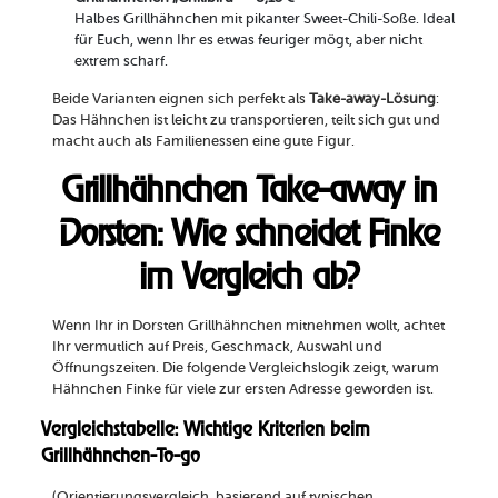
Halbes Grillhähnchen mit pikanter Sweet-Chili-Soße. Ideal
für Euch, wenn Ihr es etwas feuriger mögt, aber nicht
extrem scharf.
Beide Varianten eignen sich perfekt als
Take-away-Lösung
:
Das Hähnchen ist leicht zu transportieren, teilt sich gut und
macht auch als Familienessen eine gute Figur.
Grillhähnchen Take-away in
Dorsten: Wie schneidet Finke
im Vergleich ab?
Wenn Ihr in Dorsten Grillhähnchen mitnehmen wollt, achtet
Ihr vermutlich auf Preis, Geschmack, Auswahl und
Öffnungszeiten. Die folgende Vergleichslogik zeigt, warum
Hähnchen Finke für viele zur ersten Adresse geworden ist.
Vergleichstabelle: Wichtige Kriterien beim
Grillhähnchen-To-go
(Orientierungsvergleich, basierend auf typischen