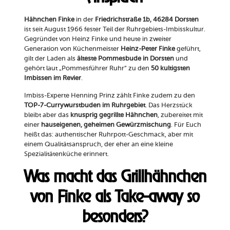
Hähnchen Finke
in der
Friedrichstraße 1b, 46284 Dorsten
ist seit August 1966 fester Teil der Ruhrgebiets-Imbisskultur.
Gegründet von Heinz Finke und heute in zweiter
Generation von Küchenmeister
Heinz-Peter Finke
geführt,
gilt der Laden als
älteste Pommesbude in Dorsten
und
gehört laut „Pommesführer Ruhr“ zu den
50 kultigsten
Imbissen im Revier
.
Imbiss-Experte Henning Prinz zählt Finke zudem zu den
TOP-7-Currywurstbuden im Ruhrgebiet
. Das Herzstück
bleibt aber das
knusprig gegrillte Hähnchen
, zubereitet mit
einer
hauseigenen, geheimen Gewürzmischung
. Für Euch
heißt das: authentischer Ruhrpott-Geschmack, aber mit
einem Qualitätsanspruch, der eher an eine kleine
Spezialitätenküche erinnert.
Was macht das Grillhähnchen
von Finke als Take-away so
besonders?