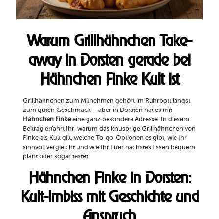
Warum Grillhähnchen Take-
away in Dorsten gerade bei
Hähnchen Finke Kult ist
Grillhähnchen zum Mitnehmen gehört im Ruhrpott längst
zum guten Geschmack – aber in Dorsten hat es mit
Hähnchen Finke
eine ganz besondere Adresse. In diesem
Beitrag erfahrt Ihr, warum das knusprige Grillhähnchen von
Finke als Kult gilt, welche To-go-Optionen es gibt, wie Ihr
sinnvoll vergleicht und wie Ihr Euer nächstes Essen bequem
plant oder sogar testet.
Hähnchen Finke in Dorsten:
Kult-Imbiss mit Geschichte und
Anspruch