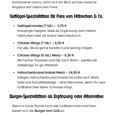
kombinieren könnt, lohnt sich ein Blick auf das restliche
Angebot von Hähnchen Finke.
Geflügel-Spezialitäten für Fans von Hähnchen & Co.
Geflügelcrossies (7 Stk.) – 5,70 €
Knusprige Happen, ideal als Ergänzung zum halben
Hähnchen oder als Snack zwischendurch.
Chicken Wings (7 Stk.) – 6,50 €
Für alle, die es gerne handlich und würzig mögen.
Chicken Wings (6 Stk.) Menü – 9,30 €
Mit Farmer Potatoes und Dip nach Wahl – perfekt als
vollwertige To-go-Mahlzeit.
Hähnchenbrustschnitzel-Menü – 14,90 €
Saftiges Hähnchenbrustschnitzel mit Soße nach Wahl,
Salat und Kartoffelbeilage – eine Alternative, wenn Ihr statt
Grillhähnchen lieber Schnitzel mögt.
Burger-Spezialitäten als Ergänzung oder Alternative
Wenn in Eurer Runde nicht alle Grillhähnchen möchten,
bieten sich die
Burger vom Grill
an: