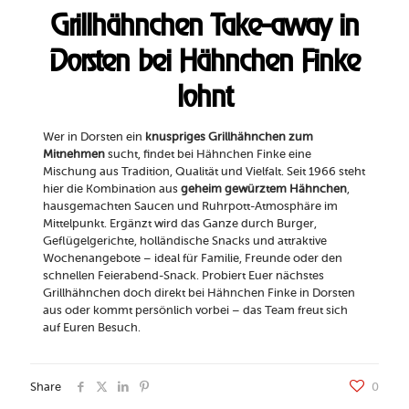
Grillhähnchen Take-away in
Dorsten bei Hähnchen Finke
lohnt
Wer in Dorsten ein
knuspriges Grillhähnchen zum
Mitnehmen
sucht, findet bei Hähnchen Finke eine
Mischung aus Tradition, Qualität und Vielfalt. Seit 1966 steht
hier die Kombination aus
geheim gewürztem Hähnchen
,
hausgemachten Saucen und Ruhrpott-Atmosphäre im
Mittelpunkt. Ergänzt wird das Ganze durch Burger,
Geflügelgerichte, holländische Snacks und attraktive
Wochenangebote – ideal für Familie, Freunde oder den
schnellen Feierabend-Snack. Probiert Euer nächstes
Grillhähnchen doch direkt bei Hähnchen Finke in Dorsten
aus oder kommt persönlich vorbei – das Team freut sich
auf Euren Besuch.
Share
0