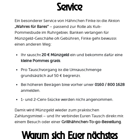
Service
Ein besonderer Service von Hähnchen Finke ist die Aktion
„Wahres für Bares“
– passend zur Rolle als Kult-
Pommesbude im Ruhrgebiet. Banken verlangen für
Münzgeld-Geschäfte oft Gebühren, Finke geht bewusst
einen anderen Weg:
Ihr tauscht
20 € Münzgeld
ein und bekommt dafür eine
kleine Pommes gratis
.
Pro Tauschvorgang ist die Umtauschmenge
grundsätzlich auf 50 € begrenzt.
Bei höheren Beträgen bitte vorher unter
0160 / 800 1628
anmelden.
1- und 2-Cent-Stücke werden nicht angenommen.
Damit wird Münzgeld wieder zum praktischen
Zahlungsmittel – und Ihr verbindet Euren Tausch direkt mit
einem Besuch oder einer
Grillhähnchen-To-go-Bestellung
.
Warum sich Euer nächstes