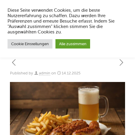
Diese Seite verwendet Cookies, um die beste
Nutzererfahrung zu schaffen. Dazu werden Ihre
Präferenzen und erneute Besuche erfasst. Indem Sie
"Auswahl zustimmen" klicken stimmen Sie die
Grillhähnchen Take-away Dorsten Finke
ausgewählten Cookies zu.
Kult
Cookie Einstellungen
Alle zustimmen
Published by
admin
on
14.12.2025