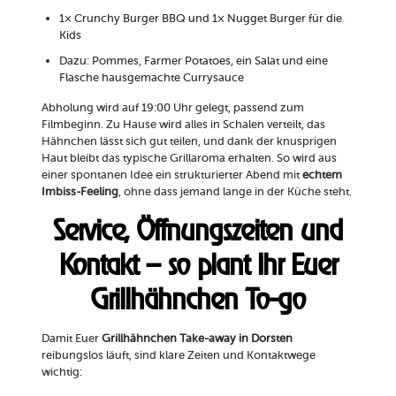
1× Crunchy Burger BBQ und 1× Nugget Burger für die
Kids
Dazu: Pommes, Farmer Potatoes, ein Salat und eine
Flasche hausgemachte Currysauce
Abholung wird auf 19:00 Uhr gelegt, passend zum
Filmbeginn. Zu Hause wird alles in Schalen verteilt, das
Hähnchen lässt sich gut teilen, und dank der knusprigen
Haut bleibt das typische Grillaroma erhalten. So wird aus
einer spontanen Idee ein strukturierter Abend mit
echtem
Imbiss-Feeling
, ohne dass jemand lange in der Küche steht.
Service, Öffnungszeiten und
Kontakt – so plant Ihr Euer
Grillhähnchen To-go
Damit Euer
Grillhähnchen Take-away in Dorsten
reibungslos läuft, sind klare Zeiten und Kontaktwege
wichtig: