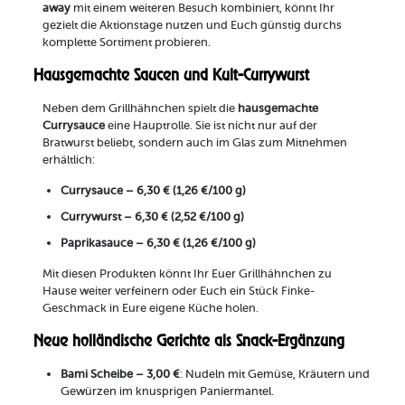
away
mit einem weiteren Besuch kombiniert, könnt Ihr
gezielt die Aktionstage nutzen und Euch günstig durchs
komplette Sortiment probieren.
Hausgemachte Saucen und Kult-Currywurst
Neben dem Grillhähnchen spielt die
hausgemachte
Currysauce
eine Hauptrolle. Sie ist nicht nur auf der
Bratwurst beliebt, sondern auch im Glas zum Mitnehmen
erhältlich:
Currysauce – 6,30 € (1,26 €/100 g)
Currywurst – 6,30 € (2,52 €/100 g)
Paprikasauce – 6,30 € (1,26 €/100 g)
Mit diesen Produkten könnt Ihr Euer Grillhähnchen zu
Hause weiter verfeinern oder Euch ein Stück Finke-
Geschmack in Eure eigene Küche holen.
Neue holländische Gerichte als Snack-Ergänzung
Bami Scheibe – 3,00 €
: Nudeln mit Gemüse, Kräutern und
Gewürzen im knusprigen Paniermantel.