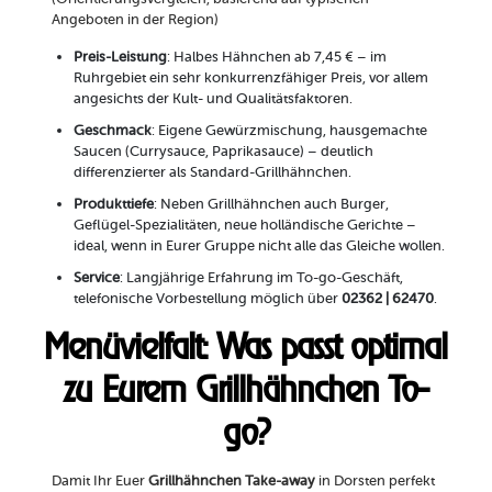
Angeboten in der Region)
Preis-Leistung
: Halbes Hähnchen ab 7,45 € – im
Ruhrgebiet ein sehr konkurrenzfähiger Preis, vor allem
angesichts der Kult- und Qualitätsfaktoren.
Geschmack
: Eigene Gewürzmischung, hausgemachte
Saucen (Currysauce, Paprikasauce) – deutlich
differenzierter als Standard-Grillhähnchen.
Produkttiefe
: Neben Grillhähnchen auch Burger,
Geflügel-Spezialitäten, neue holländische Gerichte –
ideal, wenn in Eurer Gruppe nicht alle das Gleiche wollen.
Service
: Langjährige Erfahrung im To-go-Geschäft,
telefonische Vorbestellung möglich über
02362 | 62470
.
Menüvielfalt: Was passt optimal
zu Eurem Grillhähnchen To-
go?
Damit Ihr Euer
Grillhähnchen Take-away
in Dorsten perfekt