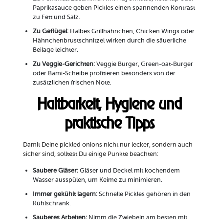
Paprikasauce geben Pickles einen spannenden Kontrast
zu Fett und Salz.
Zu Geflügel:
Halbes Grillhähnchen, Chicken Wings oder
Hähnchenbrustschnitzel wirken durch die säuerliche
Beilage leichter.
Zu Veggie-Gerichten:
Veggie Burger, Green-oat-Burger
oder Bami-Scheibe profitieren besonders von der
zusätzlichen frischen Note.
Haltbarkeit, Hygiene und
praktische Tipps
Damit Deine pickled onions nicht nur lecker, sondern auch
sicher sind, solltest Du einige Punkte beachten:
Saubere Gläser:
Gläser und Deckel mit kochendem
Wasser ausspülen, um Keime zu minimieren.
Immer gekühlt lagern:
Schnelle Pickles gehören in den
Kühlschrank.
Sauberes Arbeiten:
Nimm die Zwiebeln am besten mit