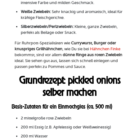
intensive Farbe und milden Geschmack.
Weiße Zwiebeln:
Sehr knackig und aromatisch, ideal für
kräftige Fleischgerichte.
Silberzwiebeln/Perlzwiebeln:
Kleine, ganze Zwiebeln,
perfekt als Beilage oder Snack.
Für Ruhrpott-Spezialitäten wie
Currywurst, Burger oder
knuspriges Grillhähnchen
, wie Du sie bei
Hähnchen Finke
bekommst, sind vor allem
dünne Ringe aus roten Zwiebeln
ideal. Sie sehen gut aus, lassen sich schnell einlegen und
passen perfekt zu Pommes und Sauce.
Grundrezept: pickled onions
selber machen
Basis-Zutaten für ein Einmachglas (ca. 500 ml)
2 mittelgroße rote Zwiebeln
200 ml Essig (z.B. Apfelessig oder Weißweinessig)
200 ml Wasser