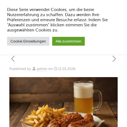
Diese Seite verwendet Cookies, um die beste
Nutzererfahrung zu schaffen. Dazu werden Ihre
Präferenzen und erneute Besuche erfasst. Indem Sie
"Auswahl zustimmen" klicken stimmen Sie die
Eingelegte Zwiebeln selber machen:
ausgewählten Cookies zu.
Ruhrpott Klassiker
Cookie Einstellungen
Alle zustimmen
Published by
admin
on
11.01.2026