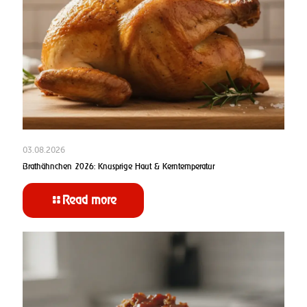
03.08.2026
Brathähnchen 2026: Knusprige Haut & Kerntemperatur
Read more