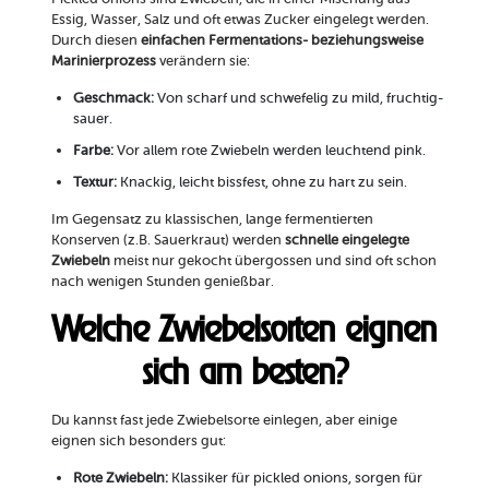
Essig, Wasser, Salz und oft etwas Zucker eingelegt werden.
Durch diesen
einfachen Fermentations- beziehungsweise
Marinierprozess
verändern sie:
Geschmack:
Von scharf und schwefelig zu mild, fruchtig-
sauer.
Farbe:
Vor allem rote Zwiebeln werden leuchtend pink.
Textur:
Knackig, leicht bissfest, ohne zu hart zu sein.
Im Gegensatz zu klassischen, lange fermentierten
Konserven (z.B. Sauerkraut) werden
schnelle eingelegte
Zwiebeln
meist nur gekocht übergossen und sind oft schon
nach wenigen Stunden genießbar.
Welche Zwiebelsorten eignen
sich am besten?
Du kannst fast jede Zwiebelsorte einlegen, aber einige
eignen sich besonders gut:
Rote Zwiebeln:
Klassiker für pickled onions, sorgen für