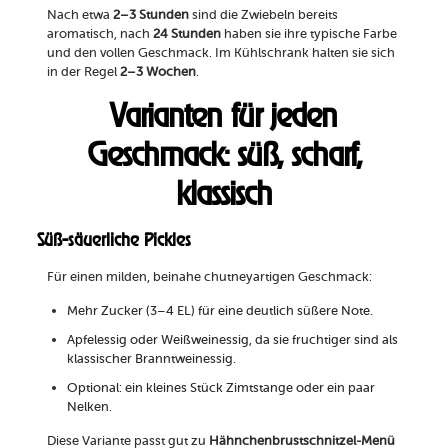
Nach etwa
2–3 Stunden
sind die Zwiebeln bereits
aromatisch, nach
24 Stunden
haben sie ihre typische Farbe
und den vollen Geschmack. Im Kühlschrank halten sie sich
in der Regel
2–3 Wochen
.
Varianten für jeden
Geschmack: süß, scharf,
klassisch
Süß-säuerliche Pickles
Für einen milden, beinahe chutneyartigen Geschmack:
Mehr Zucker (3–4 EL) für eine deutlich süßere Note.
Apfelessig oder Weißweinessig, da sie fruchtiger sind als
klassischer Branntweinessig.
Optional: ein kleines Stück Zimtstange oder ein paar
Nelken.
Diese Variante passt gut zu
Hähnchenbrustschnitzel-Menü