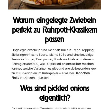
Warum eingelegte Zwiebeln
perfekt zu Ruhrpott-Klassikern
passen
Eingelegte Zwiebeln sind mehr als nur ein Trend-Topping:
Sie bringen frische Säure, leichte Süße und eine knackige
Textur in Burger, Currywurst, Bowls und Salate. In diesem
Beitrag erfährst Du, wie Du
pickled onions selber machen
kannst, welche Varianten es gibt und wie sie besonders gut
zu Kult-Gerichten im Ruhrgebiet – etwa bei
Hähnchen
Finke
in Dorsten – passen.
Was sind pickled onions
eigentlich?
Pickled onions sind Zwiebeln, die in einer Mischung aus