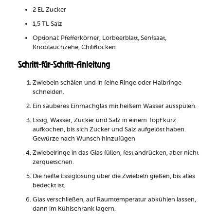
2 EL Zucker
1,5 TL Salz
Optional: Pfefferkörner, Lorbeerblatt, Senfsaat,
Knoblauchzehe, Chiliflocken
Schritt-für-Schritt-Anleitung
Zwiebeln schälen und in feine Ringe oder Halbringe
schneiden.
Ein sauberes Einmachglas mit heißem Wasser ausspülen.
Essig, Wasser, Zucker und Salz in einem Topf kurz
aufkochen, bis sich Zucker und Salz aufgelöst haben.
Gewürze nach Wunsch hinzufügen.
Zwiebelringe in das Glas füllen, fest andrücken, aber nicht
zerquetschen.
Die heiße Essiglösung über die Zwiebeln gießen, bis alles
bedeckt ist.
Glas verschließen, auf Raumtemperatur abkühlen lassen,
dann im Kühlschrank lagern.