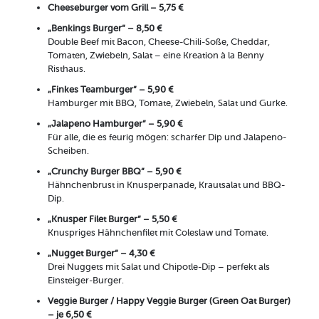
Cheeseburger vom Grill – 5,75 €
„Benkings Burger“ – 8,50 €
Double Beef mit Bacon, Cheese-Chili-Soße, Cheddar,
Tomaten, Zwiebeln, Salat – eine Kreation à la Benny
Risthaus.
„Finkes Teamburger“ – 5,90 €
Hamburger mit BBQ, Tomate, Zwiebeln, Salat und Gurke.
„Jalapeno Hamburger“ – 5,90 €
Für alle, die es feurig mögen: scharfer Dip und Jalapeno-
Scheiben.
„Crunchy Burger BBQ“ – 5,90 €
Hähnchenbrust in Knusperpanade, Krautsalat und BBQ-
Dip.
„Knusper Filet Burger“ – 5,50 €
Knuspriges Hähnchenfilet mit Coleslaw und Tomate.
„Nugget Burger“ – 4,30 €
Drei Nuggets mit Salat und Chipotle-Dip – perfekt als
Einsteiger-Burger.
Veggie Burger / Happy Veggie Burger (Green Oat Burger)
– je 6,50 €