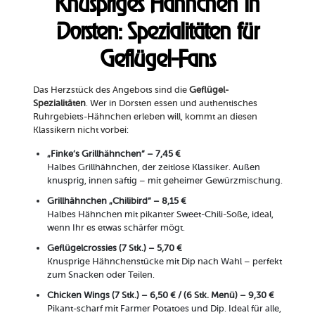
Knuspriges Hähnchen in
Dorsten: Spezialitäten für
Geflügel-Fans
Das Herzstück des Angebots sind die
Geflügel-
Spezialitäten
. Wer in Dorsten essen und authentisches
Ruhrgebiets-Hähnchen erleben will, kommt an diesen
Klassikern nicht vorbei:
„Finke’s Grillhähnchen“ – 7,45 €
Halbes Grillhähnchen, der zeitlose Klassiker. Außen
knusprig, innen saftig – mit geheimer Gewürzmischung.
Grillhähnchen „Chilibird“ – 8,15 €
Halbes Hähnchen mit pikanter Sweet-Chili-Soße, ideal,
wenn Ihr es etwas schärfer mögt.
Geflügelcrossies (7 Stk.) – 5,70 €
Knusprige Hähnchenstücke mit Dip nach Wahl – perfekt
zum Snacken oder Teilen.
Chicken Wings (7 Stk.) – 6,50 € / (6 Stk. Menü) – 9,30 €
Pikant-scharf mit Farmer Potatoes und Dip. Ideal für alle,