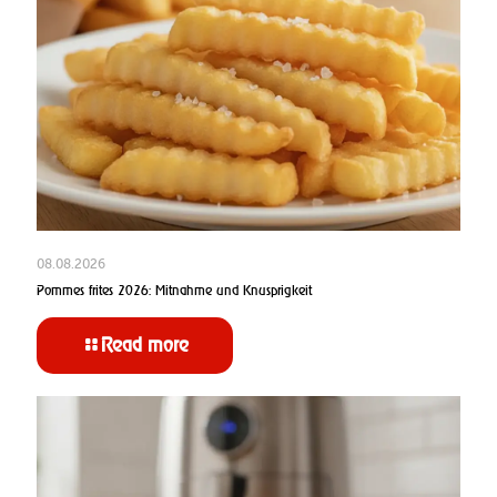
08.08.2026
Pommes frites 2026: Mitnahme und Knusprigkeit
Read more