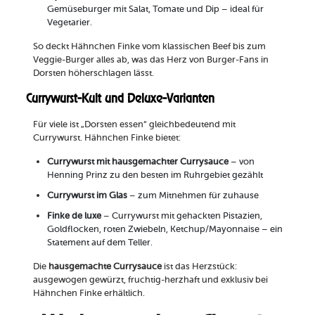
Gemüseburger mit Salat, Tomate und Dip – ideal für
Vegetarier.
So deckt Hähnchen Finke vom klassischen Beef bis zum
Veggie-Burger alles ab, was das Herz von Burger-Fans in
Dorsten höherschlagen lässt.
Currywurst-Kult und Deluxe-Varianten
Für viele ist „Dorsten essen“ gleichbedeutend mit
Currywurst. Hähnchen Finke bietet:
Currywurst mit hausgemachter Currysauce
– von
Henning Prinz zu den besten im Ruhrgebiet gezählt
Currywurst im Glas
– zum Mitnehmen für zuhause
Finke de luxe
– Currywurst mit gehackten Pistazien,
Goldflocken, roten Zwiebeln, Ketchup/Mayonnaise – ein
Statement auf dem Teller.
Die
hausgemachte Currysauce
ist das Herzstück:
ausgewogen gewürzt, fruchtig-herzhaft und exklusiv bei
Hähnchen Finke erhältlich.