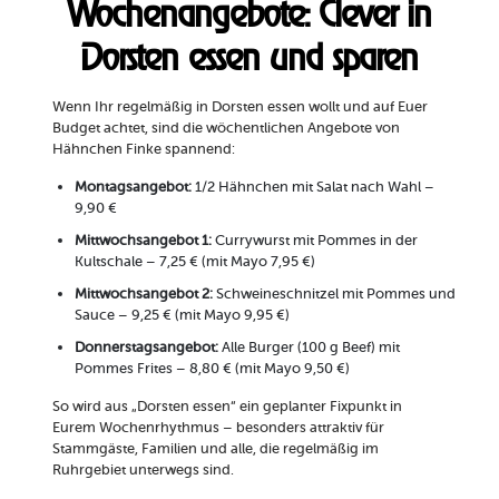
Wochenangebote: Clever in
Dorsten essen und sparen
Wenn Ihr regelmäßig in Dorsten essen wollt und auf Euer
Budget achtet, sind die wöchentlichen Angebote von
Hähnchen Finke spannend:
Montagsangebot:
1/2 Hähnchen mit Salat nach Wahl –
9,90 €
Mittwochsangebot 1:
Currywurst mit Pommes in der
Kultschale – 7,25 € (mit Mayo 7,95 €)
Mittwochsangebot 2:
Schweineschnitzel mit Pommes und
Sauce – 9,25 € (mit Mayo 9,95 €)
Donnerstagsangebot:
Alle Burger (100 g Beef) mit
Pommes Frites – 8,80 € (mit Mayo 9,50 €)
So wird aus „Dorsten essen“ ein geplanter Fixpunkt in
Eurem Wochenrhythmus – besonders attraktiv für
Stammgäste, Familien und alle, die regelmäßig im
Ruhrgebiet unterwegs sind.