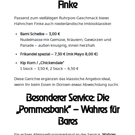
Finke
Passend zum vielfältigen Ruhrpott-Geschmack bietet
Hähnchen Finke auch niederländische Imbissklassiker:
Bami Scheibe – 3,00 €
Nudelmasse mit Gemüse, Kräutern, Gewürzen und
Panade – außen knusprig, innen herzhaft.
Frikandel spezial – 7,30 € (mit Mayo 8,00 €)
Kip Korn / „Chickendale“
1 Stück – 3,50 €, 2 Stück – 6,50 €
Diese Gerichte ergänzen das klassische Angebot ideal,
wenn Ihr beim Essen in Dorsten etwas Abwechslung sucht.
Besonderer Service: Die
„Pommesbank“ – Wahres für
Bares
Ein echtes Alleinstellungsmerkmal ist der Service
„Wahres