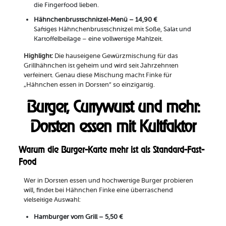
die Fingerfood lieben.
Hähnchenbrustschnitzel-Menü – 14,90 €
Saftiges Hähnchenbrustschnitzel mit Soße, Salat und
Kartoffelbeilage – eine vollwertige Mahlzeit.
Highlight:
Die hauseigene Gewürzmischung für das
Grillhähnchen ist geheim und wird seit Jahrzehnten
verfeinert. Genau diese Mischung macht Finke für
„Hähnchen essen in Dorsten“ so einzigartig.
Burger, Currywurst und mehr:
Dorsten essen mit Kultfaktor
Warum die Burger-Karte mehr ist als Standard-Fast-
Food
Wer in Dorsten essen und hochwertige Burger probieren
will, findet bei Hähnchen Finke eine überraschend
vielseitige Auswahl:
Hamburger vom Grill – 5,50 €