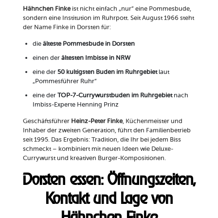
Hähnchen Finke
ist nicht einfach „nur“ eine Pommesbude,
sondern eine Institution im Ruhrpott. Seit August 1966 steht
der Name Finke in Dorsten für:
die
älteste Pommesbude in Dorsten
einen der
ältesten Imbisse in NRW
eine der
50 kultigsten Buden im Ruhrgebiet
laut
„Pommesführer Ruhr“
eine der
TOP-7-Currywurstbuden im Ruhrgebiet
nach
Imbiss-Experte Henning Prinz
Geschäftsführer
Heinz-Peter Finke
, Küchenmeister und
Inhaber der zweiten Generation, führt den Familienbetrieb
seit 1995. Das Ergebnis: Tradition, die Ihr bei jedem Biss
schmeckt – kombiniert mit neuen Ideen wie Deluxe-
Currywurst und kreativen Burger-Kompositionen.
Dorsten essen: Öffnungszeiten,
Kontakt und Lage von
Hähnchen Finke