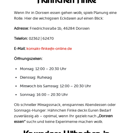
Wenn Ihr in Dorsten essen gehen wollt, spielt Planung eine
Rolle. Hier die wichtigsten Eckdaten auf einen Blick:
Adresse:
Friedrichstraße 1b, 46284 Dorsten
Telefon:
02362 | 62470
E-Mail:
kontakt-finke@t-online.de
Öffnungszeiten:
Montag: 12:00 – 20:30 Uhr
Dienstag: Ruhetag
Mittwoch bis Samstag: 12:00 – 20:30 Uhr
Sonntag: 16:00 – 20:30 Uhr
Ob schneller Mittagssnack, entspanntes Abendessen oder
Sonntags-Hunger: Hähnchen Finke deckt Euren Bedarf
zuverlässig ab – optimal, wenn Ihr gezielt nach
„Dorsten
essen“
sucht und keine Experimente machen wollt.