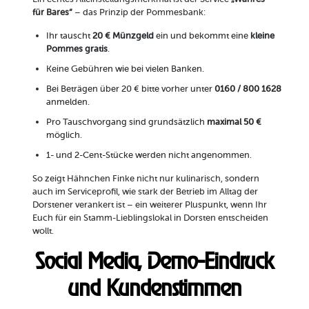
für Bares“
– das Prinzip der Pommesbank:
Ihr tauscht
20 € Münzgeld
ein und bekommt eine
kleine
Pommes gratis
.
Keine Gebühren wie bei vielen Banken.
Bei Beträgen über 20 € bitte vorher unter
0160 / 800 1628
anmelden.
Pro Tauschvorgang sind grundsätzlich
maximal 50 €
möglich.
1- und 2-Cent-Stücke werden nicht angenommen.
So zeigt Hähnchen Finke nicht nur kulinarisch, sondern
auch im Serviceprofil, wie stark der Betrieb im Alltag der
Dorstener verankert ist – ein weiterer Pluspunkt, wenn Ihr
Euch für ein Stamm-Lieblingslokal in Dorsten entscheiden
wollt.
Social Media, Demo-Eindruck
und Kundenstimmen