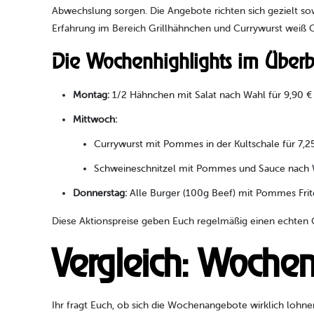
Abwechslung sorgen. Die Angebote richten sich gezielt sow
Erfahrung im Bereich Grillhähnchen und Currywurst weiß G
Die Wochenhighlights im Überb
Montag:
1/2 Hähnchen mit Salat nach Wahl für 9,90 €
Mittwoch:
Currywurst mit Pommes in der Kultschale für 7,25
Schweineschnitzel mit Pommes und Sauce nach Wa
Donnerstag:
Alle Burger (100g Beef) mit Pommes Frite
Diese Aktionspreise geben Euch regelmäßig einen echten 
Vergleich: Wochen
Ihr fragt Euch, ob sich die Wochenangebote wirklich lohne