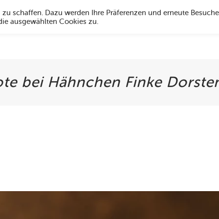
g zu schaffen. Dazu werden Ihre Präferenzen und erneute Besuche
 die ausgewählten Cookies zu.
Angebote
Über uns
Social Media
Öffnungszeiten
Hi
te bei Hähnchen Finke Dorste