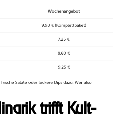
Wochenangebot
9,90 € (Komplettpaket)
7,25 €
8,80 €
9,25 €
rische Salate oder leckere Dips dazu. Wer also
rik trifft Kult-