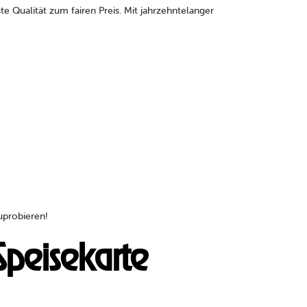
e Qualität zum fairen Preis. Mit jahrzehntelanger
uprobieren!
Speisekarte