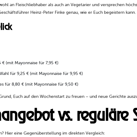
ohl an Fleischliebhaber als auch an Vegetarier und versprechen höchst
eschäftsführer Heinz-Peter Finke genau, wie er Euch begeistern kann.
lick
 € (mit Mayonnaise für 7,95 €)
hl für 9,25 € (mit Mayonnaise für 9,95 €)
s für 8,80 € (mit Mayonnaise für 9,50 €)
Grund, Euch auf den Wochenstart zu freuen – und neue Gerichte ausz
angebot vs. reguläre 
n? Hier eine Gegenüberstellung im direkten Vergleich: