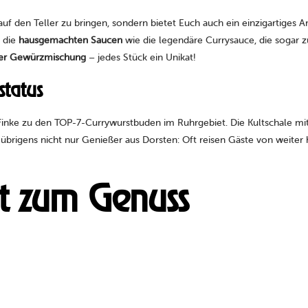
uf den Teller zu bringen, sondern bietet Euch auch ein einzigartiges A
e die
hausgemachten Saucen
wie die legendäre Currysauce, die sogar z
mer Gewürzmischung
– jedes Stück ein Unikat!
tatus
inke zu den TOP-7-Currywurstbuden im Ruhrgebiet. Die Kultschale mi
er übrigens nicht nur Genießer aus Dorsten: Oft reisen Gäste von weit
ht zum Genuss