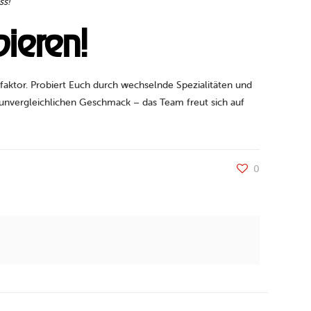
ss!
“
ieren!
ktor. Probiert Euch durch wechselnde Spezialitäten und
nvergleichlichen Geschmack – das Team freut sich auf
0