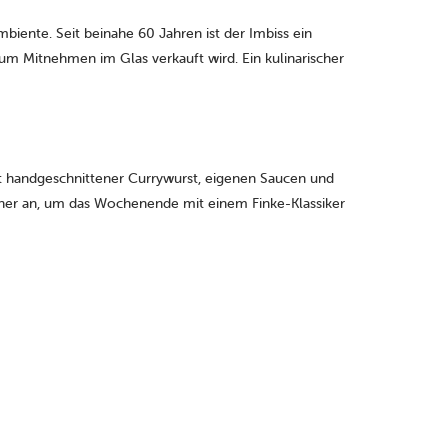
mbiente. Seit beinahe 60 Jahren ist der Imbiss ein
um Mitnehmen im Glas verkauft wird. Ein kulinarischer
t handgeschnittener Currywurst, eigenen Saucen und
er her an, um das Wochenende mit einem Finke-Klassiker