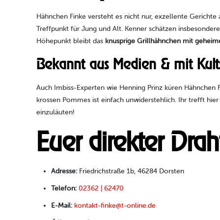
Hähnchen Finke versteht es nicht nur, exzellente Gerichte a
Treffpunkt für Jung und Alt. Kenner schätzen insbesonder
Höhepunkt bleibt das
knusprige Grillhähnchen mit gehei
Bekannt aus Medien & mit Kults
Auch Imbiss-Experten wie Henning Prinz küren Hähnchen F
krossen Pommes ist einfach unwiderstehlich. Ihr trefft hi
einzuläuten!
Euer direkter Dra
Adresse:
Friedrichstraße 1b, 46284 Dorsten
Telefon:
02362 | 62470
E-Mail:
kontakt-finke@t-online.de