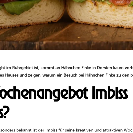
ght im Ruhrgebiet ist, kommt an Hähnchen Finke in Dorsten kaum vorbei
 des Hauses und zeigen, warum ein Besuch bei Hähnchen Finke zu den
ochenangebot Imbiss
s?
Besonders bekannt ist der Imbiss für seine kreativen und attraktiven W