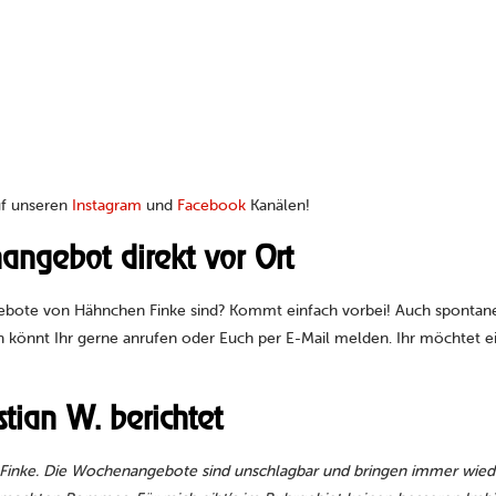
uf unseren
Instagram
und
Facebook
Kanälen!
angebot direkt vor Ort
gebote von Hähnchen Finke sind? Kommt einfach vorbei! Auch spontane
önnt Ihr gerne anrufen oder Euch per E-Mail melden. Ihr möchtet ei
tian W. berichtet
nke. Die Wochenangebote sind unschlagbar und bringen immer wieder 