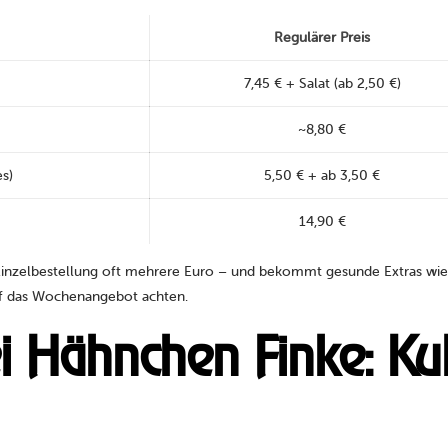
Regulärer Preis
7,45 € + Salat (ab 2,50 €)
~8,80 €
s)
5,50 € + ab 3,50 €
14,90 €
Einzelbestellung oft mehrere Euro – und bekommt gesunde Extras wie f
auf das Wochenangebot achten.
Hähnchen Finke: Kulina