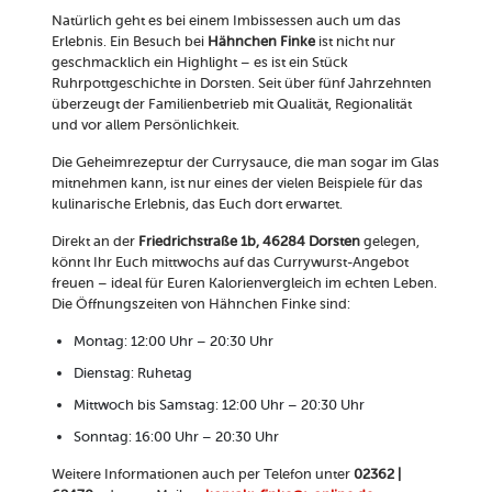
Natürlich geht es bei einem Imbissessen auch um das
Erlebnis. Ein Besuch bei
Hähnchen Finke
ist nicht nur
geschmacklich ein Highlight – es ist ein Stück
Ruhrpottgeschichte in Dorsten. Seit über fünf Jahrzehnten
überzeugt der Familienbetrieb mit Qualität, Regionalität
und vor allem Persönlichkeit.
Die Geheimrezeptur der Currysauce, die man sogar im Glas
mitnehmen kann, ist nur eines der vielen Beispiele für das
kulinarische Erlebnis, das Euch dort erwartet.
Direkt an der
Friedrichstraße 1b, 46284 Dorsten
gelegen,
könnt Ihr Euch mittwochs auf das Currywurst-Angebot
freuen – ideal für Euren Kalorienvergleich im echten Leben.
Die Öffnungszeiten von Hähnchen Finke sind:
Montag: 12:00 Uhr – 20:30 Uhr
Dienstag: Ruhetag
Mittwoch bis Samstag: 12:00 Uhr – 20:30 Uhr
Sonntag: 16:00 Uhr – 20:30 Uhr
Weitere Informationen auch per Telefon unter
02362 |