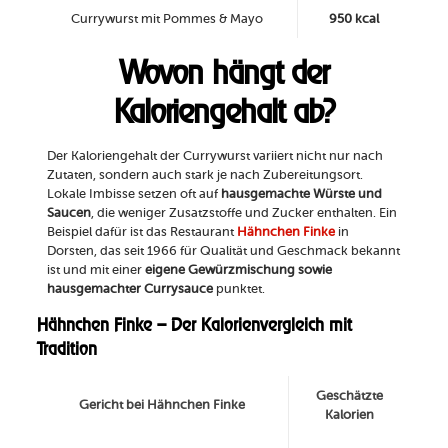
Currywurst mit Pommes & Mayo
950 kcal
Wovon hängt der
Kaloriengehalt ab?
Der Kaloriengehalt der Currywurst variiert nicht nur nach
Zutaten, sondern auch stark je nach Zubereitungsort.
Lokale Imbisse setzen oft auf
hausgemachte Würste und
Saucen
, die weniger Zusatzstoffe und Zucker enthalten. Ein
Beispiel dafür ist das Restaurant
Hähnchen Finke
in
Dorsten, das seit 1966 für Qualität und Geschmack bekannt
ist und mit einer
eigene Gewürzmischung sowie
hausgemachter Currysauce
punktet.
Hähnchen Finke – Der Kalorienvergleich mit
Tradition
Geschätzte
Gericht bei Hähnchen Finke
Kalorien