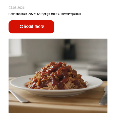
03.08.2026
Brathähnchen 2026: Knusprige Haut & Kerntemperatur
Read more