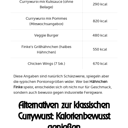
Currywurst mit Kultsauce (ohne
290 kcal
Beilage)
Currywurst mit Pommes
820 kcal
(Mittwochsangebot)
Veggie Burger
480 kcal
Finke’s Grillhähnchen (halbes
550 kcal
Hähnchen)
Chicken Wings (7 Stk.)
670 kcal
Diese Angaben sind natürlich Schätzwerte, spiegeln aber
die typischen Portionsgrößen wider. Wer bei
Hähnchen
Finke
speist, entscheidet sich oft nicht nur für Geschmack,
sondern auch bewusst gegen industrielle Fertigware.
Alternativen zur klassischen
Currywurst: Kalorienbewusst
genießen