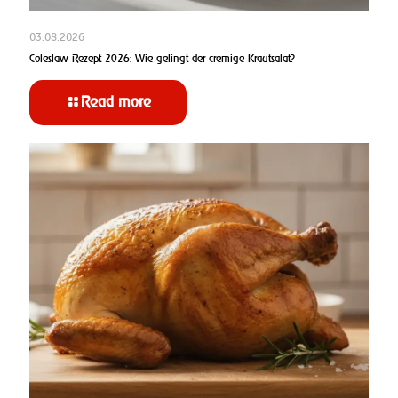
03.08.2026
Coleslaw Rezept 2026: Wie gelingt der cremige Krautsalat?
Read more