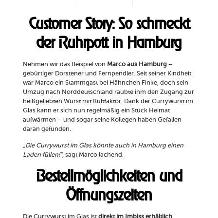
Customer Story: So schmeckt
der Ruhrpott in Hamburg
Nehmen wir das Beispiel von
Marco aus Hamburg
–
gebürtiger Dorstener und Fernpendler. Seit seiner Kindheit
war Marco ein Stammgast bei Hähnchen Finke, doch sein
Umzug nach Norddeutschland raubte ihm den Zugang zur
heißgeliebten Wurst mit Kultfaktor. Dank der Currywurst im
Glas kann er sich nun regelmäßig ein Stück Heimat
aufwärmen – und sogar seine Kollegen haben Gefallen
daran gefunden.
„Die Currywurst im Glas könnte auch in Hamburg einen
Laden füllen!“
, sagt Marco lachend.
Bestellmöglichkeiten und
Öffnungszeiten
Die Currywurst im Glas ist
direkt im Imbiss erhältlich
.