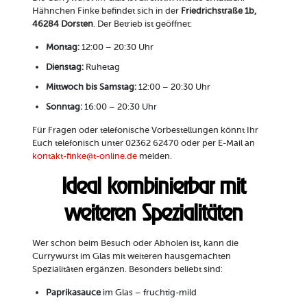
Hähnchen Finke befindet sich in der
Friedrichstraße 1b,
46284 Dorsten
. Der Betrieb ist geöffnet:
Montag:
12:00 – 20:30 Uhr
Dienstag:
Ruhetag
Mittwoch bis Samstag:
12:00 – 20:30 Uhr
Sonntag:
16:00 – 20:30 Uhr
Für Fragen oder telefonische Vorbestellungen könnt Ihr
Euch telefonisch unter
02362 62470
oder per E-Mail an
kontakt-finke@t-online.de
melden.
Ideal kombinierbar mit
weiteren Spezialitäten
Wer schon beim Besuch oder Abholen ist, kann die
Currywurst im Glas mit weiteren hausgemachten
Spezialitäten ergänzen. Besonders beliebt sind:
Paprikasauce
im Glas – fruchtig-mild