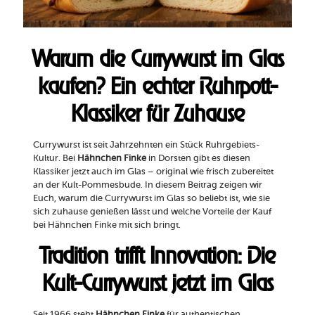
Warum die Currywurst im Glas
kaufen? Ein echter Ruhrpott-
Klassiker für Zuhause
Currywurst ist seit Jahrzehnten ein Stück Ruhrgebiets-
Kultur. Bei
Hähnchen Finke
in Dorsten gibt es diesen
Klassiker jetzt auch im Glas – original wie frisch zubereitet
an der Kult-Pommesbude. In diesem Beitrag zeigen wir
Euch, warum die Currywurst im Glas so beliebt ist, wie sie
sich zuhause genießen lässt und welche Vorteile der Kauf
bei Hähnchen Finke mit sich bringt.
Tradition trifft Innovation: Die
Kult-Currywurst jetzt im Glas
Seit 1966 steht
Hähnchen Finke
für authentischen