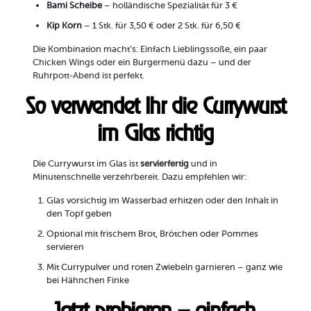
Bami Scheibe
– holländische Spezialität für 3 €
Kip Korn
– 1 Stk. für 3,50 € oder 2 Stk. für 6,50 €
Die Kombination macht’s: Einfach Lieblingssoße, ein paar
Chicken Wings oder ein Burgermenü dazu – und der
Ruhrpott-Abend ist perfekt.
So verwendet Ihr die Currywurst
im Glas richtig
Die Currywurst im Glas ist
servierfertig
und in
Minutenschnelle verzehrbereit. Dazu empfehlen wir:
Glas vorsichtig im Wasserbad erhitzen oder den Inhalt in
den Topf geben
Optional mit frischem Brot, Brötchen oder Pommes
servieren
Mit Currypulver und roten Zwiebeln garnieren – ganz wie
bei Hähnchen Finke
Jetzt probieren – einfach