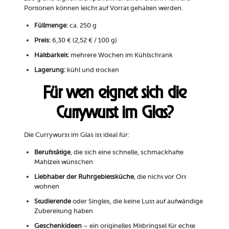
Portionen können leicht auf Vorrat gehalten werden.
Füllmenge:
ca. 250 g
Preis:
6,30 € (2,52 € / 100 g)
Haltbarkeit:
mehrere Wochen im Kühlschrank
Lagerung:
kühl und trocken
Für wen eignet sich die
Currywurst im Glas?
Die Currywurst im Glas ist ideal für:
Berufstätige
, die sich eine schnelle, schmackhafte
Mahlzeit wünschen
Liebhaber der Ruhrgebietsküche
, die nicht vor Ort
wohnen
Studierende
oder Singles, die keine Lust auf aufwändige
Zubereitung haben
Geschenkideen
– ein originelles Mitbringsel für echte