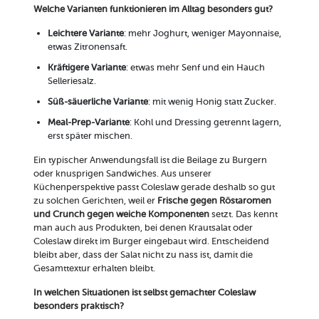
Welche Varianten funktionieren im Alltag besonders gut?
Leichtere Variante
: mehr Joghurt, weniger Mayonnaise,
etwas Zitronensaft.
Kräftigere Variante
: etwas mehr Senf und ein Hauch
Selleriesalz.
Süß-säuerliche Variante
: mit wenig Honig statt Zucker.
Meal-Prep-Variante
: Kohl und Dressing getrennt lagern,
erst später mischen.
Ein typischer Anwendungsfall ist die Beilage zu Burgern
oder knusprigen Sandwiches. Aus unserer
Küchenperspektive passt Coleslaw gerade deshalb so gut
zu solchen Gerichten, weil er
Frische gegen Röstaromen
und Crunch gegen weiche Komponenten
setzt. Das kennt
man auch aus Produkten, bei denen Krautsalat oder
Coleslaw direkt im Burger eingebaut wird. Entscheidend
bleibt aber, dass der Salat nicht zu nass ist, damit die
Gesamttextur erhalten bleibt.
In welchen Situationen ist selbst gemachter Coleslaw
besonders praktisch?