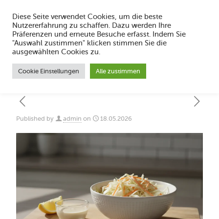
Diese Seite verwendet Cookies, um die beste
Nutzererfahrung zu schaffen. Dazu werden Ihre
Präferenzen und erneute Besuche erfasst. Indem Sie
"Auswahl zustimmen" klicken stimmen Sie die
Coleslaw selber machen Rezept: Einfach
ausgewählten Cookies zu.
cremig
Cookie Einstellungen
Alle zustimmen
Published by
admin
on
18.05.2026