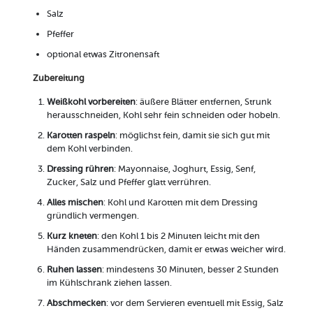
Salz
Pfeffer
optional etwas Zitronensaft
Zubereitung
Weißkohl vorbereiten
: äußere Blätter entfernen, Strunk
herausschneiden, Kohl sehr fein schneiden oder hobeln.
Karotten raspeln
: möglichst fein, damit sie sich gut mit
dem Kohl verbinden.
Dressing rühren
: Mayonnaise, Joghurt, Essig, Senf,
Zucker, Salz und Pfeffer glatt verrühren.
Alles mischen
: Kohl und Karotten mit dem Dressing
gründlich vermengen.
Kurz kneten
: den Kohl 1 bis 2 Minuten leicht mit den
Händen zusammendrücken, damit er etwas weicher wird.
Ruhen lassen
: mindestens 30 Minuten, besser 2 Stunden
im Kühlschrank ziehen lassen.
Abschmecken
: vor dem Servieren eventuell mit Essig, Salz