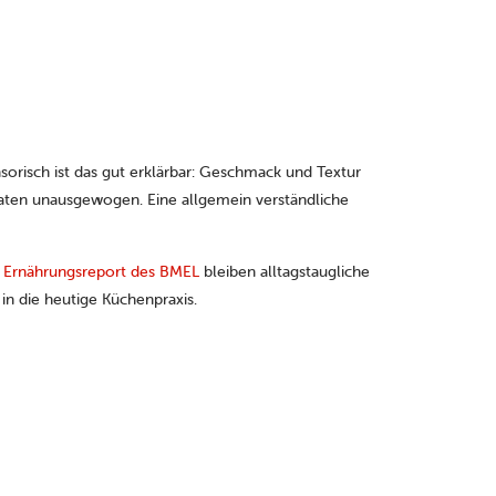
nsorisch ist das gut erklärbar: Geschmack und Textur
taten unausgewogen. Eine allgemein verständliche
t
Ernährungsreport des BMEL
bleiben alltagstaugliche
in die heutige Küchenpraxis.