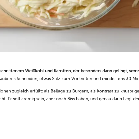
 geschnittenem Weißkohl und Karotten, der besonders dann gelingt, we
sauberes Schneiden, etwas Salz zum Vorkneten und mindestens 30 Min
onen zugleich erfüllt: als Beilage zu Burgern, als Kontrast zu knusprige
richt. Er soll cremig sein, aber noch Biss haben, und genau darin liegt