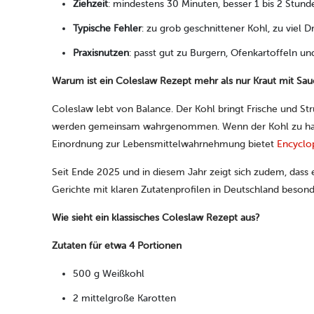
Ziehzeit
: mindestens 30 Minuten, besser 1 bis 2 Stund
Typische Fehler
: zu grob geschnittener Kohl, zu viel D
Praxisnutzen
: passt gut zu Burgern, Ofenkartoffeln u
Warum ist ein Coleslaw Rezept mehr als nur Kraut mit Sau
Coleslaw lebt von Balance. Der Kohl bringt Frische und Str
werden gemeinsam wahrgenommen. Wenn der Kohl zu hart ble
Einordnung zur Lebensmittelwahrnehmung bietet
Encyclop
Seit Ende 2025 und in diesem Jahr zeigt sich zudem, dass 
Gerichte mit klaren Zutatenprofilen in Deutschland besond
Wie sieht ein klassisches Coleslaw Rezept aus?
Zutaten für etwa 4 Portionen
500 g Weißkohl
2 mittelgroße Karotten