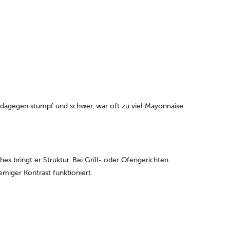
 er dagegen stumpf und schwer, war oft zu viel Mayonnaise
es bringt er Struktur. Bei Grill- oder Ofengerichten
emiger Kontrast funktioniert.