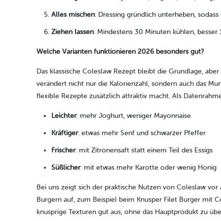
Alles mischen
: Dressing gründlich unterheben, sodass
Ziehen lassen
: Mindestens 30 Minuten kühlen, besser 
Welche Varianten funktionieren 2026 besonders gut?
Das klassische Coleslaw Rezept bleibt die Grundlage, aber
verändert nicht nur die Kalorienzahl, sondern auch das Mu
flexible Rezepte zusätzlich attraktiv macht. Als Datenrahm
Leichter
: mehr Joghurt, weniger Mayonnaise
Kräftiger
: etwas mehr Senf und schwarzer Pfeffer
Frischer
: mit Zitronensaft statt einem Teil des Essigs
Süßlicher
: mit etwas mehr Karotte oder wenig Honig
Bei uns zeigt sich der praktische Nutzen von Coleslaw vor
Burgern auf, zum Beispiel beim Knusper Filet Burger mit C
knusprige Texturen gut aus, ohne das Hauptprodukt zu üb