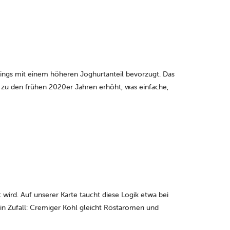
ssings mit einem höheren Joghurtanteil bevorzugt. Das
h zu den frühen 2020er Jahren erhöht, was einfache,
wird. Auf unserer Karte taucht diese Logik etwa bei
ein Zufall: Cremiger Kohl gleicht Röstaromen und