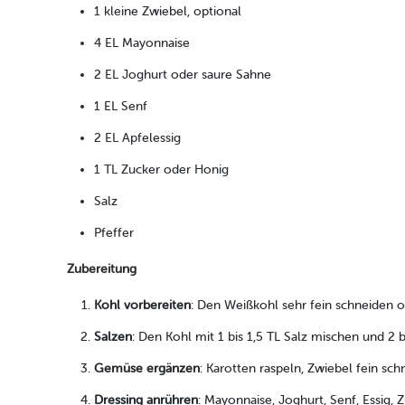
1 kleine Zwiebel, optional
4 EL Mayonnaise
2 EL Joghurt oder saure Sahne
1 EL Senf
2 EL Apfelessig
1 TL Zucker oder Honig
Salz
Pfeffer
Zubereitung
Kohl vorbereiten
: Den Weißkohl sehr fein schneiden 
Salzen
: Den Kohl mit 1 bis 1,5 TL Salz mischen und 2 
Gemüse ergänzen
: Karotten raspeln, Zwiebel fein s
Dressing anrühren
: Mayonnaise, Joghurt, Senf, Essig, 