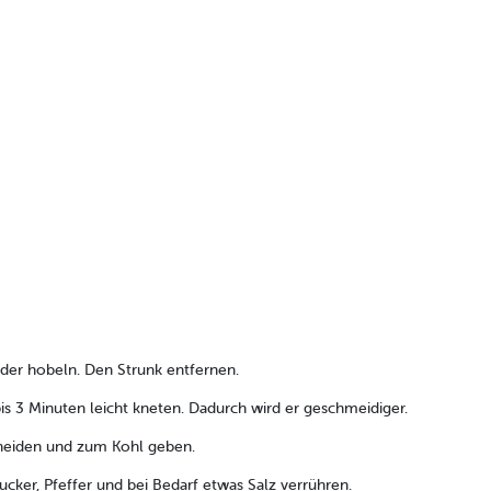
oder hobeln. Den Strunk entfernen.
bis 3 Minuten leicht kneten. Dadurch wird er geschmeidiger.
chneiden und zum Kohl geben.
Zucker, Pfeffer und bei Bedarf etwas Salz verrühren.