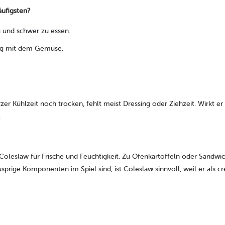
ufigsten?
ig und schwer zu essen.
htig mit dem Gemüse.
kurzer Kühlzeit noch trocken, fehlt meist Dressing oder Ziehzeit. Wirkt
.
 Coleslaw für Frische und Feuchtigkeit. Zu Ofenkartoffeln oder Sandwich
prige Komponenten im Spiel sind, ist Coleslaw sinnvoll, weil er als cr