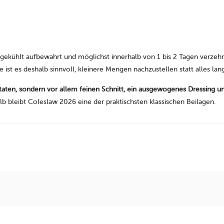
kühlt aufbewahrt und möglichst innerhalb von 1 bis 2 Tagen verzehrt.
te ist es deshalb sinnvoll, kleinere Mengen nachzustellen statt alles
taten, sondern vor allem feinen Schnitt, ein ausgewogenes Dressing 
halb bleibt Coleslaw 2026 eine der praktischsten klassischen Beilagen.