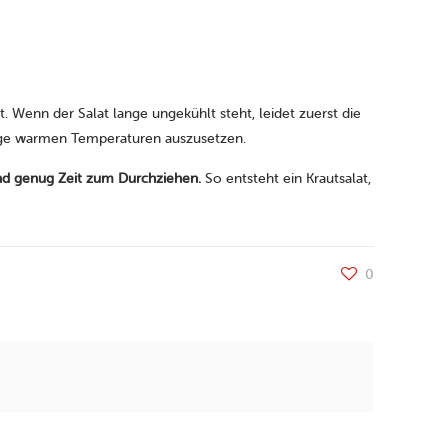
 Wenn der Salat lange ungekühlt steht, leidet zuerst die
 lange warmen Temperaturen auszusetzen.
und genug Zeit zum Durchziehen.
So entsteht ein Krautsalat,
0