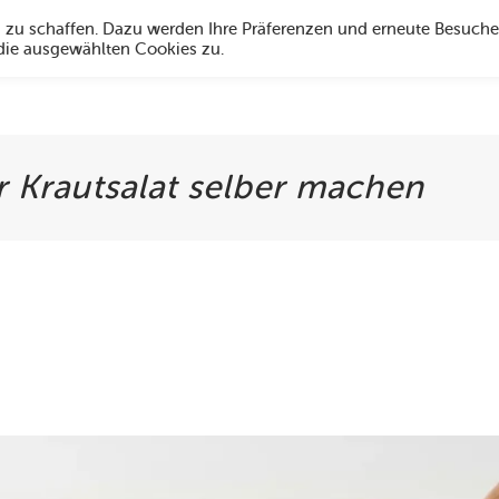
g zu schaffen. Dazu werden Ihre Präferenzen und erneute Besuche
 die ausgewählten Cookies zu.
Angebote
Über uns
Social Media
Öffnungszeiten
Hi
 Krautsalat selber machen