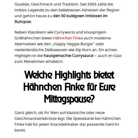
Qualität, Geschmack und Tradition. Seit 1966 zählt die
Imbiss-Legende zu den beliebtesten Adressen der Region
und gehört heute zu
den 50 kultigsten Imbissen im
Ruhrpott
.
Neben Klassikern wie Currywurst und knusprigem
Grillhähnchen bietet
Hähnchen Finke
auch moderne
Alternativen wie den „Happy Veggie Burger“ oder
niederländische Delikatessen wie Kip Korn an. Ein echtes
Highlight ist die
hausgemachte Currysauce
– auch im Glas
zum Mitnehmen erhältlich.
Welche Highlights bietet
Hähnchen Finke für Eure
Mittagspause?
Ganz gleich, ob Ihr Wert auf klassische oder neue
Geschmackserlebnisse legt: Die Speisekarte bei Hähnchen
Finke hält für jeden Snackliebhaber das passende Gericht
bereit.