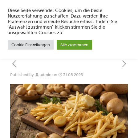
Diese Seite verwendet Cookies, um die beste
Nutzererfahrung zu schaffen. Dazu werden Ihre
Präferenzen und erneute Besuche erfasst. Indem Sie
"Auswahl zustimmen" klicken stimmen Sie die
Beste Mittagspause-Snacks 2025:
ausgewählten Cookies zu.
Hähnchen Finke & Mehr
Cookie Einstellungen
Alle zustimmen
Published by
admin
on
31.08.2025