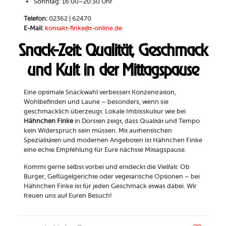
Sonntag: 16:00–20:30 Uhr
Telefon:
02362 | 62470
E-Mail:
kontakt-finke@t-online.de
Snack-Zeit: Qualität, Geschmack
und Kult in der Mittagspause
Eine optimale Snackwahl verbessert Konzentration,
Wohlbefinden und Laune – besonders, wenn sie
geschmacklich überzeugt. Lokale Imbisskultur wie bei
Hähnchen Finke
in Dorsten zeigt, dass Qualität und Tempo
kein Widerspruch sein müssen. Mit authentischen
Spezialitäten und modernen Angeboten ist Hähnchen Finke
eine echte Empfehlung für Eure nächste Mittagspause.
Kommt gerne selbst vorbei und entdeckt die Vielfalt: Ob
Burger, Geflügelgerichte oder vegetarische Optionen – bei
Hähnchen Finke ist für jeden Geschmack etwas dabei. Wir
freuen uns auf Euren Besuch!