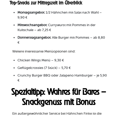
Top-Snacks zur Mittagszeit im Überblick
Montagsangebot:
1/2 Hähnchen mit Salat nach Wahl –
9,90 €
Mittwochsangebot:
Currywurst mit Pommes in der
Kultschale – ab 7,25 €
Donnerstagsangebot:
Alle Burger mit Pommes – ab 8,80
€
Weitere interessante Menüoptionen sind:
Chicken Wings Menü – 9,30 €
Geflügelcrossies (7 Stück) – 5,70 €
Crunchy Burger BBQ oder Jalapeno Hamburger – je 5,90
€
Spezialtipp: Wahres für Bares –
Snackgenuss mit Bonus
Ein außergewöhnlicher Service bei Hähnchen Finke ist die