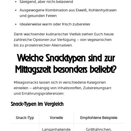
Sättigend, aber nicht belastend
Ausgewogene Kombination aus Eiweiß, Kohlenhydraten
und gesunden Fetten
Idealerweise warm oder frisch zubereitet
Dank wachsender kulinarischer Vielfalt stehen Euch heute
zahlreiche Optionen zur Verfügung – von vegetarischen
bis zu proteinreichen Alternativen.
Welche Snacktypen sind zur
Mittagszeit besonders beliebt?
Mittagssnacks lassen sich in verschiedene Kategorien
einteilen – abhängig von Inhaltsstoffen, Zubereitungsart
und Ernährungspräferenzen:
Snack-Typen im Vergleich
Snack-Typ
Vorteile
Empfohlene Beispiele
Langanhaltende
Grillhähnchen,